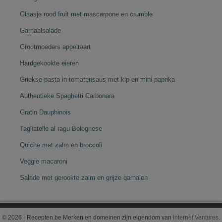
Glaasje rood fruit met mascarpone en crumble
Garnaalsalade
Grootmoeders appeltaart
Hardgekookte eieren
Griekse pasta in tomatensaus met kip en mini-paprika
Authentieke Spaghetti Carbonara
Gratin Dauphinois
Tagliatelle al ragu Bolognese
Quiche met zalm en broccoli
Veggie macaroni
Salade met gerookte zalm en grijze garnalen
© 2026 · Recepten.be Merken en domeinen zijn eigendom van
Internet Ventures
.