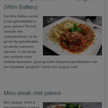
(Wim Ballieu)
Dat Wim Ballieu verzot
is van gehaktballen is
geen geheim! De kok
stampte een
restaurantketen uit de
grond die gehaktballen
op allerlei manieren
serveert. In dit recept
een verfijnde maar
rustieke klassieker: goed gevulde Italiaanse gehaktballen met
een klassieke spaghetti. Feest voor jong en oud!
Miso-steak met paksoi
Een sappige steak is
een fantastisch product