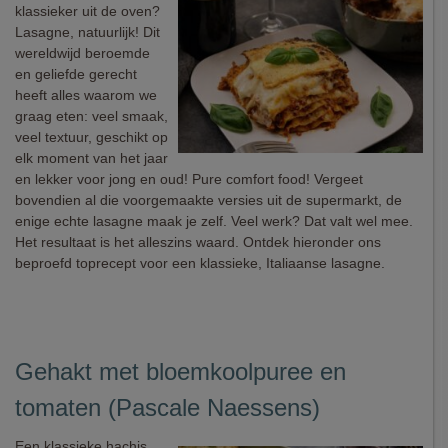
klassieker uit de oven?
Lasagne, natuurlijk! Dit
wereldwijd beroemde
en geliefde gerecht
heeft alles waarom we
graag eten: veel smaak,
veel textuur, geschikt op
elk moment van het jaar
en lekker voor jong en oud! Pure comfort food! Vergeet
bovendien al die voorgemaakte versies uit de supermarkt, de
enige echte lasagne maak je zelf. Veel werk? Dat valt wel mee.
Het resultaat is het alleszins waard. Ontdek hieronder ons
beproefd toprecept voor een klassieke, Italiaanse lasagne.
Gehakt met bloemkoolpuree en
tomaten (Pascale Naessens)
Een klassieke hachis