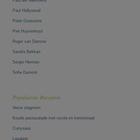
Pascale Naessens
Paul Hollywood
Peter Goossens
Piet Huysentruyt
Roger van Damme
Sandra Bekkari
Sergio Herman
Sofie Dumont
Populairste Recepten
Verse slagroom
Koude pastasalade met rucola en kerstomaat
Currysaus
Lasagne