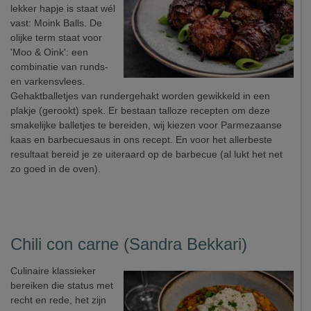
lekker hapje is staat wél
vast: Moink Balls. De
olijke term staat voor
'Moo & Oink': een
combinatie van runds-
en varkensvlees.
Gehaktballetjes van rundergehakt worden gewikkeld in een
plakje (gerookt) spek. Er bestaan talloze recepten om deze
smakelijke balletjes te bereiden, wij kiezen voor Parmezaanse
kaas en barbecuesaus in ons recept. En voor het allerbeste
resultaat bereid je ze uiteraard op de barbecue (al lukt het net
zo goed in de oven).
Chili con carne (Sandra Bekkari)
Culinaire klassieker
bereiken die status met
recht en rede, het zijn