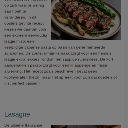
op zich waar je weinig
aan hoeft te
veranderen. In dit
oosters getinte recept
kiezen we daarom voor
een extreem eenvoudig
laagje miso: een
veelzijdige Japanse pasta op basis van gefermenteerde
sojabonen. De zoute, umami-smaak zorgt voor een hemels
laagje extra lekkers rondom het sappige rundsvlees. De kort
aangebakken paksoi zorgt voor een knapperige en frisse
afwerking. Het recept zoals beschreven bevat geen
koolhydraten (keto), maar het spreekt voor zich dat noedels of
rijst perfect passen!
Lasagne
Dé ultieme Italiaanse