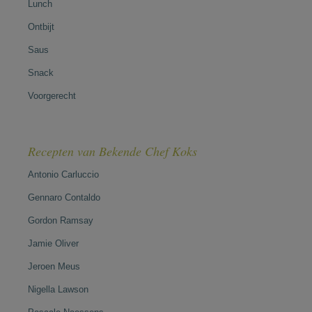
Lunch
Ontbijt
Saus
Snack
Voorgerecht
Recepten van Bekende Chef Koks
Antonio Carluccio
Gennaro Contaldo
Gordon Ramsay
Jamie Oliver
Jeroen Meus
Nigella Lawson