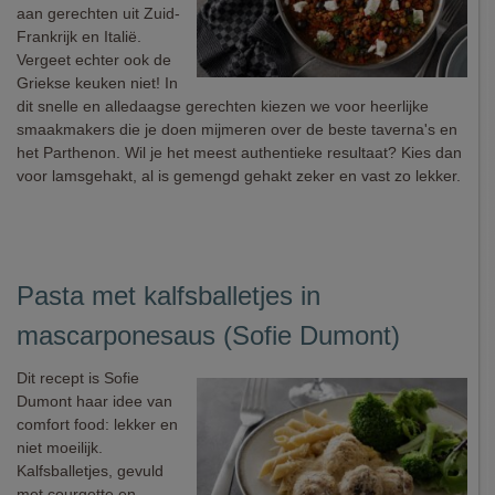
aan gerechten uit Zuid-
Frankrijk en Italië.
Vergeet echter ook de
Griekse keuken niet! In
dit snelle en alledaagse gerechten kiezen we voor heerlijke
smaakmakers die je doen mijmeren over de beste taverna's en
het Parthenon. Wil je het meest authentieke resultaat? Kies dan
voor lamsgehakt, al is gemengd gehakt zeker en vast zo lekker.
Pasta met kalfsballetjes in
mascarponesaus (Sofie Dumont)
Dit recept is Sofie
Dumont haar idee van
comfort food: lekker en
niet moeilijk.
Kalfsballetjes, gevuld
met courgette en