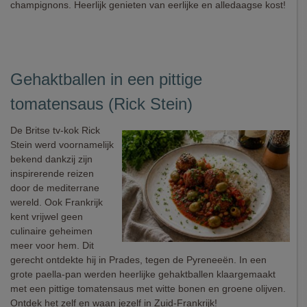
champignons. Heerlijk genieten van eerlijke en alledaagse kost!
Gehaktballen in een pittige
tomatensaus (Rick Stein)
De Britse tv-kok Rick
Stein werd voornamelijk
bekend dankzij zijn
inspirerende reizen
door de mediterrane
wereld. Ook Frankrijk
kent vrijwel geen
culinaire geheimen
meer voor hem. Dit
gerecht ontdekte hij in Prades, tegen de Pyreneeën. In een
grote paella-pan werden heerlijke gehaktballen klaargemaakt
met een pittige tomatensaus met witte bonen en groene olijven.
Ontdek het zelf en waan jezelf in Zuid-Frankrijk!