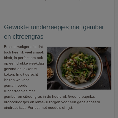
Gewokte runderreepjes met gember
en citroengras
En snel wokgerecht dat
toch heerlijk veel smaak
biedt, is perfect om ook
op een drukke weekdag
gezond en lekker te
koken. In dit gerecht
kiezen we voor
gemarineerde
runderreepjes met
gember en citroengras in de hoofdrol. Groene paprika,
broccoliroosjes en lente-ui zorgen voor een gebalanceerd
eindresultaat. Perfect met noedels of rijst.