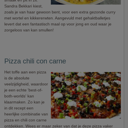
smaak en pit in zit.
Sandra Bekkari kiest,
zoals je van haar gewoon bent, voor een extra gezonde curry
met wortel en kikkererwten. Aangevuld met gehaktballetjes
levert dat een fantastisch maal op voor jong en oud waar je
zorgeloos van kan smullen!
Pizza chili con carne
Het toffe aan een pizza
is de absolute
veelzijdigheid, waardoor
je een echte 'best-of-
both-worlds' kan
klaarmaken. Zo kan je
in dit recept een
heerlijke combinatie van
pizza en chili con carne
ontdekken. Wees er maar zeker van dat je deze pizza vaker