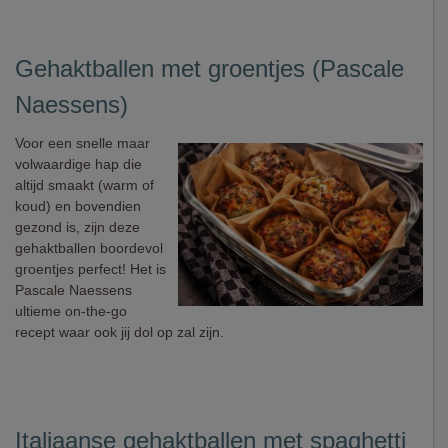
Gehaktballen met groentjes (Pascale
Naessens)
Voor een snelle maar
volwaardige hap die
altijd smaakt (warm of
koud) en bovendien
gezond is, zijn deze
gehaktballen boordevol
groentjes perfect! Het is
Pascale Naessens
ultieme on-the-go
recept waar ook jij dol op zal zijn.
Italiaanse gehaktballen met spaghetti