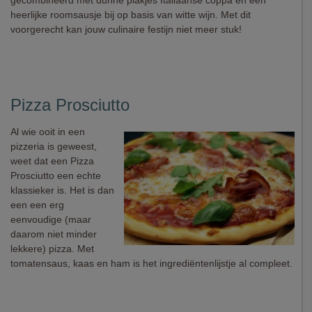
gecombineerd met dunne plakjes Italiaanse coppa en een
heerlijke roomsausje bij op basis van witte wijn. Met dit
voorgerecht kan jouw culinaire festijn niet meer stuk!
Pizza Prosciutto
Al wie ooit in een
pizzeria is geweest,
weet dat een Pizza
Prosciutto een echte
klassieker is. Het is dan
een een erg
eenvoudige (maar
daarom niet minder
lekkere) pizza. Met
tomatensaus, kaas en ham is het ingrediëntenlijstje al compleet.