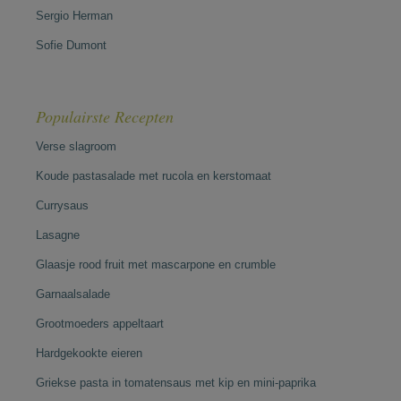
Sergio Herman
Sofie Dumont
Populairste Recepten
Verse slagroom
Koude pastasalade met rucola en kerstomaat
Currysaus
Lasagne
Glaasje rood fruit met mascarpone en crumble
Garnaalsalade
Grootmoeders appeltaart
Hardgekookte eieren
Griekse pasta in tomatensaus met kip en mini-paprika