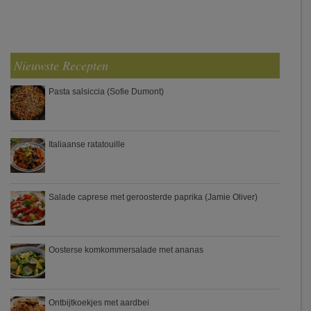
Nieuwste Recepten
Pasta salsiccia (Sofie Dumont)
Italiaanse ratatouille
Salade caprese met geroosterde paprika (Jamie Oliver)
Oosterse komkommersalade met ananas
Ontbijtkoekjes met aardbei