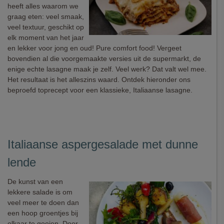
heeft alles waarom we
graag eten: veel smaak,
veel textuur, geschikt op
elk moment van het jaar
en lekker voor jong en oud! Pure comfort food! Vergeet
bovendien al die voorgemaakte versies uit de supermarkt, de
enige echte lasagne maak je zelf. Veel werk? Dat valt wel mee.
Het resultaat is het alleszins waard. Ontdek hieronder ons
beproefd toprecept voor een klassieke, Italiaanse lasagne.
Italiaanse aspergesalade met dunne
lende
De kunst van een
lekkere salade is om
veel meer te doen dan
een hoop groentjes bij
elkaar te gooien. Door