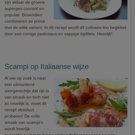
zijn aldaar de groene
asperges courant en
populair. Bovendien
combineren ze prima
met de witte variant. In dit recept wordt dit culinaire trio begeleid
door een romige pestosaus en sappige kipfilets. Heerlijk!
Scampi op Italiaanse wijze
Al wie op zoek is naar
een uitmuntend
voorgerechtje dat rijk is
van smaak en toch niet
zo moeilijk is, moet dit
recept absoluut
proberen! De volle
smaak van scampi's
wordt heerlijk