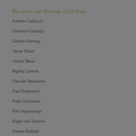
Recepten van Bekende Chef Koks
Antonio Carluccio
Gennaro Contaldo
Gordon Ramsay
Jamie Oliver
Jeroen Meus
Nigella Lawson
Pascale Naessens
Paul Hollywood
Peter Goossens
Piet Huysentruyt
Roger van Damme
Sandra Bekkari