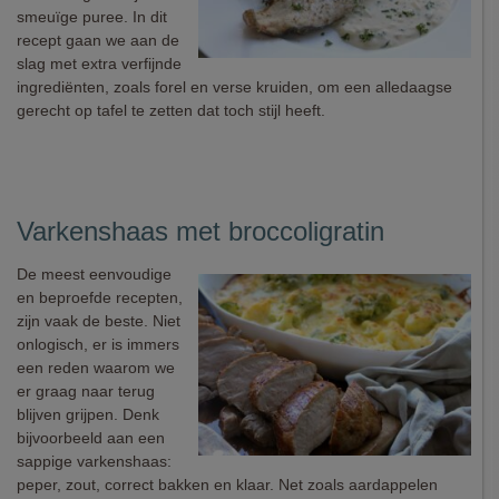
smeuïge puree. In dit
recept gaan we aan de
slag met extra verfijnde
ingrediënten, zoals forel en verse kruiden, om een alledaagse
gerecht op tafel te zetten dat toch stijl heeft.
Varkenshaas met broccoligratin
De meest eenvoudige
en beproefde recepten,
zijn vaak de beste. Niet
onlogisch, er is immers
een reden waarom we
er graag naar terug
blijven grijpen. Denk
bijvoorbeeld aan een
sappige varkenshaas:
peper, zout, correct bakken en klaar. Net zoals aardappelen