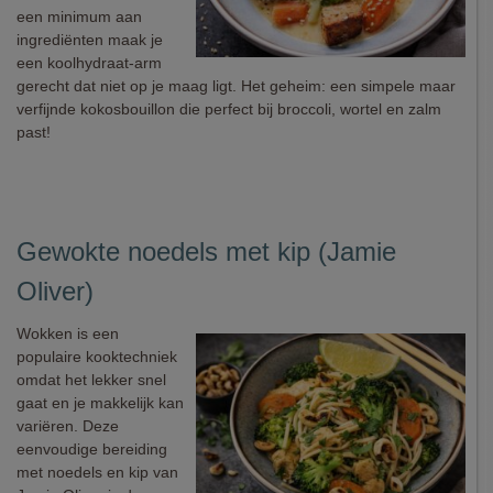
een minimum aan
ingrediënten maak je
een koolhydraat-arm
gerecht dat niet op je maag ligt. Het geheim: een simpele maar
verfijnde kokosbouillon die perfect bij broccoli, wortel en zalm
past!
Gewokte noedels met kip (Jamie
Oliver)
Wokken is een
populaire kooktechniek
omdat het lekker snel
gaat en je makkelijk kan
variëren. Deze
eenvoudige bereiding
met noedels en kip van