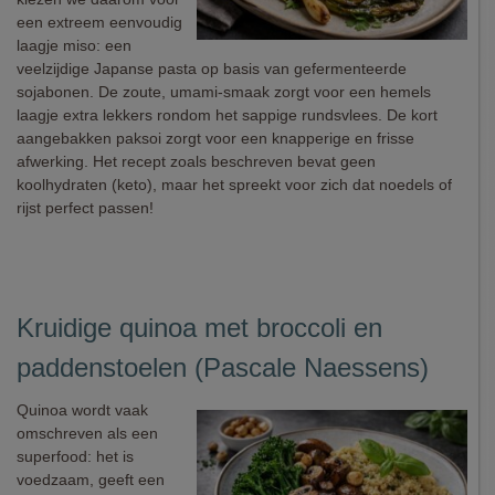
een extreem eenvoudig
laagje miso: een
veelzijdige Japanse pasta op basis van gefermenteerde
sojabonen. De zoute, umami-smaak zorgt voor een hemels
laagje extra lekkers rondom het sappige rundsvlees. De kort
aangebakken paksoi zorgt voor een knapperige en frisse
afwerking. Het recept zoals beschreven bevat geen
koolhydraten (keto), maar het spreekt voor zich dat noedels of
rijst perfect passen!
Kruidige quinoa met broccoli en
paddenstoelen (Pascale Naessens)
Quinoa wordt vaak
omschreven als een
superfood: het is
voedzaam, geeft een