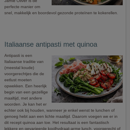
Jamie Oliver is de
perfecte manier om
snel, makkelijk en boordevol gezonde proteïnen te kokerellen.
Italiaanse antipasti met quinoa
Antipasti is een
Italiaanse traditie van
(meestal koude)
voorgerechtjes die de
eetlust moeten
opwekken. Een heerlijk
begin van een gezellige
maaltijd, met andere
woorden. Je kan het er
echter ook bij houden, wanneer je enkel wenst te lunchen of
genoeg hebt aan een lichte maaltijd. Daarom voegen we er in
dit recept quinoa aan toe. Het resultaat is een fantastisch
lekkere en gevarieerde koolhydraat-arme lunch, voorgerecht of