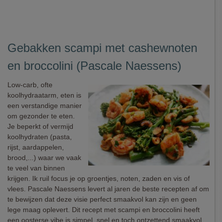
Gebakken scampi met cashewnoten
en broccolini (Pascale Naessens)
Low-carb, ofte
koolhydraatarm, eten is
een verstandige manier
om gezonder te eten.
Je beperkt of vermijd
koolhydraten (pasta,
rijst, aardappelen,
brood,...) waar we vaak
te veel van binnen
krijgen. Ik ruil focus je op groentjes, noten, zaden en vis of
vlees. Pascale Naessens levert al jaren de beste recepten af om
te bewijzen dat deze visie perfect smaakvol kan zijn en geen
lege maag oplevert. Dit recept met scampi en broccolini heeft
een oosterse vibe is simpel, snel en toch ontzettend smaakvol.