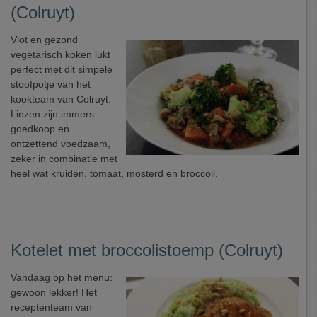
(Colruyt)
Vlot en gezond
vegetarisch koken lukt
perfect met dit simpele
stoofpotje van het
kookteam van Colruyt.
Linzen zijn immers
goedkoop en
ontzettend voedzaam,
zeker in combinatie met
heel wat kruiden, tomaat, mosterd en broccoli.
Kotelet met broccolistoemp (Colruyt)
Vandaag op het menu:
gewoon lekker! Het
receptenteam van