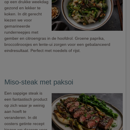
op een drukke weekdag
gezond en lekker te
koken. In dit gerecht
kiezen we voor
gemarineerde
runderreepjes met
gember en citroengras in de hoofdrol. Groene paprika,
broccoliroosjes en lente-ui zorgen voor een gebalanceerd
eindresultaat. Perfect met noedels of rijst.
Miso-steak met paksoi
Een sappige steak is
een fantastisch product
op zich waar je weinig
aan hoeft te
veranderen. In dit
oosters getinte recept
kiezen we daarom voor