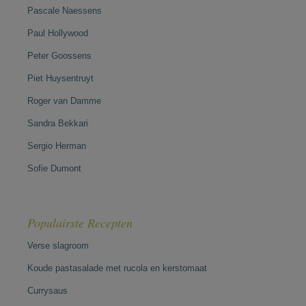
Pascale Naessens
Paul Hollywood
Peter Goossens
Piet Huysentruyt
Roger van Damme
Sandra Bekkari
Sergio Herman
Sofie Dumont
Populairste Recepten
Verse slagroom
Koude pastasalade met rucola en kerstomaat
Currysaus