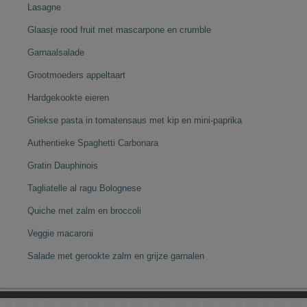
Lasagne
Glaasje rood fruit met mascarpone en crumble
Garnaalsalade
Grootmoeders appeltaart
Hardgekookte eieren
Griekse pasta in tomatensaus met kip en mini-paprika
Authentieke Spaghetti Carbonara
Gratin Dauphinois
Tagliatelle al ragu Bolognese
Quiche met zalm en broccoli
Veggie macaroni
Salade met gerookte zalm en grijze garnalen