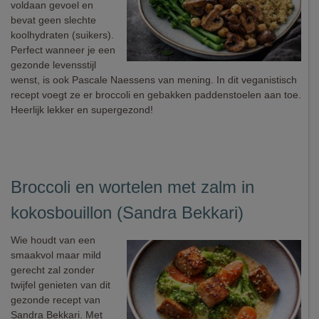
voldaan gevoel en
bevat geen slechte
koolhydraten (suikers).
Perfect wanneer je een
gezonde levensstijl
wenst, is ook Pascale Naessens van mening. In dit veganistisch
recept voegt ze er broccoli en gebakken paddenstoelen aan toe.
Heerlijk lekker en supergezond!
Broccoli en wortelen met zalm in
kokosbouillon (Sandra Bekkari)
Wie houdt van een
smaakvol maar mild
gerecht zal zonder
twijfel genieten van dit
gezonde recept van
Sandra Bekkari. Met