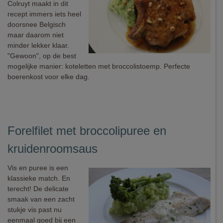
Colruyt maakt in dit
recept immers iets heel
doorsnee Belgisch
maar daarom niet
minder lekker klaar.
"Gewoon", op de best
mogelijke manier: koteletten met broccolistoemp. Perfecte
boerenkost voor elke dag.
Forelfilet met broccolipuree en
kruidenroomsaus
Vis en puree is een
klassieke match. En
terecht! De delicate
smaak van een zacht
stukje vis past nu
eenmaal goed bij een