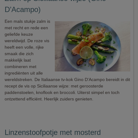
D’Acampo)
Een mals stukje zalm is
met recht en rede een
geliefde keuze
wereldwijd. De roze vis
heeft een volle, rijke
smaak die zich
makkelijk laat
combineren met
ingrediënten uit alle
wereldstreken. De Italiaanse tv-kok Gino D'Acampo bereidt in dit
recept de vis op Siciliaanse wijze: met geroosterde
paddenstoelen, knoflook en broccoli. Uiterst simpel en toch
ontzettend efficiënt. Heerlijk zuiders genieten.
Linzenstoofpotje met mosterd