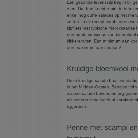
Een gezonde levensstijl begint bij g
eten. Dat hoeft echter niet te beteke
enkel nog duffe salades op het me
zetten. In dit recept combineren we
kipfilets met typische Marokkaanse 
een bonte couscous van bloemkool 
kikkererwten. Een minimum aan koo
een maximum aan smaken!
Kruidige bloemkool m
Deze kruidige salade haalt inspirat
in het Midden-Oosten. Behalve vol 
is deze salade bovendien erg gezond
als vegetarische lunch of karaktervol
bijgerecht.
Penne met scampi en