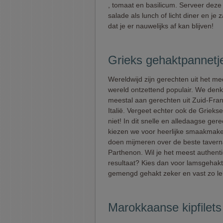
, tomaat en basilicum. Serveer deze 
salade als lunch of licht diner en je
dat je er nauwelijks af kan blijven!
Grieks gehaktpannetj
Wereldwijd zijn gerechten uit het me
wereld ontzettend populair. We den
meestal aan gerechten uit Zuid-Fran
Italië. Vergeet echter ook de Grieks
niet! In dit snelle en alledaagse ger
kiezen we voor heerlijke smaakmaker
doen mijmeren over de beste tavern
Parthenon. Wil je het meest authent
resultaat? Kies dan voor lamsgehakt,
gemengd gehakt zeker en vast zo le
Marokkaanse kipfilet