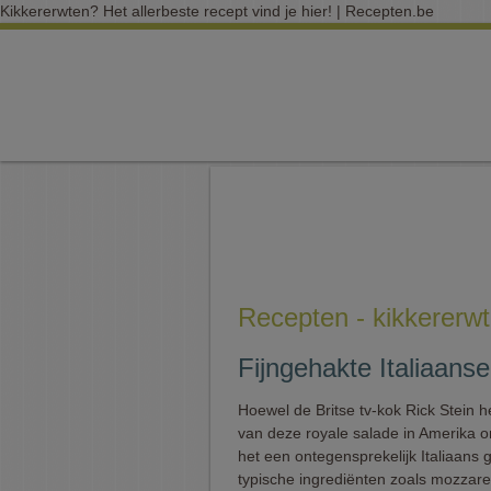
Kikkererwten? Het allerbeste recept vind je hier! | Recepten.be
Recepten - kikkererw
Fijngehakte Italiaanse
Hoewel de Britse tv-kok Rick Stein h
van deze royale salade in Amerika on
het een ontegensprekelijk Italiaans 
typische ingrediënten zoals mozzarel