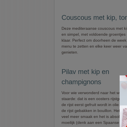
Couscous met kip, to
Deze mediteraanse couscous met kip
en simpel, met voldoende groentjes 
klaar. Perfect om doorheen de week
menu te zetten en elke keer weer va
genieten.
Pilav met kip en
champignons
Voor wie verwonderd naar het woordj
staarde: dat is een oosters rijstgere
de rijst eerst gefruit wordt in olie. D
de rijst gebakken in bouillon. Het res
veel meer smaak en het is absoluut 
moeilijk (denk aan een Spaanse paell