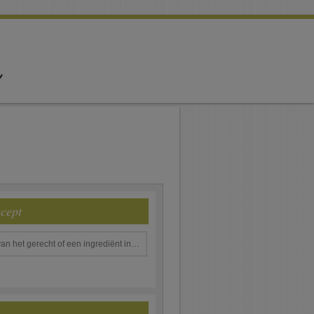
ecept