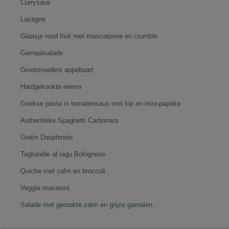
Currysaus
Lasagne
Glaasje rood fruit met mascarpone en crumble
Garnaalsalade
Grootmoeders appeltaart
Hardgekookte eieren
Griekse pasta in tomatensaus met kip en mini-paprika
Authentieke Spaghetti Carbonara
Gratin Dauphinois
Tagliatelle al ragu Bolognese
Quiche met zalm en broccoli
Veggie macaroni
Salade met gerookte zalm en grijze garnalen