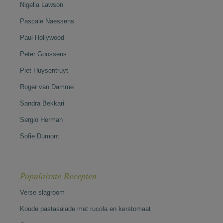
Nigella Lawson
Pascale Naessens
Paul Hollywood
Peter Goossens
Piet Huysentruyt
Roger van Damme
Sandra Bekkari
Sergio Herman
Sofie Dumont
Populairste Recepten
Verse slagroom
Koude pastasalade met rucola en kerstomaat