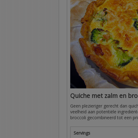
Quiche met zalm en bro
Geen plezieriger gerecht dan quich
veelheid aan potentiële ingrediën
broccoli gecombineerd tot een pr
Servings