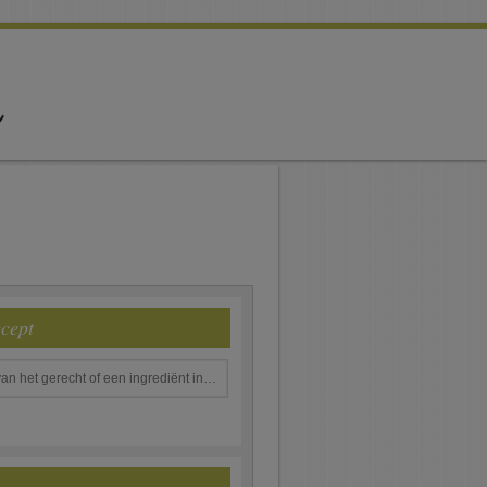
ecept