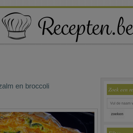
zalm en broccoli
Zoek een r