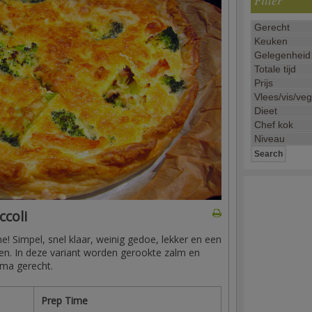
Filter
ccoli
e! Simpel, snel klaar, weinig gedoe, lekker en een
ten. In deze variant worden gerookte zalm en
ima gerecht.
Prep Time