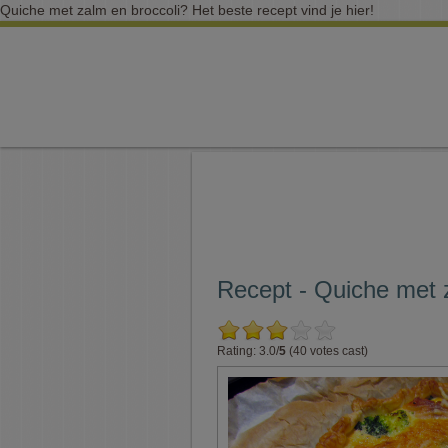
Quiche met zalm en broccoli? Het beste recept vind je hier!
Recept - Quiche met 
Rating: 3.0/
5
(40 votes cast)