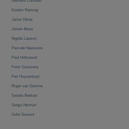
Gennaro Contaldo
Gordon Ramsay
Jamie Oliver
Jeroen Meus
Nigella Lawson
Pascale Naessens
Paul Hollywood
Peter Goossens
Piet Huysentruyt
Roger van Damme
Sandra Bekkari
Sergio Herman
Sofie Dumont