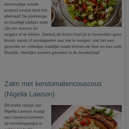
eenvoudige salade
propvol smaak doet het
allemaal! De plakkerige
en kruidige plakjes spek
zijn om duimen en
vingers af te lekken. Dankzij de linzen hoef je er bovendien geen
brood, pasta of aardappelen aan toe te voegen, wat het een
gezonde en volledige maaltijd maakt binnen de keto en low-carb
filosofie. Heerlijks zomers genieten is de boodschap!
Zalm met kerstomatencouscous
(Nigella Lawson)
Dit snelle recept van
Nigella Lawson vraagt
een handvol kommen,
de bereidingswijze is