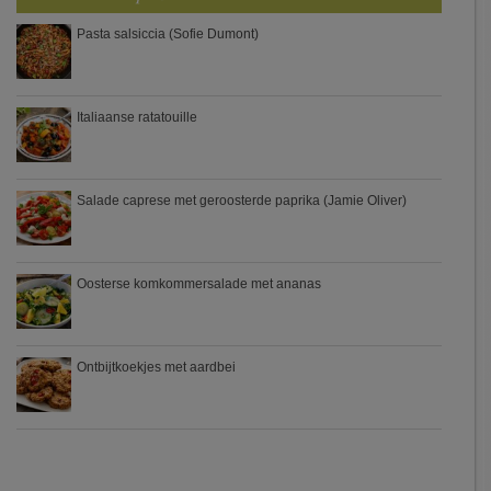
Pasta salsiccia (Sofie Dumont)
Italiaanse ratatouille
Salade caprese met geroosterde paprika (Jamie Oliver)
Oosterse komkommersalade met ananas
Ontbijtkoekjes met aardbei