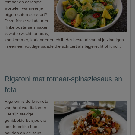
tomaat en geraspte
wortelen wanneer je
bijgerechten serveert?
Deze frisse salade met
flinke oosterse smaken
is wat je zocht: ananas,
komkommer, koriander en chili. Het beste al van al je zintuigen
in één eenvoudige salade die schittert als bijgerecht of lunch.
Rigatoni met tomaat-spinaziesaus en
feta
Rigatoni is de favoriete
van heel wat Italianen.
Het zijn stevige,
geribbelde buisjes die
een heerlijke beet
houden en de saus