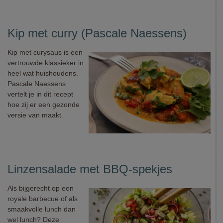
Kip met curry (Pascale Naessens)
Kip met curysaus is een
vertrouwde klassieker in
heel wat huishoudens.
Pascale Naessens
vertelt je in dit recept
hoe zij er een gezonde
versie van maakt.
Linzensalade met BBQ-spekjes
Als bijgerecht op een
royale barbecue of als
smaakvolle lunch dan
wel lunch? Deze