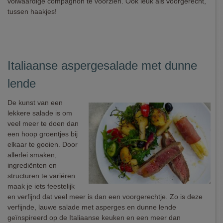
volwaardige compagnon te voorzien. Ook leuk als voorgerecht,
tussen haakjes!
Italiaanse aspergesalade met dunne
lende
De kunst van een
lekkere salade is om
veel meer te doen dan
een hoop groentjes bij
elkaar te gooien. Door
allerlei smaken,
ingrediënten en
structuren te variëren
maak je iets feestelijk
en verfijnd dat veel meer is dan een voorgerechtje. Zo is deze
verfijnde, lauwe salade met asperges en dunne lende
geïnspireerd op de Italiaanse keuken en een meer dan