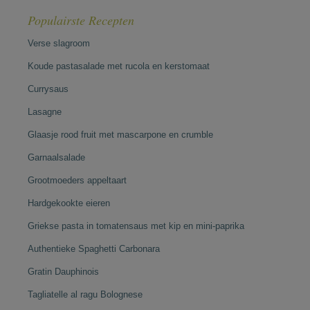
Populairste Recepten
Verse slagroom
Koude pastasalade met rucola en kerstomaat
Currysaus
Lasagne
Glaasje rood fruit met mascarpone en crumble
Garnaalsalade
Grootmoeders appeltaart
Hardgekookte eieren
Griekse pasta in tomatensaus met kip en mini-paprika
Authentieke Spaghetti Carbonara
Gratin Dauphinois
Tagliatelle al ragu Bolognese