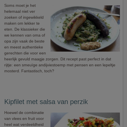
Soms moet je het
helemaal niet ver
zoeken of ingewikkeld
maken om lekker te
eten. De klassieker die
we kennen van oma of
opa zijn vaak de beste
en meest authentieke
gerechten die voor een
heerlijk gevuld maagje zorgen. Dit recept past perfect in dat
rijtje: een smeuïge andijviestoemp met pensen en een lepeltje
mosterd. Fantastisch, toch?
Kipfilet met salsa van perzik
Hoewel de combinatie
van vlees en fruit voor
heel wat verdeeldheid