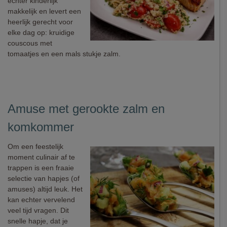
echter kinderlijk
makkelijk en levert een
heerlijk gerecht voor
elke dag op: kruidige
couscous met
tomaatjes en een mals stukje zalm.
Amuse met gerookte zalm en
komkommer
Om een feestelijk
moment culinair af te
trappen is een fraaie
selectie van hapjes (of
amuses) altijd leuk. Het
kan echter vervelend
veel tijd vragen. Dit
snelle hapje, dat je