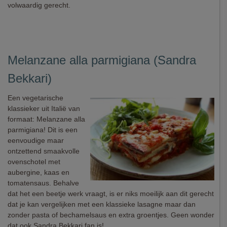
volwaardig gerecht.
Melanzane alla parmigiana (Sandra
Bekkari)
Een vegetarische
klassieker uit Italië van
formaat: Melanzane alla
parmigiana! Dit is een
eenvoudige maar
ontzettend smaakvolle
ovenschotel met
aubergine, kaas en
tomatensaus. Behalve
dat het een beetje werk vraagt, is er niks moeilijk aan dit gerecht
dat je kan vergelijken met een klassieke lasagne maar dan
zonder pasta of bechamelsaus en extra groentjes. Geen wonder
dat ook Sandra Bekkari fan is!