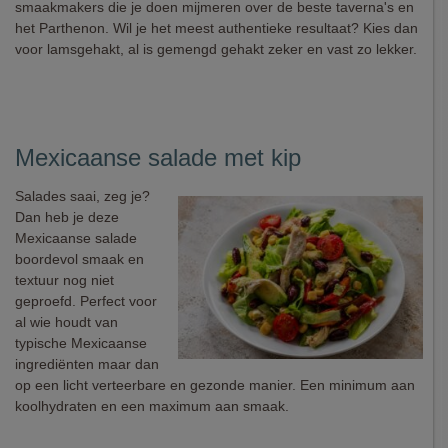
smaakmakers die je doen mijmeren over de beste taverna's en
het Parthenon. Wil je het meest authentieke resultaat? Kies dan
voor lamsgehakt, al is gemengd gehakt zeker en vast zo lekker.
Mexicaanse salade met kip
Salades saai, zeg je?
Dan heb je deze
Mexicaanse salade
boordevol smaak en
textuur nog niet
geproefd. Perfect voor
al wie houdt van
typische Mexicaanse
ingrediënten maar dan
op een licht verteerbare en gezonde manier. Een minimum aan
koolhydraten en een maximum aan smaak.