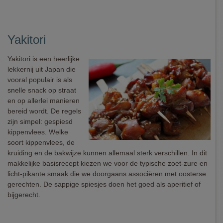
Yakitori
Yakitori is een heerlijke
lekkernij uit Japan die
vooral populair is als
snelle snack op straat
en op allerlei manieren
bereid wordt. De regels
zijn simpel: gespiesd
kippenvlees. Welke
soort kippenvlees, de
kruiding en de bakwijze kunnen allemaal sterk verschillen. In dit
makkelijke basisrecept kiezen we voor de typische zoet-zure en
licht-pikante smaak die we doorgaans associëren met oosterse
gerechten. De sappige spiesjes doen het goed als aperitief of
bijgerecht.