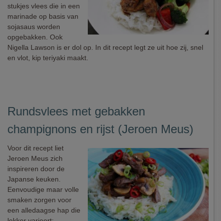
stukjes vlees die in een
marinade op basis van
sojasaus worden
opgebakken. Ook
Nigella Lawson is er dol op. In dit recept legt ze uit hoe zij, snel
en vlot, kip teriyaki maakt.
Rundsvlees met gebakken
champignons en rijst (Jeroen Meus)
Voor dit recept liet
Jeroen Meus zich
inspireren door de
Japanse keuken.
Eenvoudige maar volle
smaken zorgen voor
een alledaagse hap die
lekker varieert: