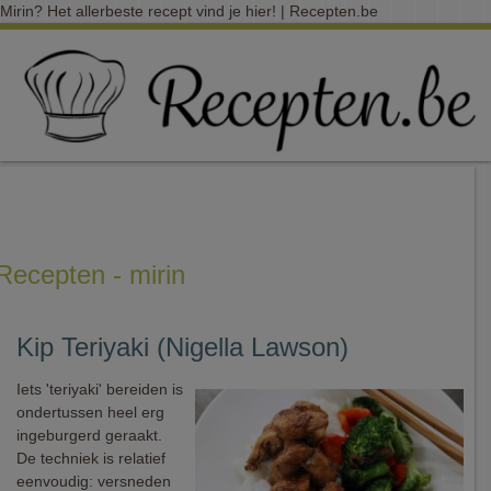
Mirin? Het allerbeste recept vind je hier! | Recepten.be
Recepten - mirin
Kip Teriyaki (Nigella Lawson)
Iets 'teriyaki' bereiden is
ondertussen heel erg
ingeburgerd geraakt.
De techniek is relatief
eenvoudig: versneden