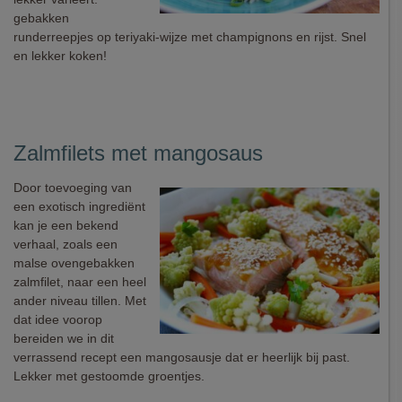
gebakken
runderreepjes op teriyaki-wijze met champignons en rijst. Snel
en lekker koken!
Zalmfilets met mangosaus
Door toevoeging van
een exotisch ingrediënt
kan je een bekend
verhaal, zoals een
malse ovengebakken
zalmfilet, naar een heel
ander niveau tillen. Met
dat idee voorop
bereiden we in dit
verrassend recept een mangosausje dat er heerlijk bij past.
Lekker met gestoomde groentjes.