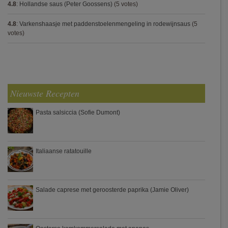
4.8
:
Hollandse saus (Peter Goossens)
(5 votes)
4.8
:
Varkenshaasje met paddenstoelenmengeling in rodewijnsaus
(5
votes)
Nieuwste Recepten
Pasta salsiccia (Sofie Dumont)
Italiaanse ratatouille
Salade caprese met geroosterde paprika (Jamie Oliver)