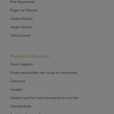
Piet Huysentruyt
Roger van Damme
Sandra Bekkari
Sergio Herman
Sofie Dumont
Populairste Recepten
Verse slagroom
Koude pastasalade met rucola en kerstomaat
Currysaus
Lasagne
Glaasje rood fruit met mascarpone en crumble
Garnaalsalade