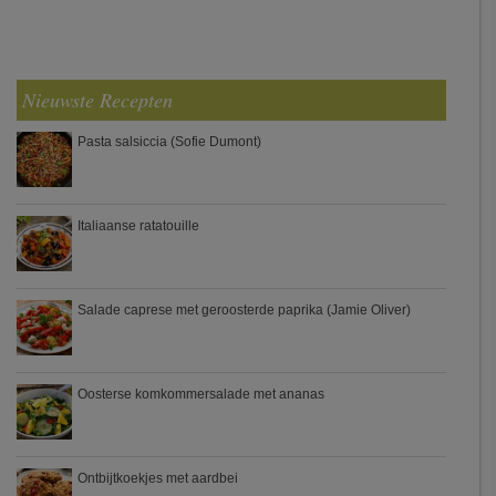
Nieuwste Recepten
Pasta salsiccia (Sofie Dumont)
Italiaanse ratatouille
Salade caprese met geroosterde paprika (Jamie Oliver)
Oosterse komkommersalade met ananas
Ontbijtkoekjes met aardbei