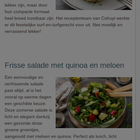
lekker zijn, maar door
hun compacte formaat
heel breed inzetbaar zijn. Het receptenteam van Colruyt werkte
er dit feestelijke surf-en-turfgerecht voor uit. Niet moeilijk en
verrassend lekker!
Frisse salade met quinoa en meloen
Een eenvoudige en
verfrissende salade
past altijd, al is het
vooral op warme dagen
een geschikte keuze.
Deze zomerse salade is
licht en elegant dankzij
een gezonde dosis
groene groentjes,
aangevuld met meloen en quinoa. Perfect als lunch, licht