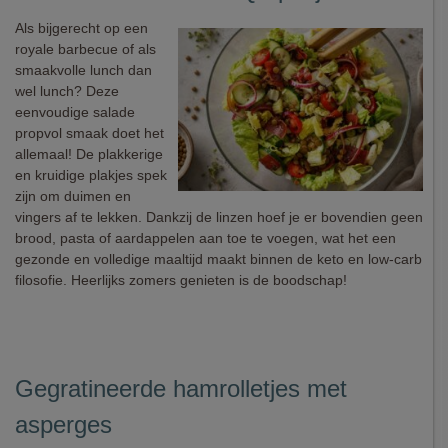
Als bijgerecht op een
royale barbecue of als
smaakvolle lunch dan
wel lunch? Deze
eenvoudige salade
propvol smaak doet het
allemaal! De plakkerige
en kruidige plakjes spek
zijn om duimen en
vingers af te lekken. Dankzij de linzen hoef je er bovendien geen
brood, pasta of aardappelen aan toe te voegen, wat het een
gezonde en volledige maaltijd maakt binnen de keto en low-carb
filosofie. Heerlijks zomers genieten is de boodschap!
Gegratineerde hamrolletjes met
asperges