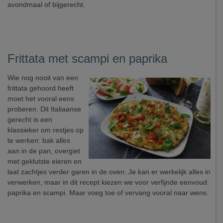
avondmaal of bijgerecht.
Frittata met scampi en paprika
Wie nog nooit van een
frittata gehoord heeft
moet het vooral eens
proberen. Dit Italiaanse
gerecht is een
klassieker om restjes op
te werken: bak alles
aan in de pan, overgiet
met geklutste eieren en
laat zachtjes verder garen in de oven. Je kan er werkelijk alles in
verwerken, maar in dit recept kiezen we voor verfijnde eenvoud:
paprika en scampi. Maar voeg toe of vervang vooral naar wens.