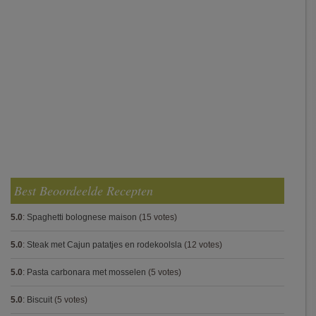
Best Beoordeelde Recepten
5.0
:
Spaghetti bolognese maison
(15 votes)
5.0
:
Steak met Cajun patatjes en rodekoolsla
(12 votes)
5.0
:
Pasta carbonara met mosselen
(5 votes)
5.0
:
Biscuit
(5 votes)