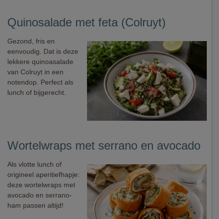
Quinosalade met feta (Colruyt)
Gezond, fris en
eenvoudig. Dat is deze
lekkere quinoasalade
van Colruyt in een
notendop. Perfect als
lunch of bijgerecht.
Wortelwraps met serrano en avocado
Als vlotte lunch of
origineel aperitiefhapje:
deze wortelwraps met
avocado en serrano-
ham passen altijd!