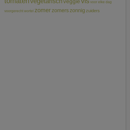
tomaten
vis
vegetarisch
veggie
voor elke dag
zomer
zomers
zonnig
zuiders
voorgerecht
wortel