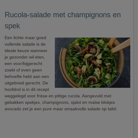
Rucola-salade met champignons en
spek
Een lichte maar goed
vullende salade is de
ideale keuze wanneer
je gezonder wil eten,
een voor/bijgerecht
zoekt of even geen
behoefte hebt aan een
uitgebreid gerecht. De
hoofdrol is in dit recept
weggelegd voor frisse en pittige rucola. Aangevuld met
gebakken spekjes, champignons, sjalot en malse blokjes
avocado zet je een pure maar smaakvolle salade op tafel.