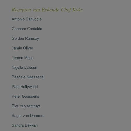
Recepten van Bekende Chef Koks
Antonio Carluccio
Gennaro Contaldo
Gordon Ramsay
Jamie Oliver
Jeroen Meus
Nigella Lawson
Pascale Naessens
Paul Hollywood
Peter Goossens
Piet Huysentruyt
Roger van Damme
Sandra Bekkari