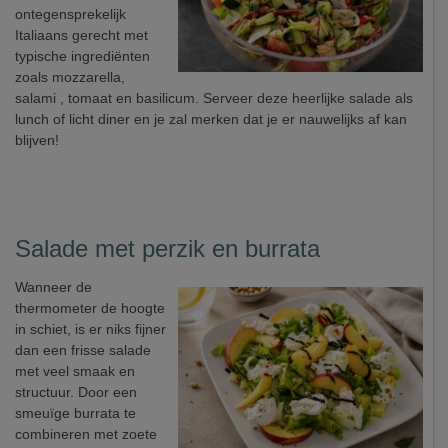
ontegensprekelijk
Italiaans gerecht met
typische ingrediënten
zoals mozzarella,
salami , tomaat en basilicum. Serveer deze heerlijke salade als
lunch of licht diner en je zal merken dat je er nauwelijks af kan
blijven!
Salade met perzik en burrata
Wanneer de
thermometer de hoogte
in schiet, is er niks fijner
dan een frisse salade
met veel smaak en
structuur. Door een
smeuïge burrata te
combineren met zoete