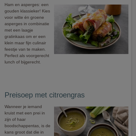
Ham en asperges: een
gouden klassieker! Kies
voor witte én groene
asperges in combinatie
met een laagje
gratinkaas om er een
klein maar fijn culinair
feestje van te maken.
Perfect als voorgerecht
lunch of bijgerecht.
Preisoep met citroengras
Wanneer je iemand
kruist met een prei in
zijn of haar
boodschappentas, is de
kans groot dat die in