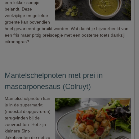
een lekker soepje
belandt. Deze
veelzijdige en geliefde
groente kan bovendien
heel gevarieerd gebruikt worden. Wat dacht je bijvoorbeeld van
een fris maar pittig preisoepje met een oosterse toets dankzij
citroengras?
Mantelschelpnoten met prei in
mascarponesaus (Colruyt)
Mantelschelpnoten kan
je in de supermarkt
(meestal diepgevroren)
terugvinden bij de
zeevruchten. Het zijn
kleinere Sint-
Jakobsnoten die net zo