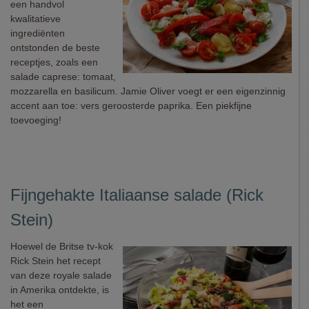
een handvol
kwalitatieve
ingrediënten
ontstonden de beste
receptjes, zoals een
salade caprese: tomaat,
mozzarella en basilicum. Jamie Oliver voegt er een eigenzinnig
accent aan toe: vers geroosterde paprika. Een piekfijne
toevoeging!
Fijngehakte Italiaanse salade (Rick
Stein)
Hoewel de Britse tv-kok
Rick Stein het recept
van deze royale salade
in Amerika ontdekte, is
het een