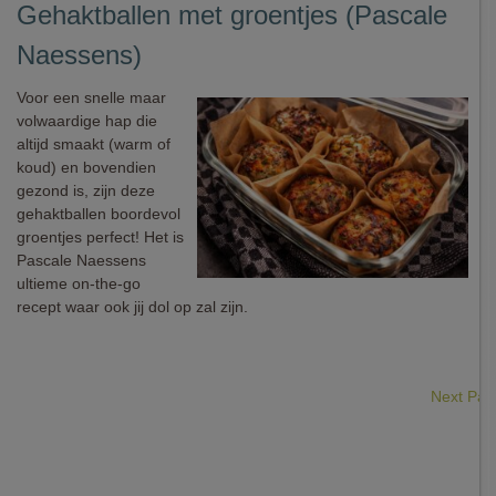
Gehaktballen met groentjes (Pascale
Naessens)
Voor een snelle maar
volwaardige hap die
altijd smaakt (warm of
koud) en bovendien
gezond is, zijn deze
gehaktballen boordevol
groentjes perfect! Het is
Pascale Naessens
ultieme on-the-go
recept waar ook jij dol op zal zijn.
Next Pa