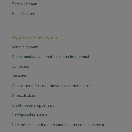
Sergio Herman
Sofie Dumont
Populairste Recepten
Verse slagroom
Koude pastasalade met rucola en kerstomaat
Currysaus
Lasagne
Glaasje rood fruit met mascarpone en crumble
Garnaalsalade
Grootmoeders appeltaart
Hardgekookte eieren
Griekse pasta in tomatensaus met kip en mini-paprika