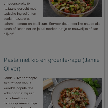
ontegensprekelijk
Italiaans gerecht met
typische ingrediënten
zoals mozzarella,
salami , tomaat en basilicum. Serveer deze heerlijke salade als
lunch of licht diner en je zal merken dat je er nauwelijks af kan
blijven!
Pasta met kip en groente-ragu (Jamie
Oliver)
Jamie Oliver ontpopte
zich tot één van 's
werelds populairste
koks doordat hij een
neus heeft voor
behoorlijk eenvoudige