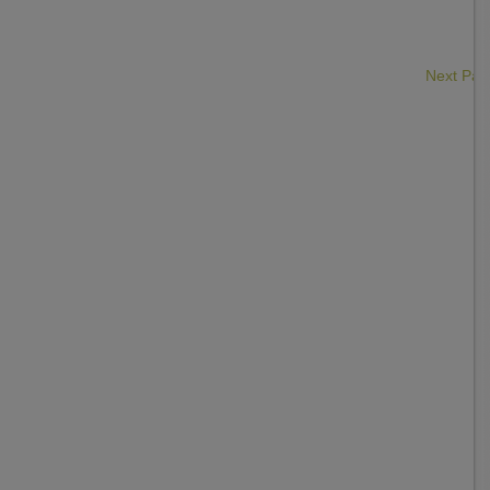
Next Pa