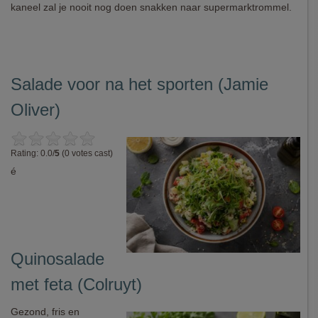
kaneel zal je nooit nog doen snakken naar supermarktrommel.
Salade voor na het sporten (Jamie
Oliver)
Rating: 0.0/
5
(0 votes cast)
é
Quinosalade
met feta (Colruyt)
Gezond, fris en