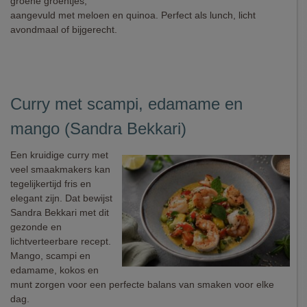
groene groentjes,
aangevuld met meloen en quinoa. Perfect als lunch, licht
avondmaal of bijgerecht.
Curry met scampi, edamame en
mango (Sandra Bekkari)
Een kruidige curry met
veel smaakmakers kan
tegelijkertijd fris en
elegant zijn. Dat bewijst
Sandra Bekkari met dit
gezonde en
lichtverteerbare recept.
Mango, scampi en
edamame, kokos en
munt zorgen voor een perfecte balans van smaken voor elke
dag.