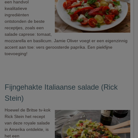
een handvol
kwalitatieve
ingrediënten
ontstonden de beste
receptjes, zoals een
salade caprese: tomaat,
mozzarella en basilicum. Jamie Oliver voegt er een eigenzinnig
accent aan toe: vers geroosterde paprika. Een piekfijne
toevoeging!
Fijngehakte Italiaanse salade (Rick
Stein)
Hoewel de Britse tv-kok
Rick Stein het recept
van deze royale salade
in Amerika ontdekte, is
het een