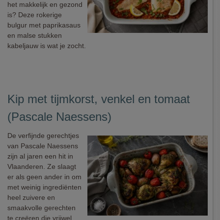
het makkelijk en gezond
is? Deze rokerige
bulgur met paprikasaus
en malse stukken
kabeljauw is wat je zocht.
Kip met tijmkorst, venkel en tomaat
(Pascale Naessens)
De verfijnde gerechtjes
van Pascale Naessens
zijn al jaren een hit in
Vlaanderen. Ze slaagt
er als geen ander in om
met weinig ingrediënten
heel zuivere en
smaakvolle gerechten
te creëren die vrijwel