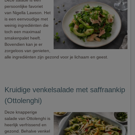
Deze salade is een
persoonlijke favoriet
van Nigella Lawson. Het
is een eenvoudige met
weinig ingrediënten die
toch een maximaal
smakenpalet heeft.
Bovendien kan je er
zorgeloos van genieten,
alle ingrediënten zijn gezond voor je lichaam en geest.
Kruidige venkelsalade met saffraankip
(Ottolenghi)
Deze knapperige
salade van Ottolenghi is
heerlijk verfrissend en
gezond. Behalve venkel