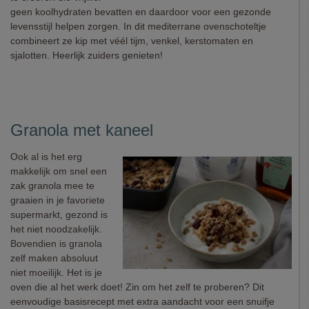
geen koolhydraten bevatten en daardoor voor een gezonde
levensstijl helpen zorgen. In dit mediterrane ovenschoteltje
combineert ze kip met véél tijm, venkel, kerstomaten en
sjalotten. Heerlijk zuiders genieten!
Granola met kaneel
Ook al is het erg
makkelijk om snel een
zak granola mee te
graaien in je favoriete
supermarkt, gezond is
het niet noodzakelijk.
Bovendien is granola
zelf maken absoluut
niet moeilijk. Het is je
oven die al het werk doet! Zin om het zelf te proberen? Dit
eenvoudige basisrecept met extra aandacht voor een snuifje