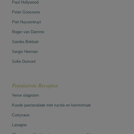
Paul Hollywood
Peter Goossens
Piet Huysentruyt
Roger van Damme
Sandra Bekkari
Sergio Herman
Sofie Dumont
Populairste Recepten
Verse slagroom
Koude pastasalade met rucola en kerstomaat
Currysaus
Lasagne