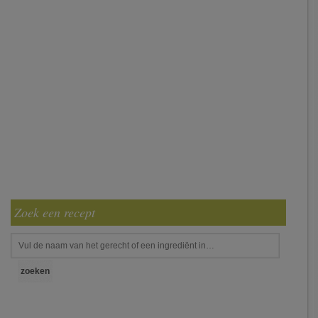
Zoek een recept