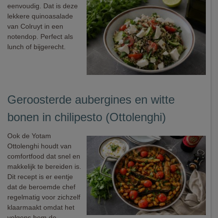
eenvoudig. Dat is deze
lekkere quinoasalade
van Colruyt in een
notendop. Perfect als
lunch of bijgerecht.
Geroosterde aubergines en witte
bonen in chilipesto (Ottolenghi)
Ook de Yotam
Ottolenghi houdt van
comfortfood dat snel en
makkelijk te bereiden is.
Dit recept is er eentje
dat de beroemde chef
regelmatig voor zichzelf
klaarmaakt omdat het
volgens hem de