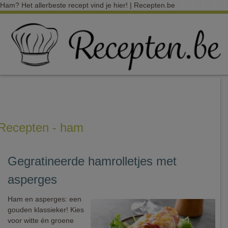
Ham? Het allerbeste recept vind je hier! | Recepten.be
Recepten - ham
Gegratineerde hamrolletjes met
asperges
Ham en asperges: een
gouden klassieker! Kies
voor witte én groene