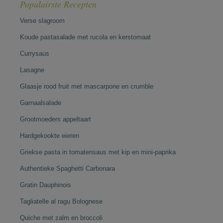
Populairste Recepten
Verse slagroom
Koude pastasalade met rucola en kerstomaat
Currysaus
Lasagne
Glaasje rood fruit met mascarpone en crumble
Garnaalsalade
Grootmoeders appeltaart
Hardgekookte eieren
Griekse pasta in tomatensaus met kip en mini-paprika
Authentieke Spaghetti Carbonara
Gratin Dauphinois
Tagliatelle al ragu Bolognese
Quiche met zalm en broccoli