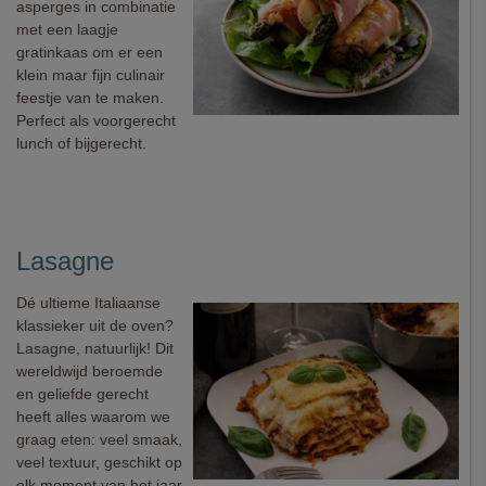
asperges in combinatie
met een laagje
gratinkaas om er een
klein maar fijn culinair
feestje van te maken.
Perfect als voorgerecht
lunch of bijgerecht.
Lasagne
Dé ultieme Italiaanse
klassieker uit de oven?
Lasagne, natuurlijk! Dit
wereldwijd beroemde
en geliefde gerecht
heeft alles waarom we
graag eten: veel smaak,
veel textuur, geschikt op
elk moment van het jaar