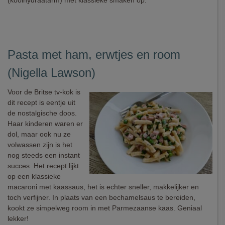
(koolhydraatarm) met klassieke smaken op.
Pasta met ham, erwtjes en room
(Nigella Lawson)
Voor de Britse tv-kok is
dit recept is eentje uit
de nostalgische doos.
Haar kinderen waren er
dol, maar ook nu ze
volwassen zijn is het
nog steeds een instant
succes. Het recept lijkt
op een klassieke
macaroni met kaassaus, het is echter sneller, makkelijker en
toch verfijner. In plaats van een bechamelsaus te bereiden,
kookt ze simpelweg room in met Parmezaanse kaas. Geniaal
lekker!