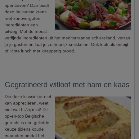
aperitieven? Dan biedt
deze Italiaanse krans
met zonovergoten
ingrediënten een
uitweg. Met de meest
verfijnde ingrediënten uit het mediterraanse schiereiland, verras
je je gasten en laat je ze heerlijk smikkelen. Ook leuk als ontbijt
of lichte lunch met knapperig brood.
Gegratineerd witloof met ham en kaas
Die deze klassieker niet
kan appreciëren, weet
niet wat hij/zij mist! Dit
op-en-top Belgische
gerecht is een geliefde
keuze tijdens koude
maanden omdat het