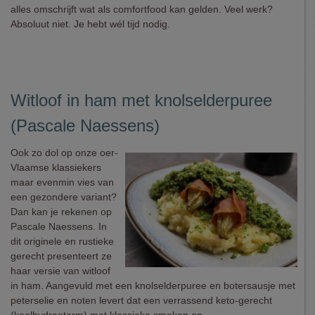
alles omschrijft wat als comfortfood kan gelden. Veel werk?
Absoluut niet. Je hebt wél tijd nodig.
Witloof in ham met knolselderpuree
(Pascale Naessens)
Ook zo dol op onze oer-
Vlaamse klassiekers
maar evenmin vies van
een gezondere variant?
Dan kan je rekenen op
Pascale Naessens. In
dit originele en rustieke
gerecht presenteert ze
haar versie van witloof
in ham. Aangevuld met een knolselderpuree en botersausje met
peterselie en noten levert dat een verrassend keto-gerecht