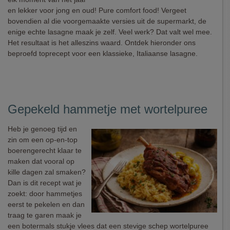
en lekker voor jong en oud! Pure comfort food! Vergeet
bovendien al die voorgemaakte versies uit de supermarkt, de
enige echte lasagne maak je zelf. Veel werk? Dat valt wel mee.
Het resultaat is het alleszins waard. Ontdek hieronder ons
beproefd toprecept voor een klassieke, Italiaanse lasagne.
Gepekeld hammetje met wortelpuree
Heb je genoeg tijd en
zin om een op-en-top
boerengerecht klaar te
maken dat vooral op
kille dagen zal smaken?
Dan is dit recept wat je
zoekt: door hammetjes
eerst te pekelen en dan
traag te garen maak je
een botermals stukje vlees dat een stevige schep wortelpuree