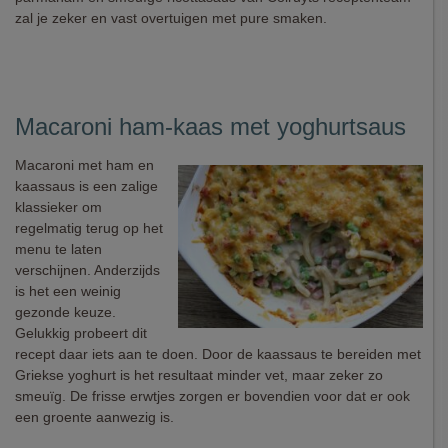
zal je zeker en vast overtuigen met pure smaken.
Macaroni ham-kaas met yoghurtsaus
Macaroni met ham en
kaassaus is een zalige
klassieker om
regelmatig terug op het
menu te laten
verschijnen. Anderzijds
is het een weinig
gezonde keuze.
Gelukkig probeert dit
recept daar iets aan te doen. Door de kaassaus te bereiden met
Griekse yoghurt is het resultaat minder vet, maar zeker zo
smeuïg. De frisse erwtjes zorgen er bovendien voor dat er ook
een groente aanwezig is.