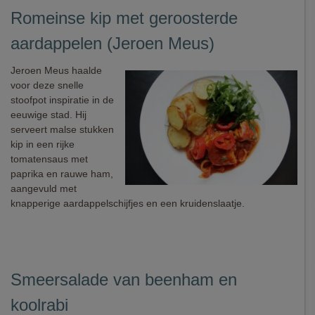
Romeinse kip met geroosterde
aardappelen (Jeroen Meus)
Jeroen Meus haalde
voor deze snelle
stoofpot inspiratie in de
eeuwige stad. Hij
serveert malse stukken
kip in een rijke
tomatensaus met
paprika en rauwe ham,
aangevuld met
knapperige aardappelschijfjes en een kruidenslaatje.
Smeersalade van beenham en
koolrabi