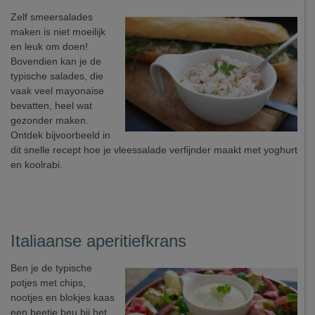
Zelf smeersalades
maken is niet moeilijk
en leuk om doen!
Bovendien kan je de
typische salades, die
vaak veel mayonaise
bevatten, heel wat
gezonder maken.
Ontdek bijvoorbeeld in
dit snelle recept hoe je vleessalade verfijnder maakt met yoghurt
en koolrabi.
Italiaanse aperitiefkrans
Ben je de typische
potjes met chips,
nootjes en blokjes kaas
een beetje beu bij het