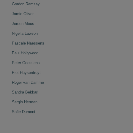
Gordon Ramsay
Jamie Oliver
Jeroen Meus
Nigella Lawson
Pascale Naessens
Paul Hollywood
Peter Goossens
Piet Huysentruyt
Roger van Damme
Sandra Bekkari
Sergio Herman
Sofie Dumont