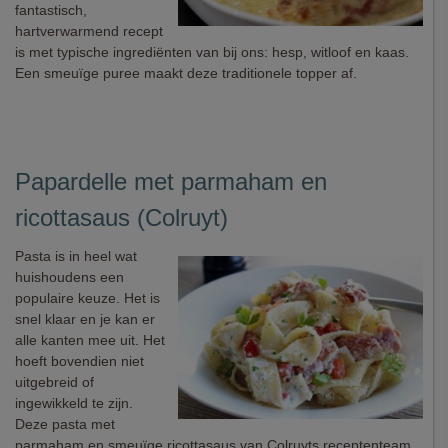
fantastisch,
hartverwarmend recept
is met typische ingrediënten van bij ons: hesp, witloof en kaas.
Een smeuïge puree maakt deze traditionele topper af.
Papardelle met parmaham en
ricottasaus (Colruyt)
Pasta is in heel wat
huishoudens een
populaire keuze. Het is
snel klaar en je kan er
alle kanten mee uit. Het
hoeft bovendien niet
uitgebreid of
ingewikkeld te zijn.
Deze pasta met
parmaham en smeuïge ricottasaus van Colruyts receptenteam