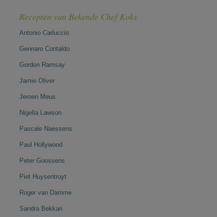
Recepten van Bekende Chef Koks
Antonio Carluccio
Gennaro Contaldo
Gordon Ramsay
Jamie Oliver
Jeroen Meus
Nigella Lawson
Pascale Naessens
Paul Hollywood
Peter Goossens
Piet Huysentruyt
Roger van Damme
Sandra Bekkari