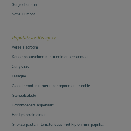
Sergio Herman
Sofie Dumont
Populairste Recepten
Verse slagroom
Koude pastasalade met rucola en kerstomaat
Currysaus
Lasagne
Glaasje rood fruit met mascarpone en crumble
Garnaalsalade
Grootmoeders appeltaart
Hardgekookte eieren
Griekse pasta in tomatensaus met kip en mini-paprika