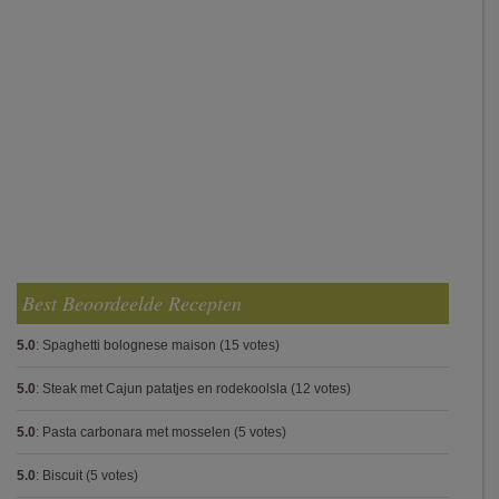
Best Beoordeelde Recepten
5.0
:
Spaghetti bolognese maison
(15 votes)
5.0
:
Steak met Cajun patatjes en rodekoolsla
(12 votes)
5.0
:
Pasta carbonara met mosselen
(5 votes)
5.0
:
Biscuit
(5 votes)