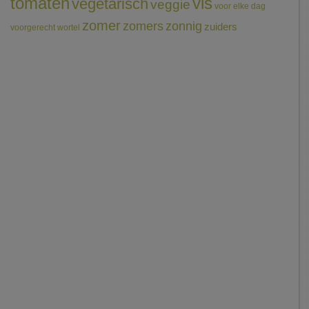
tomaten
vis
vegetarisch
veggie
voor elke dag
zomer
zomers
zonnig
zuiders
voorgerecht
wortel