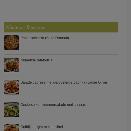
Nieuwste Recepten
Pasta salsiccia (Sofie Dumont)
Italiaanse ratatouille
Salade caprese met geroosterde paprika (Jamie Oliver)
Oosterse komkommersalade met ananas
Ontbijtkoekjes met aardbei