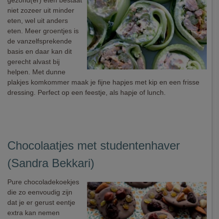
gezond(er) eten bestaat
niet zozeer uit minder
eten, wel uit anders
eten. Meer groentjes is
de vanzelfsprekende
basis en daar kan dit
gerecht alvast bij
helpen. Met dunne
plakjes komkommer maak je fijne hapjes met kip en een frisse
dressing. Perfect op een feestje, als hapje of lunch.
Chocolaatjes met studentenhaver
(Sandra Bekkari)
Pure chocoladekoekjes
die zo eenvoudig zijn
dat je er gerust eentje
extra kan nemen