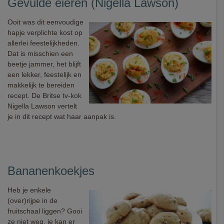
Gevulde eieren (Nigella Lawson)
Ooit was dit eenvoudige
hapje verplichte kost op
allerlei feestelijkheden.
Dat is misschien een
beetje jammer, het blijft
een lekker, feestelijk en
makkelijk te bereiden
recept. De Britse tv-kok
Nigella Lawson vertelt
je in dit recept wat haar aanpak is.
Bananenkoekjes
Heb je enkele
(over)rijpe in de
fruitschaal liggen? Gooi
ze niet weg, je kan er