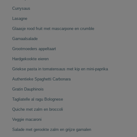
Currysaus
Lasagne
Glaasje rood fruit met mascarpone en crumble
Garnaalsalade
Grootmoeders appeltaart
Hardgekookte eieren
Griekse pasta in tomatensaus met kip en mini-paprika
Authentieke Spaghetti Carbonara
Gratin Dauphinois
Tagliatelle al ragu Bolognese
Quiche met zalm en broccoli
Veggie macaroni
Salade met gerookte zalm en grijze garnalen