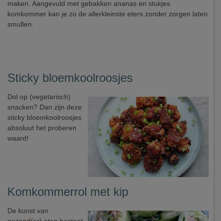
maken. Aangevuld met gebakken ananas en stukjes
komkommer kan je zo de allerkleinste eters zonder zorgen laten
smullen.
Sticky bloemkoolroosjes
Dol op (vegetarisch)
snacken? Dan zijn deze
sticky bloemkoolroosjes
absoluut het proberen
waard!
Komkommerrol met kip
De kunst van