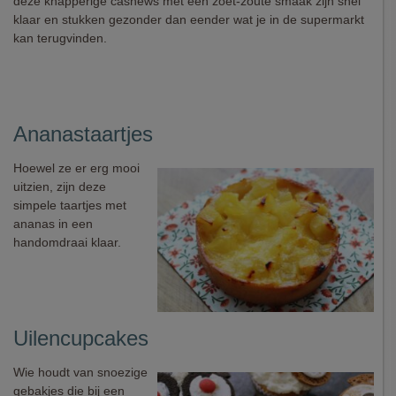
deze knapperige cashews met een zoet-zoute smaak zijn snel
klaar en stukken gezonder dan eender wat je in de supermarkt
kan terugvinden.
Ananastaartjes
Hoewel ze er erg mooi
uitzien, zijn deze
simpele taartjes met
ananas in een
handomdraai klaar.
Uilencupcakes
Wie houdt van snoezige
gebakjes die bij een