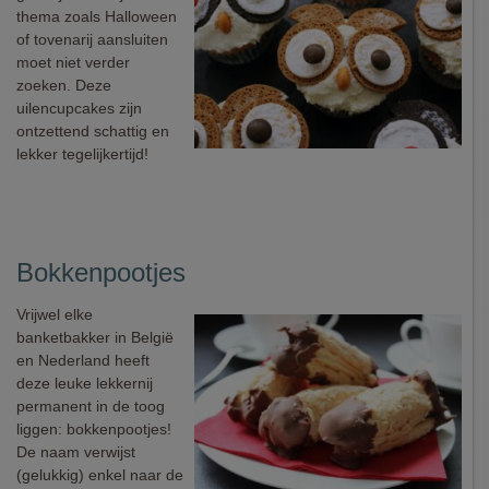
thema zoals Halloween
of tovenarij aansluiten
moet niet verder
zoeken. Deze
uilencupcakes zijn
ontzettend schattig en
lekker tegelijkertijd!
Bokkenpootjes
Vrijwel elke
banketbakker in België
en Nederland heeft
deze leuke lekkernij
permanent in de toog
liggen: bokkenpootjes!
De naam verwijst
(gelukkig) enkel naar de