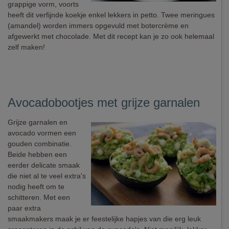
grappige vorm, voorts
heeft dit verfijnde koekje enkel lekkers in petto. Twee meringues
(amandel) worden immers opgevuld met botercrème en
afgewerkt met chocolade. Met dit recept kan je zo ook helemaal
zelf maken!
Avocadobootjes met grijze garnalen
Grijze garnalen en
avocado vormen een
gouden combinatie.
Beide hebben een
eerder delicate smaak
die niet al te veel extra's
nodig heeft om te
schitteren. Met een
paar extra
smaakmakers maak je er feestelijke hapjes van die erg leuk