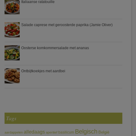
Italiaanse ratatouille
Salade caprese met geroosterde paprika (Jamie Oliver)
Oosterse komkommersalade met ananas
Ontbijtkoekjes met aardbei
Tags
Belgisch
alledaags
België
basilicum
aardappelen
aperitief