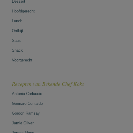
Dessert
Hoofdgerecht
Lunch
Ontbijt
Saus
Snack
Voorgerecht
Recepten van Bekende Chef Koks
Antonio Carluccio
Gennaro Contaldo
Gordon Ramsay
Jamie Oliver
Jeroen Meus