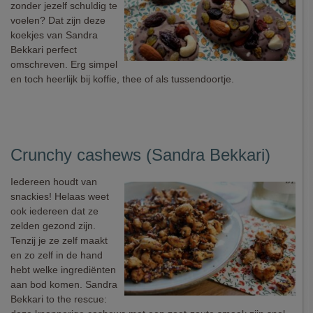
zonder jezelf schuldig te
voelen? Dat zijn deze
koekjes van Sandra
Bekkari perfect
omschreven. Erg simpel
en toch heerlijk bij koffie, thee of als tussendoortje.
Crunchy cashews (Sandra Bekkari)
Iedereen houdt van
snackies! Helaas weet
ook iedereen dat ze
zelden gezond zijn.
Tenzij je ze zelf maakt
en zo zelf in de hand
hebt welke ingrediënten
aan bod komen. Sandra
Bekkari to the rescue: