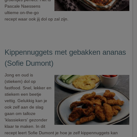
Pascale Naessens
ultieme on-the-go
recept waar ook jij dol op zal zijn.
Kippennuggets met gebakken ananas
(Sofie Dumont)
Jong en oud is
(stiekem) dol op
fastfood. Snel, lekker en
stiekem een beetje
vettig. Gelukkig kan je
ook zelf aan de slag
gaan om talloze
'klassiekers' gezonder
klaar te maken. In dit
recept leert Sofie Dumont je hoe je zelf kippennuggets kan