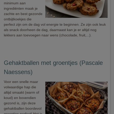
minimum aan
ingrediënten maak je
zachte en best gezonde
ontbijtkoekjes die
perfect zijn om de dag vol energie te beginnen. Ze zijn ook leuk
als snack doorheen de dag, daarnaast kan je er altijd nog
lekkers aan toevoegen naar wens (chocolade, fruit,...).
Gehaktballen met groentjes (Pascale
Naessens)
Voor een snelle maar
volwaardige hap die
altijd smaakt (warm of
koud) en bovendien
gezond is, zijn deze
gehaktballen boordevol
groentjes perfect! Het is