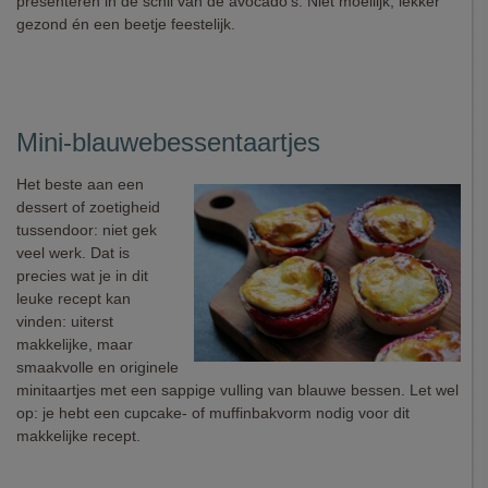
presenteren in de schil van de avocado's. Niet moeilijk, lekker
gezond én een beetje feestelijk.
Mini-blauwebessentaartjes
Het beste aan een
dessert of zoetigheid
tussendoor: niet gek
veel werk. Dat is
precies wat je in dit
leuke recept kan
vinden: uiterst
makkelijke, maar
smaakvolle en originele
minitaartjes met een sappige vulling van blauwe bessen. Let wel
op: je hebt een cupcake- of muffinbakvorm nodig voor dit
makkelijke recept.