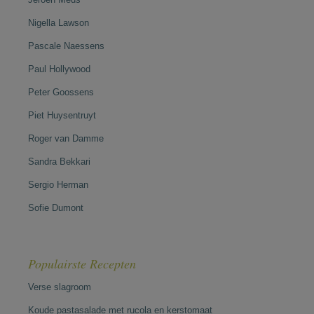
Nigella Lawson
Pascale Naessens
Paul Hollywood
Peter Goossens
Piet Huysentruyt
Roger van Damme
Sandra Bekkari
Sergio Herman
Sofie Dumont
Populairste Recepten
Verse slagroom
Koude pastasalade met rucola en kerstomaat