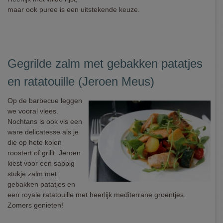
maar ook puree is een uitstekende keuze.
Gegrilde zalm met gebakken patatjes
en ratatouille (Jeroen Meus)
Op de barbecue leggen
we vooral vlees.
Nochtans is ook vis een
ware delicatesse als je
die op hete kolen
roostert of grillt. Jeroen
kiest voor een sappig
stukje zalm met
gebakken patatjes en
een royale ratatouille met heerlijk mediterrane groentjes.
Zomers genieten!