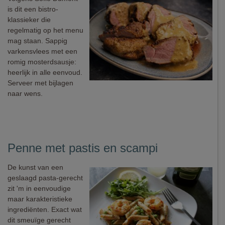
is dit een bistro-
klassieker die
regelmatig op het menu
mag staan. Sappig
varkensvlees met een
romig mosterdsausje:
heerlijk in alle eenvoud.
Serveer met bijlagen
naar wens.
Penne met pastis en scampi
De kunst van een
geslaagd pasta-gerecht
zit 'm in eenvoudige
maar karakteristieke
ingrediënten. Exact wat
dit smeuïge gerecht