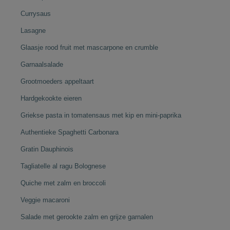
Currysaus
Lasagne
Glaasje rood fruit met mascarpone en crumble
Garnaalsalade
Grootmoeders appeltaart
Hardgekookte eieren
Griekse pasta in tomatensaus met kip en mini-paprika
Authentieke Spaghetti Carbonara
Gratin Dauphinois
Tagliatelle al ragu Bolognese
Quiche met zalm en broccoli
Veggie macaroni
Salade met gerookte zalm en grijze garnalen