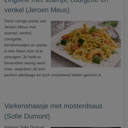
venkel (Jeroen Meus)
Deze romige pasta van
Jeroen Meus met
scampi, venkel,
courgette,
kerstomaatjes en pastis
is een feest voor al je
zintuigen! Je hebt er
bovendien weinig werk
mee, waardoor dit een
perfect alledaags en toch ontzettend lekker gerecht is.
Varkenshaasje met mosterdsaus
(Sofie Dumont)
Volgens Sofie Dumont