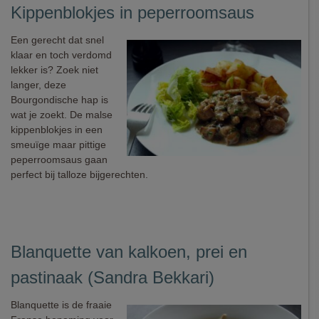
Kippenblokjes in peperroomsaus
Een gerecht dat snel
klaar en toch verdomd
lekker is? Zoek niet
langer, deze
Bourgondische hap is
wat je zoekt. De malse
kippenblokjes in een
smeuïge maar pittige
peperroomsaus gaan
perfect bij talloze bijgerechten.
Blanquette van kalkoen, prei en
pastinaak (Sandra Bekkari)
Blanquette is de fraaie