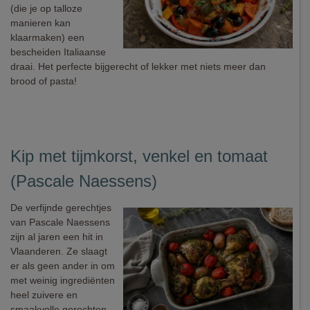
(die je op talloze
manieren kan
klaarmaken) een
bescheiden Italiaanse
draai. Het perfecte bijgerecht of lekker met niets meer dan
brood of pasta!
Kip met tijmkorst, venkel en tomaat
(Pascale Naessens)
De verfijnde gerechtjes
van Pascale Naessens
zijn al jaren een hit in
Vlaanderen. Ze slaagt
er als geen ander in om
met weinig ingrediënten
heel zuivere en
smaakvolle gerechten