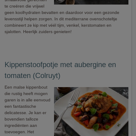
te creëren die vrijwel
geen koolhydraten bevatten en daardoor voor een gezonde
levensstijl helpen zorgen. In dit mediterrane ovenschoteltje
combineert ze kip met véél tijm, venkel, kerstomaten en
sjalotten. Heerlijk zuiders genieten!
Kippenstoofpotje met aubergine en
tomaten (Colruyt)
Een malse kippenbout
die rustig heeft mogen
garen is in alle eenvoud
een fantastische
delicatesse. Je kan er
bovendien talloze
ingrediënten aan
toevoegen. Het