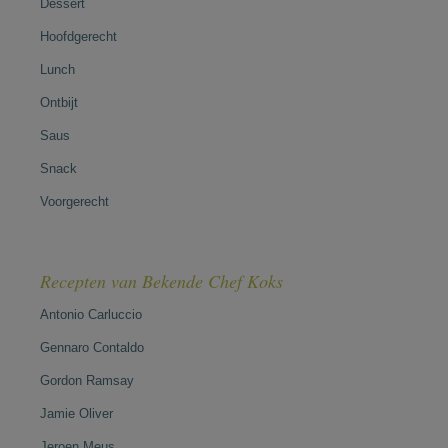
Dessert
Hoofdgerecht
Lunch
Ontbijt
Saus
Snack
Voorgerecht
Recepten van Bekende Chef Koks
Antonio Carluccio
Gennaro Contaldo
Gordon Ramsay
Jamie Oliver
Jeroen Meus