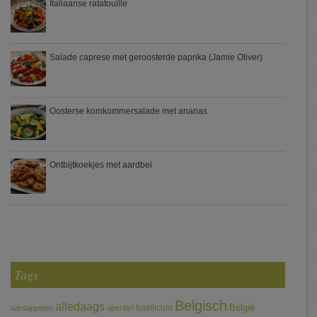
Italiaanse ratatouille
Salade caprese met geroosterde paprika (Jamie Oliver)
Oosterse komkommersalade met ananas
Ontbijtkoekjes met aardbei
Tags
Belgisch
alledaags
België
basilicum
aardappelen
aperitief