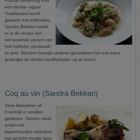
Franse benaming voor
een blanke ragout.
Traditioneel wordt
gewerkt met kalfsvlees,
Sandra Bekkari maakt
er in dit recept een
verrassende variant van
met kalkoen, pastinaak
en prei. Behalve heerlijk variëren garandeert het ook extra
groentjes en minder koolhydraten op je menu!
Coq au vin (Sandra Bekkari)
Deze klassieker uit
Frankrijk is smullen
geblazen. Sandra werkt
enkel met
kippenboutjes waardoor
het gerecht minder lang