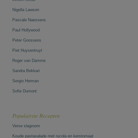
Nigella Lawson
Pascale Naessens
Paul Hollywood
Peter Goossens
Piet Huysentruyt
Roger van Damme
Sandra Bekkari
Sergio Herman
Sofie Dumont
Populairste Recepten
Verse slagroom
Koude pastasalade met rucola en kerstomaat