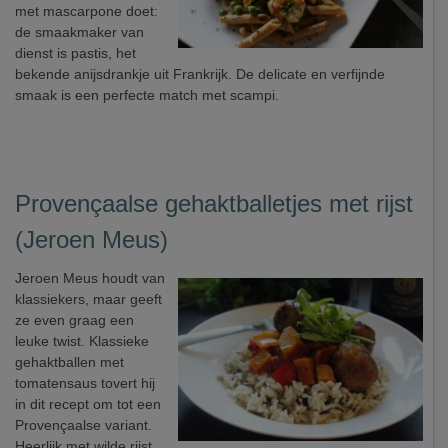
met mascarpone doet:
de smaakmaker van
dienst is pastis, het
bekende anijsdrankje uit Frankrijk. De delicate en verfijnde
smaak is een perfecte match met scampi.
Provençaalse gehaktballetjes met rijst
(Jeroen Meus)
Jeroen Meus houdt van
klassiekers, maar geeft
ze even graag een
leuke twist. Klassieke
gehaktballen met
tomatensaus tovert hij
in dit recept om tot een
Provençaalse variant.
Heerlijk met wilde rijst,