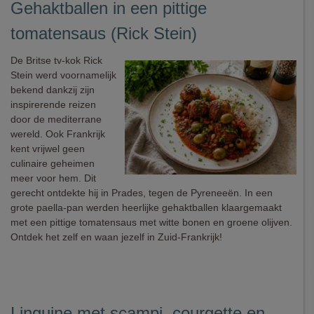
Gehaktballen in een pittige
tomatensaus (Rick Stein)
De Britse tv-kok Rick
Stein werd voornamelijk
bekend dankzij zijn
inspirerende reizen
door de mediterrane
wereld. Ook Frankrijk
kent vrijwel geen
culinaire geheimen
meer voor hem. Dit
gerecht ontdekte hij in Prades, tegen de Pyreneeën. In een
grote paella-pan werden heerlijke gehaktballen klaargemaakt
met een pittige tomatensaus met witte bonen en groene olijven.
Ontdek het zelf en waan jezelf in Zuid-Frankrijk!
Linguine met scampi, courgette en