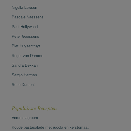
Nigella Lawson
Pascale Naessens
Paul Hollywood
Peter Goossens
Piet Huysentruyt
Roger van Damme
Sandra Bekkari
Sergio Herman
Sofie Dumont
Populairste Recepten
Verse slagroom
Koude pastasalade met rucola en kerstomaat