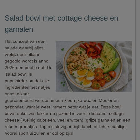
Salad bowl met cottage cheese en
garnalen
Het concept van een
salade waarbij alles
vrolijk door elkaar
gegooid wordt is anno
2026 een beetje duf. De
'salad bowl' is
populairder omdat alle
ingrediënten net netjes
naast elkaar
gepresenteerd worden in een kleurrijke waaier. Mooier én
gezonder, want je weet immers beter wat je eet. Deze bowl
bevat enkel wat lekker en gezond is voor je lichaam: cottage
cheese ( weinig calorieën, veel eiwitten), grijze garnalen en een
resem groentjes. Top als stevig ontbijt, lunch óf lichte maaltijd.
Vooral sportlui zullen er dol op zijn!