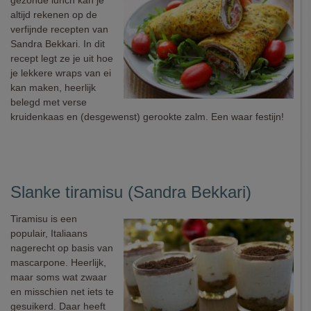
gezonde lunch kan je
altijd rekenen op de
verfijnde recepten van
Sandra Bekkari. In dit
recept legt ze je uit hoe
je lekkere wraps van ei
kan maken, heerlijk
belegd met verse
kruidenkaas en (desgewenst) gerookte zalm. Een waar festijn!
Slanke tiramisu (Sandra Bekkari)
Tiramisu is een
populair, Italiaans
nagerecht op basis van
mascarpone. Heerlijk,
maar soms wat zwaar
en misschien net iets te
gesuikerd. Daar heeft