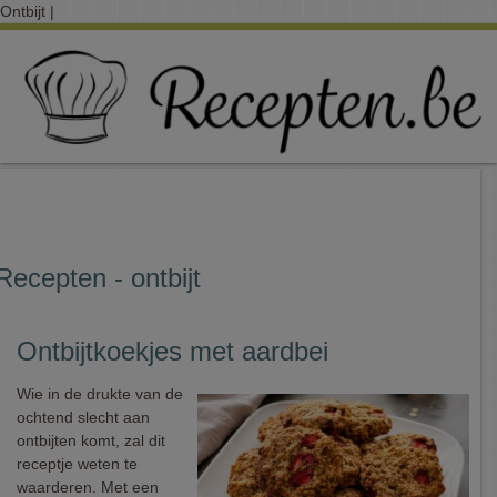
Ontbijt |
Recepten - ontbijt
Ontbijtkoekjes met aardbei
Wie in de drukte van de
ochtend slecht aan
ontbijten komt, zal dit
receptje weten te
waarderen. Met een