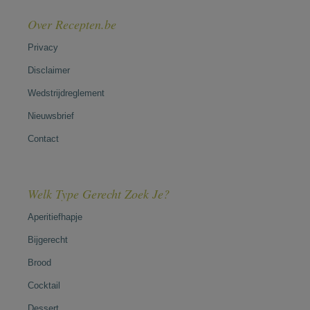
Over Recepten.be
Privacy
Disclaimer
Wedstrijdreglement
Nieuwsbrief
Contact
Welk Type Gerecht Zoek Je?
Aperitiefhapje
Bijgerecht
Brood
Cocktail
Dessert