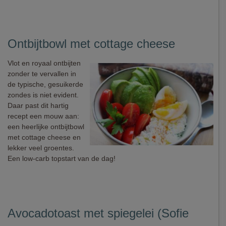
Ontbijtbowl met cottage cheese
Vlot en royaal ontbijten
zonder te vervallen in
de typische, gesuikerde
zondes is niet evident.
Daar past dit hartig
recept een mouw aan:
een heerlijke ontbijtbowl
met cottage cheese en
lekker veel groentes.
Een low-carb topstart van de dag!
Avocadotoast met spiegelei (Sofie