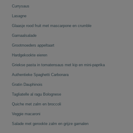
Currysaus
Lasagne
Glaasje rood fruit met mascarpone en crumble
Garnaalsalade
Grootmoeders appeltaart
Hardgekookte eieren
Griekse pasta in tomatensaus met kip en mini-paprika
Authentieke Spaghetti Carbonara
Gratin Dauphinois
Tagliatelle al ragu Bolognese
Quiche met zalm en broccoli
Veggie macaroni
Salade met gerookte zalm en grijze garnalen