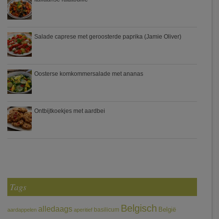
Salade caprese met geroosterde paprika (Jamie Oliver)
Oosterse komkommersalade met ananas
Ontbijtkoekjes met aardbei
Tags
Belgisch
alledaags
België
basilicum
aardappelen
aperitief