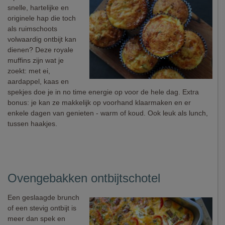
snelle, hartelijke en
originele hap die toch
als ruimschoots
volwaardig ontbijt kan
dienen? Deze royale
muffins zijn wat je
zoekt: met ei,
aardappel, kaas en
spekjes doe je in no time energie op voor de hele dag. Extra
bonus: je kan ze makkelijk op voorhand klaarmaken en er
enkele dagen van genieten - warm of koud. Ook leuk als lunch,
tussen haakjes.
Ovengebakken ontbijtschotel
Een geslaagde brunch
of een stevig ontbijt is
meer dan spek en