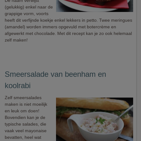
De naam verwijst
(gelukkig) enkel naar de
grappige vorm, voorts
heeft dit verfijnde koekje enkel lekkers in petto. Twee meringues
(amandel) worden immers opgevuld met botercrème en
afgewerkt met chocolade. Met dit recept kan je zo ook helemaal
zelf maken!
Smeersalade van beenham en
koolrabi
Zelf smeersalades
maken is niet moeilijk
en leuk om doen!
Bovendien kan je de
typische salades, die
vaak veel mayonaise
bevatten, heel wat