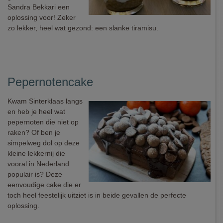
Sandra Bekkari een
oplossing voor! Zeker
zo lekker, heel wat gezond: een slanke tiramisu.
Pepernotencake
Kwam Sinterklaas langs
en heb je heel wat
pepernoten die niet op
raken? Of ben je
simpelweg dol op deze
kleine lekkernij die
vooral in Nederland
populair is? Deze
eenvoudige cake die er
toch heel feestelijk uitziet is in beide gevallen de perfecte
oplossing.