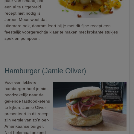
puur van smaak, dat
een al te uitgebreid
recept niet nodig is.
Jeroen Meus weet dat
uiteraard ook, daarom leert hij je met dit fijne recept een
feestelijk voorgerechtje klaar te maken met krokante stukjes
spek en pompoen.
Hamburger (Jamie Oliver)
Voor een lekkere
hamburger hoef je niet
noodzakelijk naar de
gekende fastfoodketens
te kijken. Jamie Oliver
presenteert in dit recept
zijn versie van zo'n oer-
Amerikaanse burger.
Niet helemaal gezond,