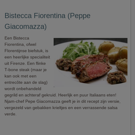
Bistecca Fiorentina (Peppe
Giacomazza)
Een Bistecca
Fiorentina, ofwel
Florentijnse biefstuk, is
een heerlijke specialiteit
uit Firenze. Een flinke
T-bone steak (maar je
kan ook met een
entrecôte aan de slag)
wordt onbehandeld
gegrild en achteraf gekruid. Heerlijk en puur Italiaans eten!
Njam-chef Pepe Giacomazza geeft je in dit recept zijn versie,
vergezeld van gebakken krieltjes en een verrassende salsa
verde.