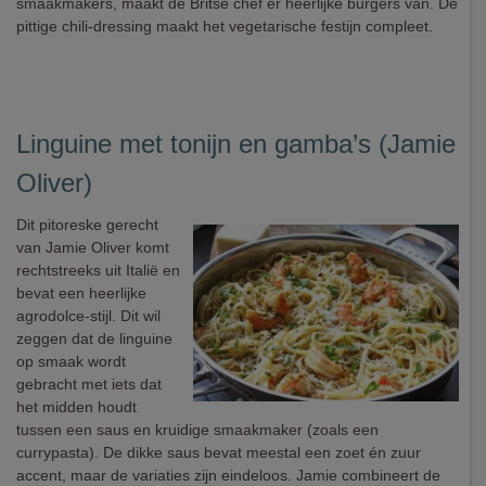
smaakmakers, maakt de Britse chef er heerlijke burgers van. De
pittige chili-dressing maakt het vegetarische festijn compleet.
Linguine met tonijn en gamba’s (Jamie
Oliver)
Dit pitoreske gerecht
van Jamie Oliver komt
rechtstreeks uit Italië en
bevat een heerlijke
agrodolce-stijl. Dit wil
zeggen dat de linguine
op smaak wordt
gebracht met iets dat
het midden houdt
tussen een saus en kruidige smaakmaker (zoals een
currypasta). De dikke saus bevat meestal een zoet én zuur
accent, maar de variaties zijn eindeloos. Jamie combineert de