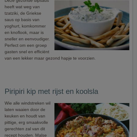
Deze gezonde dipsaus
heeft wat weg van
tzatziki, de Griekse
saus op basis van
yoghurt, komkommer
en knoflook, maar is
sneller en eenvoudiger.
Perfect om een groep
gasten snel en efficiënt
van een lekker maar gezond hapje te voorzien.
Piripiri kip met rijst en koolsla
Wie alle windstreken wil
laten waaien door de
keuken en houdt van
pittige, erg smaakvolle
gerechten zal van dit
recept houden. Malse