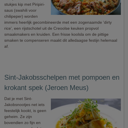
stukjes kip met Piripiri-
saus (swahili voor
chilipeper) worden
immers heerlijk gecombineerde met een zogenaamde 'dirty
rice', een rijstschotel uit de Creoolse keuken propvol
smaakmakers en kruiden. Een frisse koolsla om de pittige
smaken te compenseren maakt dit alledaagse festijn helemaal
af.
Sint-Jakobsschelpen met pompoen en
krokant spek (Jeroen Meus)
Dat je met Sint-
Jakobsnootjes net iets
feestelijk kookt, is geen
geheim. Ze zijn
bovendien zo fijn en