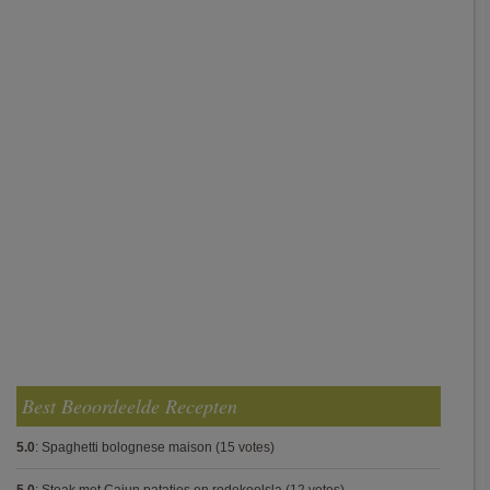
Best Beoordeelde Recepten
5.0
:
Spaghetti bolognese maison
(15 votes)