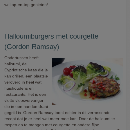
wel op-en-top genieten!
Halloumiburgers met courgette
(Gordon Ramsay)
Ondertussen heeft
halloumi, de
Cypriotische kaas die je
kan grillen, een plaatsje
veroverd in heel wat
huishoudens en
restaurants. Het is een
vlotte vleesvervanger
die in een handomdraai
gegrild is. Gordon Ramsay toont echter in dit verrassende
recept dat je er heel wat meer mee kan. Door de halloumi te
raspen en te mengen met courgette en andere fijne