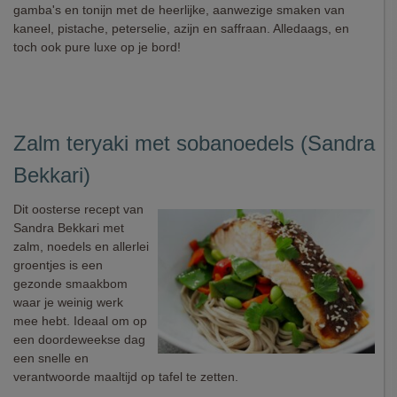
gamba's en tonijn met de heerlijke, aanwezige smaken van
kaneel, pistache, peterselie, azijn en saffraan. Alledaags, en
toch ook pure luxe op je bord!
Zalm teryaki met sobanoedels (Sandra
Bekkari)
Dit oosterse recept van
Sandra Bekkari met
zalm, noedels en allerlei
groentjes is een
gezonde smaakbom
waar je weinig werk
mee hebt. Ideaal om op
een doordeweekse dag
een snelle en
verantwoorde maaltijd op tafel te zetten.