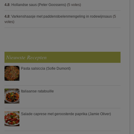
4.8
:
Hollandse saus (Peter Goossens)
(5 votes)
4.8
:
Varkenshaasje met paddenstoelenmengeling in rodewijnsaus
(5
votes)
Nieuwste Recepten
Pasta salsiccia (Sofie Dumont)
Italiaanse ratatouille
Salade caprese met geroosterde paprika (Jamie Oliver)