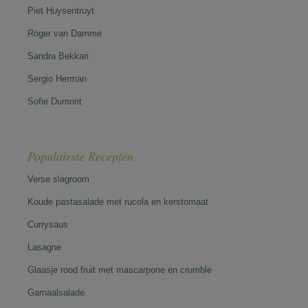
Piet Huysentruyt
Roger van Damme
Sandra Bekkari
Sergio Herman
Sofie Dumont
Populairste Recepten
Verse slagroom
Koude pastasalade met rucola en kerstomaat
Currysaus
Lasagne
Glaasje rood fruit met mascarpone en crumble
Garnaalsalade