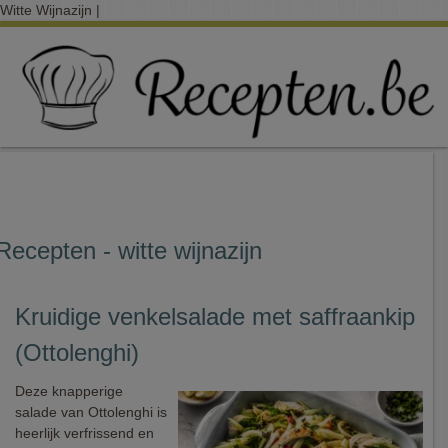
Witte Wijnazijn |
Recepten - witte wijnazijn
Kruidige venkelsalade met saffraankip
(Ottolenghi)
Deze knapperige
salade van Ottolenghi is
heerlijk verfrissend en