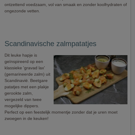
ontzettend voedzaam, vol van smaak en zonder koolhydraten of
ongezonde vetten.
Scandinavische zalmpatatjes
Dit leuke hapje is
geïnspireerd op een
klassieke 'gravad lax'
(gemarineerde zalm) uit
Scandinavië. Beetgare
patatjes met een plakje
gerookte zalm,
vergezeld van twee
mogelijke dippers.
Perfect op een feestelijk momentje zonder dat je uren moet
zwoegen in de keuken!