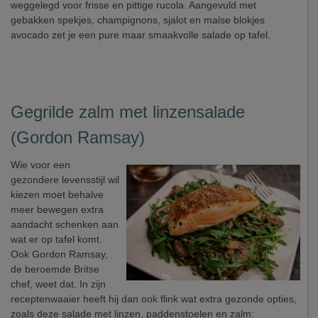
weggelegd voor frisse en pittige rucola. Aangevuld met
gebakken spekjes, champignons, sjalot en malse blokjes
avocado zet je een pure maar smaakvolle salade op tafel.
Gegrilde zalm met linzensalade
(Gordon Ramsay)
Wie voor een
gezondere levensstijl wil
kiezen moet behalve
meer bewegen extra
aandacht schenken aan
wat er op tafel komt.
Ook Gordon Ramsay,
de beroemde Britse
chef, weet dat. In zijn
receptenwaaier heeft hij dan ook flink wat extra gezonde opties,
zoals deze salade met linzen, paddenstoelen en zalm: