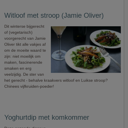
Witloof met stroop (Jamie Oliver)
Dit winterse bijgerecht
of (vegetarisch)
voorgerecht van Jamie
Oliver tikt alle vakjes af
om de moeite waard te
zijn: niet moeilijk om
maken, fascinerende
smaken en erg
veelzijdig. De ster van
het gerecht - behalve kraakvers witloof en Luikse stroop?
Chinees vijfkruiden-poeder!
Yoghurtdip met komkommer