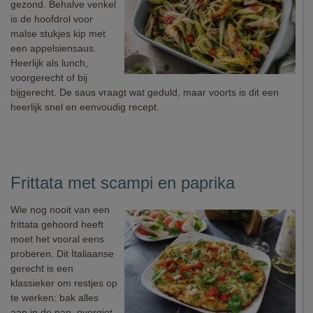
gezond. Behalve venkel
is de hoofdrol voor
malse stukjes kip met
een appelsiensaus.
Heerlijk als lunch,
voorgerecht of bij
bijgerecht. De saus vraagt wat geduld, maar voorts is dit een
heerlijk snel en eenvoudig recept.
Frittata met scampi en paprika
Wie nog nooit van een
frittata gehoord heeft
moet het vooral eens
proberen. Dit Italiaanse
gerecht is een
klassieker om restjes op
te werken: bak alles
aan in de pan, overgiet