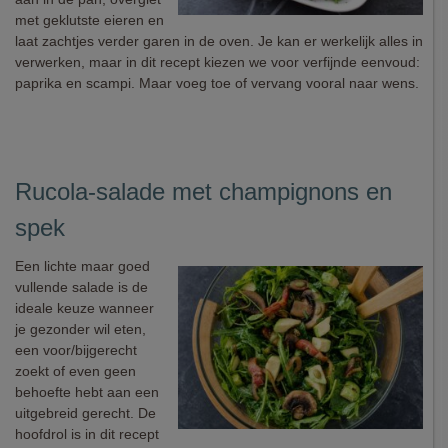
met geklutste eieren en
laat zachtjes verder garen in de oven. Je kan er werkelijk alles in
verwerken, maar in dit recept kiezen we voor verfijnde eenvoud:
paprika en scampi. Maar voeg toe of vervang vooral naar wens.
Rucola-salade met champignons en
spek
Een lichte maar goed
vullende salade is de
ideale keuze wanneer
je gezonder wil eten,
een voor/bijgerecht
zoekt of even geen
behoefte hebt aan een
uitgebreid gerecht. De
hoofdrol is in dit recept