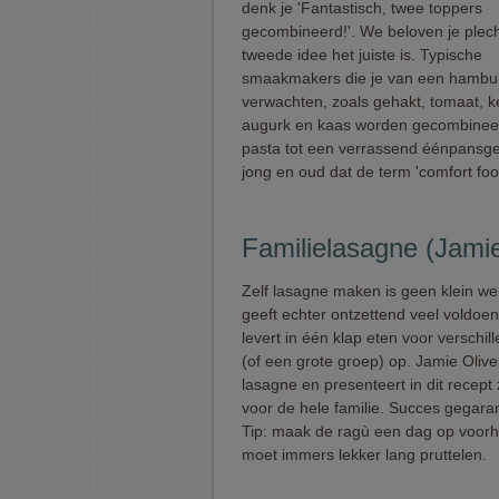
denk je 'Fantastisch, twee toppers
gecombineerd!'. We beloven je plech
tweede idee het juiste is. Typische
smaakmakers die je van een hambu
verwachten, zoals gehakt, tomaat, k
augurk en kaas worden gecombinee
pasta tot een verrassend éénpansge
jong en oud dat de term 'comfort food
Familielasagne (Jamie
Zelf lasagne maken is geen klein we
geeft echter ontzettend veel voldoe
levert in één klap eten voor verschil
(of een grote groep) op. Jamie Oliver
lasagne en presenteert in dit recept 
voor de hele familie. Succes gegara
Tip: maak de ragù een dag op voorh
moet immers lekker lang pruttelen.