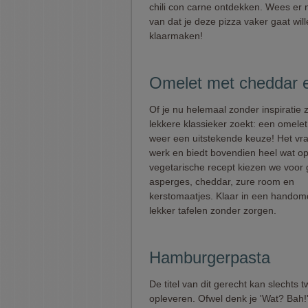
chili con carne ontdekken. Wees er
van dat je deze pizza vaker gaat wil
klaarmaken!
Omelet met cheddar 
Of je nu helemaal zonder inspiratie z
lekkere klassieker zoekt: een omelet i
weer een uitstekende keuze! Het vra
werk en biedt bovendien heel wat opti
vegetarische recept kiezen we voor
asperges, cheddar, zure room en
kerstomaatjes. Klaar in een handom
lekker tafelen zonder zorgen.
Hamburgerpasta
De titel van dit gerecht kan slechts 
opleveren. Ofwel denk je 'Wat? Bah!'