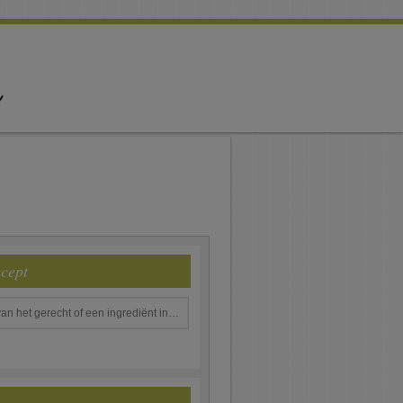
ecept