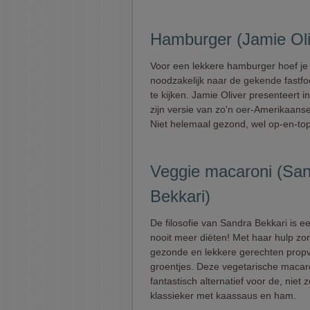
Hamburger (Jamie Oli
Voor een lekkere hamburger hoef je 
noodzakelijk naar de gekende fastf
te kijken. Jamie Oliver presenteert in
zijn versie van zo'n oer-Amerikaanse
Niet helemaal gezond, wel op-en-top
Veggie macaroni (Sa
Bekkari)
De filosofie van Sandra Bekkari is e
nooit meer diëten! Met haar hulp zor
gezonde en lekkere gerechten propv
groentjes. Deze vegetarische macar
fantastisch alternatief voor de, niet
klassieker met kaassaus en ham.