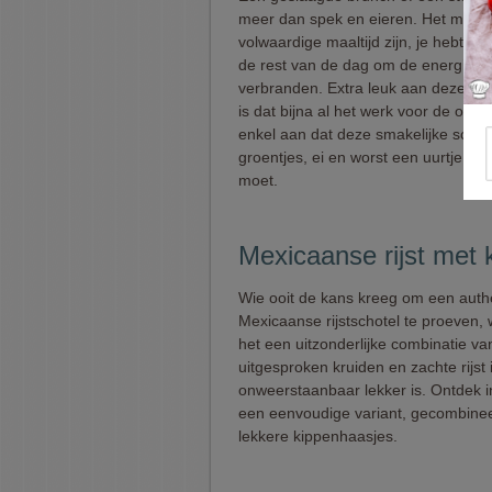
meer dan spek en eieren. Het mag 
volwaardige maaltijd zijn, je hebt i
de rest van de dag om de energie te
verbranden. Extra leuk aan deze ontb
is dat bijna al het werk voor de oven
enkel aan dat deze smakelijke schot
groentjes, ei en worst een uurtje in 
moet.
Mexicaanse rijst met 
Wie ooit de kans kreeg om een auth
Mexicaanse rijstschotel te proeven, 
het een uitzonderlijke combinatie va
uitgesproken kruiden en zachte rijst 
onweerstaanbaar lekker is. Ontdek in
een eenvoudige variant, gecombine
lekkere kippenhaasjes.