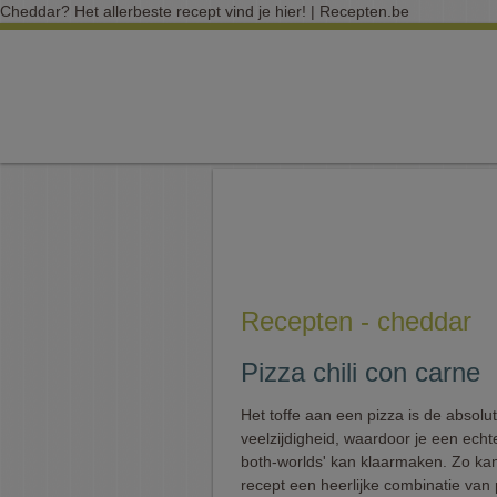
Cheddar? Het allerbeste recept vind je hier! | Recepten.be
Recepten - cheddar
Pizza chili con carne
Het toffe aan een pizza is de absolu
veelzijdigheid, waardoor je een echte
both-worlds' kan klaarmaken. Zo kan 
recept een heerlijke combinatie van 