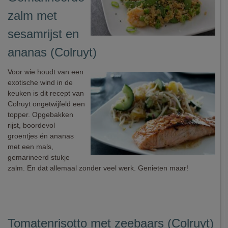
zalm met
sesamrijst en
ananas (Colruyt)
Voor wie houdt van een
exotische wind in de
keuken is dit recept van
Colruyt ongetwijfeld een
topper. Opgebakken
rijst, boordevol
groentjes én ananas
met een mals,
gemarineerd stukje
zalm. En dat allemaal zonder veel werk. Genieten maar!
Tomatenrisotto met zeebaars (Colruyt)