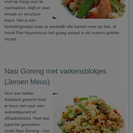
snel op hoog vuur te
roerbakken, blijft er veel
smaak en structuur
intact. Het is een
bereidingswijze waar je werkelijk alle kanten mee op kan, al
houdt Piet Huysentruyt het graag simpel in dit oosters getinte
recept.
Nasi Goreng met varkensblokjes
(Jeroen Meus)
Voor een lekker
Aziatisch gerecht hoef
je heus niet naar een
wokrestaurant of
afhaalchinees. Heel wat
typische gerechten -
zoals Nasi Goreng - kan