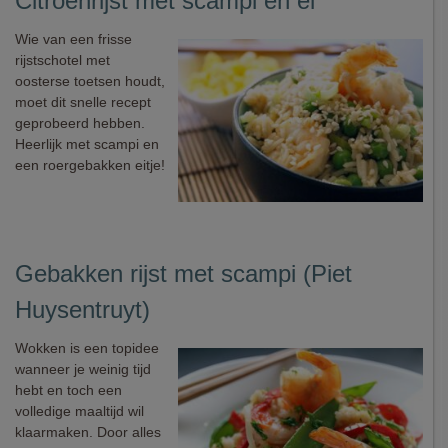
Citroenrijst met scampi en ei
Wie van een frisse
rijstschotel met
oosterse toetsen houdt,
moet dit snelle recept
geprobeerd hebben.
Heerlijk met scampi en
een roergebakken eitje!
Gebakken rijst met scampi (Piet
Huysentruyt)
Wokken is een topidee
wanneer je weinig tijd
hebt en toch een
volledige maaltijd wil
klaarmaken. Door alles