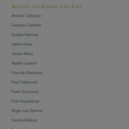
Recepten van Bekende Chef Koks
Antonio Carluccio
Gennaro Contaldo
Gordon Ramsay
Jamie Oliver
Jeroen Meus
Nigella Lawson
Pascale Naessens
Paul Hollywood
Peter Goossens
Piet Huysentruyt
Roger van Damme
Sandra Bekkari