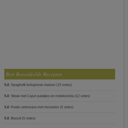
Best Beoordeelde Recepten
5.0
:
Spaghetti bolognese maison
(15 votes)
5.0
:
Steak met Cajun patatjes en rodekoolsla
(12 votes)
5.0
:
Pasta carbonara met mosselen
(5 votes)
5.0
:
Biscuit
(5 votes)