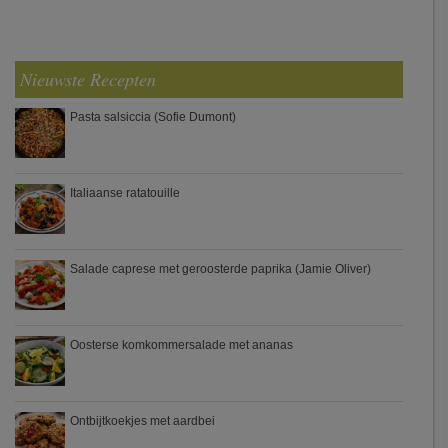
Nieuwste Recepten
Pasta salsiccia (Sofie Dumont)
Italiaanse ratatouille
Salade caprese met geroosterde paprika (Jamie Oliver)
Oosterse komkommersalade met ananas
Ontbijtkoekjes met aardbei