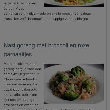
je perfect zelf maken.
Jeroen Meus
demonstreert in dit simpele en snelle recept hoe je deze
klassieker zelf klaarmaakt met sappige varkensblokjes.
Nasi goreng met broccoli en roze
garnaaltjes
Met een lekkere nasi
goreng zorg je voor een
gemakkelijk gerecht uit
China waar je heerlijk
mee kan variëren. Het
basis-idee is dan ook
eenvoudig: gebakken
rijst met knapperige
groentjes en eventueel