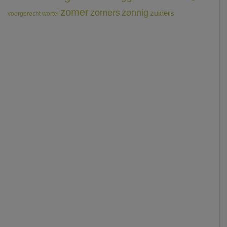
zomer
zomers
zonnig
zuiders
voorgerecht
wortel