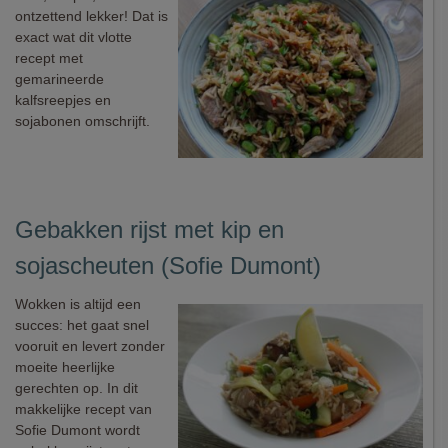
ontzettend lekker! Dat is
exact wat dit vlotte
recept met
gemarineerde
kalfsreepjes en
sojabonen omschrijft.
Gebakken rijst met kip en
sojascheuten (Sofie Dumont)
Wokken is altijd een
succes: het gaat snel
vooruit en levert zonder
moeite heerlijke
gerechten op. In dit
makkelijke recept van
Sofie Dumont wordt