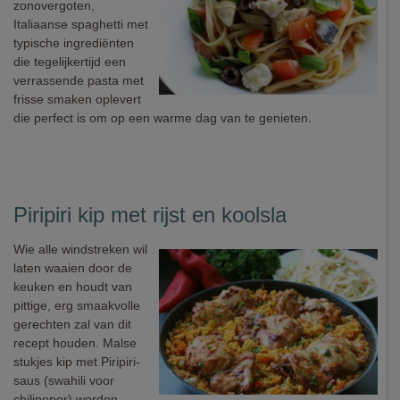
zonovergoten,
Italiaanse spaghetti met
typische ingrediënten
die tegelijkertijd een
verrassende pasta met
frisse smaken oplevert
die perfect is om op een warme dag van te genieten.
Piripiri kip met rijst en koolsla
Wie alle windstreken wil
laten waaien door de
keuken en houdt van
pittige, erg smaakvolle
gerechten zal van dit
recept houden. Malse
stukjes kip met Piripiri-
saus (swahili voor
chilipeper) worden