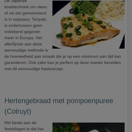
De Japanse
kooktechniek om vlees
of vis dat gemarineerd
is in sojasaus, Teriyaki,
is ondertussen geen
onbekend gegeven
meer in Europa. Het
allerfijnste aan deze
eenvoudige methode is
de hoeveelheid aan smaak die je op een minimum aan tijd kan
garanderen. Ook zalm kan je perfect op deze manier bereiden
met dit eenvoudige basisrecept.
Hertengebraad met pompoenpuree
(Colruyt)
Het beste aan de
feestdagen is dat het