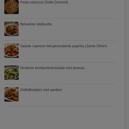
Pasta salsiccia (Sofie Dumont)
Italiaanse ratatouille
Salade caprese met geroosterde paprika (Jamie Oliver)
Oosterse komkommersalade met ananas
Ontbijtkoekjes met aardbei