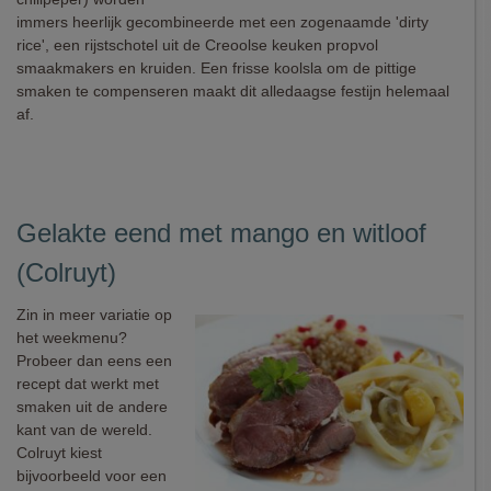
immers heerlijk gecombineerde met een zogenaamde 'dirty
rice', een rijstschotel uit de Creoolse keuken propvol
smaakmakers en kruiden. Een frisse koolsla om de pittige
smaken te compenseren maakt dit alledaagse festijn helemaal
af.
Gelakte eend met mango en witloof
(Colruyt)
Zin in meer variatie op
het weekmenu?
Probeer dan eens een
recept dat werkt met
smaken uit de andere
kant van de wereld.
Colruyt kiest
bijvoorbeeld voor een