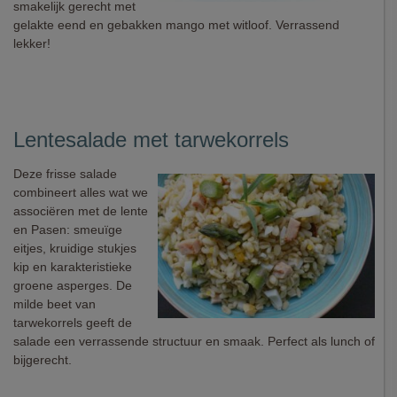
smakelijk gerecht met
gelakte eend en gebakken mango met witloof. Verrassend
lekker!
Lentesalade met tarwekorrels
Deze frisse salade
combineert alles wat we
associëren met de lente
en Pasen: smeuïge
eitjes, kruidige stukjes
kip en karakteristieke
groene asperges. De
milde beet van
tarwekorrels geeft de
salade een verrassende structuur en smaak. Perfect als lunch of
bijgerecht.