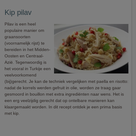
Kip pilav
Pilav is een heel
populaire manier om
graansoorten
(voornamelijk rijst) te
bereiden in het Midden-
Oosten en Centraal-
Azië. Tegenwoordig is
het vooral in Turkije een
veelvoorkomend
(bij)gerecht. Je kan de techniek vergelijken met paella en risotto:
nadat de korrels werden gefruit in olie, worden ze traag gaar
gesmoord in bouillon met extra ingrediënten naar wens. Het is
een erg veelzijdig gerecht dat op ontelbare manieren kan
klaargemaakt worden. In dit recept ontdek je een prima basis
met kip.