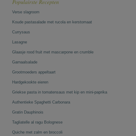
Populairste Recepten
Verse slagroom
Koude pastasalade met rucola en kerstomaat
Currysaus
Lasagne
Glaasje rood fruit met mascarpone en crumble
Garnaalsalade
Grootmoeders appeltaart
Hardgekookte eieren
Griekse pasta in tomatensaus met kip en mini-paprika
Authentieke Spaghetti Carbonara
Gratin Dauphinois
Tagliatelle al ragu Bolognese
Quiche met zalm en broccoli