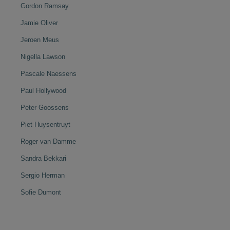
Gordon Ramsay
Jamie Oliver
Jeroen Meus
Nigella Lawson
Pascale Naessens
Paul Hollywood
Peter Goossens
Piet Huysentruyt
Roger van Damme
Sandra Bekkari
Sergio Herman
Sofie Dumont