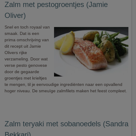
Zalm met pestogroentjes (Jamie
Oliver)
Snel en toch royaal van
smaak. Dat is een
prima omschrijving van
dit recept uit Jamie
Olivers rijke
verzameling. Door wat
verse pesto genovese
door de gegaarde
groentjes met krieltjes
te mengen, til je eenvoudige ingrediënten naar een opvallend
hoger niveau. De smeuïge zalmfilets maken het feest compleet.
Zalm teryaki met sobanoedels (Sandra
Bekkari)