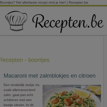
Boontjes? Het allerbeste recept vind je hier! | Recepten.be
Recepten - boontjes
Macaroni met zalmblokjes en citroen
Een smakelijk stukje vis,
zoals allemansvriend
zalm, gaat pas echt
schitteren met een
beetje citroen. In dit