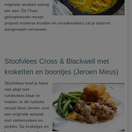
originele smaken weinig
eer aan. Dit Thais
geïnspireerde recept
propvol oosterse kruiden en smaakmakers zal je daarom
aangenaam verrassen.
Stoofvlees Cross & Blackwell met
kroketten en boontjes (Jeroen Meus)
Stoofvlees hoef je heus
niet altijd met
rundsvlees klaar te
maken. In dit rustieke
recept kiest Jeroen voor
een originele aanpak
met varkensvlees en
pickles. De kroketjes en