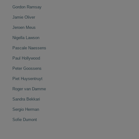
Gordon Ramsay
Jamie Oliver
Jeroen Meus
Nigella Lawson
Pascale Naessens
Paul Hollywood
Peter Goossens
Piet Huysentruyt
Roger van Damme
Sandra Bekkari
Sergio Herman
Sofie Dumont