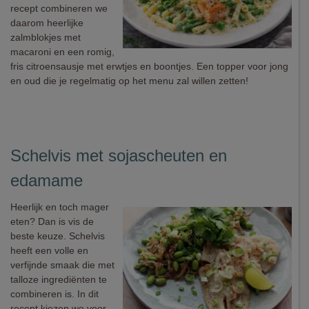
recept combineren we
daarom heerlijke
zalmblokjes met
macaroni en een romig,
fris citroensausje met erwtjes en boontjes. Een topper voor jong
en oud die je regelmatig op het menu zal willen zetten!
Schelvis met sojascheuten en
edamame
Heerlijk en toch mager
eten? Dan is vis de
beste keuze. Schelvis
heeft een volle en
verfijnde smaak die met
talloze ingrediënten te
combineren is. In dit
recept kiezen we voor