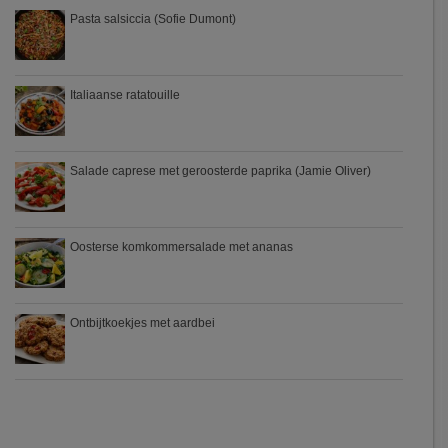
Pasta salsiccia (Sofie Dumont)
Italiaanse ratatouille
Salade caprese met geroosterde paprika (Jamie Oliver)
Oosterse komkommersalade met ananas
Ontbijtkoekjes met aardbei