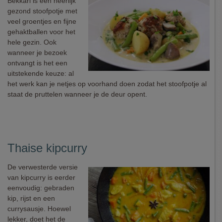
Bekkari is een heerlijk
gezond stoofpotje met
veel groentjes en fijne
gehaktballen voor het
hele gezin. Ook
wanneer je bezoek
ontvangt is het een
uitstekende keuze: al
het werk kan je netjes op voorhand doen zodat het stoofpotje al
staat de pruttelen wanneer je de deur opent.
Thaise kipcurry
De verwesterde versie
van kipcurry is eerder
eenvoudig: gebraden
kip, rijst en een
currysausje. Hoewel
lekker, doet het de