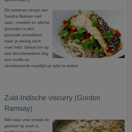
Dit oosterse recept van
Sandra Bekkari met
zalm, noedels en allerlei
groentjes is een
gezonde smaakbom
waar je weinig werk
mee hebt. Ideaal om op
een doordeweekse dag
een snelle en
verantwoorde maaltijd op tafel te zetten.
Zuid-Indische viscurry (Gordon
Ramsay)
Wie naar veel smaak en
gezond op zoek is,