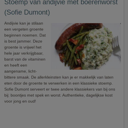
Stoemp van andijvie met boerenworst
(Sofie Dumont)
Andijvie kan je stilaan
een vergeten groente
beginnen noemen. Dat
is best jammer. Deze
groente is vrijwel het
hele jaar verkrijgbaar,
barst van de vitaminen
en heeft een
aangename, licht-
bittere smaak. De allerkleinsten kan je er makkelijk van laten
eten door de groente te verwerken in een klassieke stoemp.
Sofie Dumont serveert er twee andere klassiekers van bij ons
bij: boontjes met spek en worst. Authentieke, dagelijkse kost
voor jong en oud!