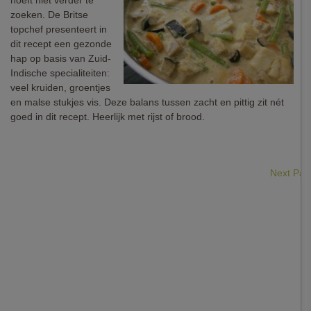
hoeft niet verder te
zoeken. De Britse
topchef presenteert in
dit recept een gezonde
hap op basis van Zuid-
Indische specialiteiten:
veel kruiden, groentjes
en malse stukjes vis. Deze balans tussen zacht en pittig zit nét
goed in dit recept. Heerlijk met rijst of brood.
Next Pa