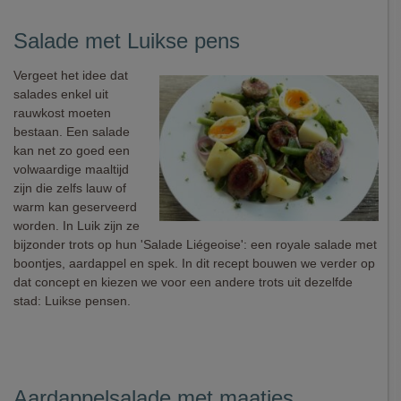
Salade met Luikse pens
Vergeet het idee dat
salades enkel uit
rauwkost moeten
bestaan. Een salade
kan net zo goed een
volwaardige maaltijd
zijn die zelfs lauw of
warm kan geserveerd
worden. In Luik zijn ze
bijzonder trots op hun 'Salade Liégeoise': een royale salade met
boontjes, aardappel en spek. In dit recept bouwen we verder op
dat concept en kiezen we voor een andere trots uit dezelfde
stad: Luikse pensen.
Aardappelsalade met maatjes