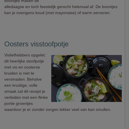
boontjes maken dit
alledaagse en toch feestelijk gerecht helemaal af. De boontjes
kan je overigens koud (met mayonaise) of warm serveren.
Oosters visstoofpotje
Visliefhebbers opgelet:
dit heerlijke stoofpotje
met vis en oosterse
kruiden is niet te
versmaden. Behalve
een kruidige, volle
smaak zal dit recept je
verleiden met een flinke
portie groentjes
waardoor je er zonder zorgen lekker veel van kan smullen.