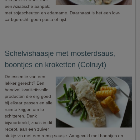
een Aziatische aanpak:
met sojascheuten en edamame. Daarnaast is het een low-
carbgerecht: geen pasta of rijst.
Schelvishaasje met mosterdsaus,
boontjes en kroketten (Colruyt)
De essentie van een
lekker gerecht? Een
handvol kwaliteitsvolle
producten die erg goed
bij elkaar passen en alle
ruimte krijgen om te
schitteren. Denk
bijvoorbeeld, zoals in dit
recept, aan een zuiver
stukje vis met een romig sausje. Aangevuld met boontjes en