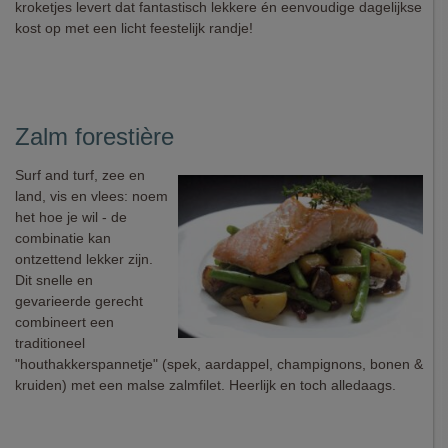
kroketjes levert dat fantastisch lekkere én eenvoudige dagelijkse
kost op met een licht feestelijk randje!
Zalm forestière
Surf and turf, zee en
land, vis en vlees: noem
het hoe je wil - de
combinatie kan
ontzettend lekker zijn.
Dit snelle en
gevarieerde gerecht
combineert een
traditioneel
"houthakkerspannetje" (spek, aardappel, champignons, bonen &
kruiden) met een malse zalmfilet. Heerlijk en toch alledaags.