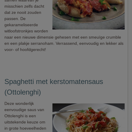
samen waarvan je
misschien zelfs dacht
dat ze nooit zouden
passen. De
gekarameliseerde
witloofstronkjes worden
naar een nieuwe dimensie gehesen met een smeuïge crumble
en een plakje serranoham. Verrassend, eenvoudig en lekker als
voor- of hoofdgerecht!
Spaghetti met kerstomatensaus
(Ottolenghi)
Deze wonderlijk
eenvoudige saus van
Ottolenghi is een
uitstekende keuze om
in grote hoeveelheden