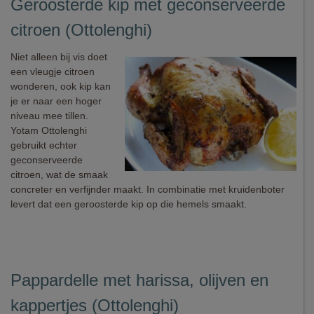
Geroosterde kip met geconserveerde
citroen (Ottolenghi)
Niet alleen bij vis doet
een vleugje citroen
wonderen, ook kip kan
je er naar een hoger
niveau mee tillen.
Yotam Ottolenghi
gebruikt echter
geconserveerde
citroen, wat de smaak
concreter en verfijnder maakt. In combinatie met kruidenboter
levert dat een geroosterde kip op die hemels smaakt.
Pappardelle met harissa, olijven en
kappertjes (Ottolenghi)