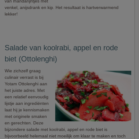
van mandarijntjes met
venkel, anijsdrank en kip. Het resultaat is hartverwarmend
lekker!
Salade van koolrabi, appel en rode
biet (Ottolenghi)
Wie zichzelf graag
culinair verrast is bij
Yotam Ottolenghi aan
het juiste adres. Met
een relatief eenvoudig
lijstje aan ingrediënten
laat hij je kennismaken
met originele smaken
en gerechten. Deze
bijzondere salade met koolrabi, appel en rode biet is
bijvoorbeeld helemaal niet moeilijk om klaar te maken en toch