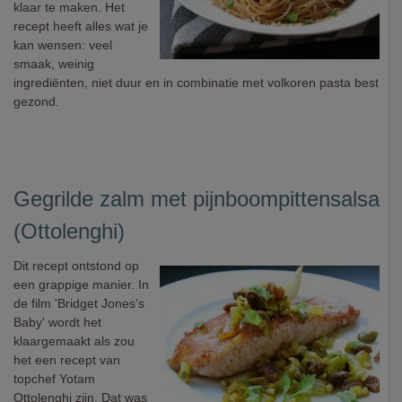
klaar te maken. Het
recept heeft alles wat je
kan wensen: veel
smaak, weinig
ingrediënten, niet duur en in combinatie met volkoren pasta best
gezond.
Gegrilde zalm met pijnboompittensalsa
(Ottolenghi)
Dit recept ontstond op
een grappige manier. In
de film 'Bridget Jones’s
Baby' wordt het
klaargemaakt als zou
het een recept van
topchef Yotam
Ottolenghi zijn. Dat was