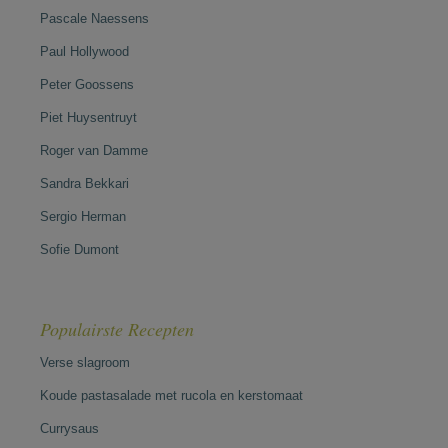
Pascale Naessens
Paul Hollywood
Peter Goossens
Piet Huysentruyt
Roger van Damme
Sandra Bekkari
Sergio Herman
Sofie Dumont
Populairste Recepten
Verse slagroom
Koude pastasalade met rucola en kerstomaat
Currysaus