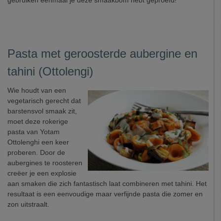
gebruiken eenmaal je deze smaakbom hebt geproefd!
Pasta met geroosterde aubergine en
tahini (Ottolengi)
Wie houdt van een
vegetarisch gerecht dat
barstensvol smaak zit,
moet deze rokerige
pasta van Yotam
Ottolenghi een keer
proberen. Door de
aubergines te roosteren
creëer je een explosie
aan smaken die zich fantastisch laat combineren met tahini. Het
resultaat is een eenvoudige maar verfijnde pasta die zomer en
zon uitstraalt.