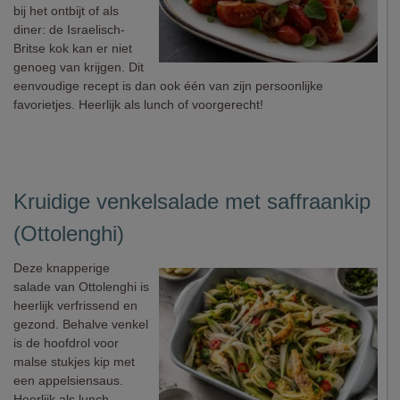
bij het ontbijt of als
diner: de Israelisch-
Britse kok kan er niet
genoeg van krijgen. Dit
eenvoudige recept is dan ook één van zijn persoonlijke
favorietjes. Heerlijk als lunch of voorgerecht!
Kruidige venkelsalade met saffraankip
(Ottolenghi)
Deze knapperige
salade van Ottolenghi is
heerlijk verfrissend en
gezond. Behalve venkel
is de hoofdrol voor
malse stukjes kip met
een appelsiensaus.
Heerlijk als lunch,