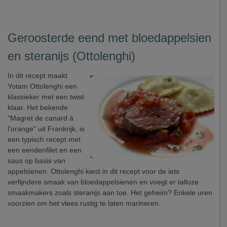
Geroosterde eend met bloedappelsien
en steranijs (Ottolenghi)
In dit recept maakt
Yotam Ottolenghi een
klassieker met een twist
klaar. Het bekende
"Magret de canard à
l'orange" uit Frankrijk, is
een typisch recept met
een eendenfilet en een
saus op basis van
appelsienen. Ottolenghi kiest in dit recept voor de iets
verfijndere smaak van bloedappelsienen en voegt er talloze
smaakmakers zoals steranijs aan toe. Het geheim? Enkele uren
voorzien om het vlees rustig te laten marineren.