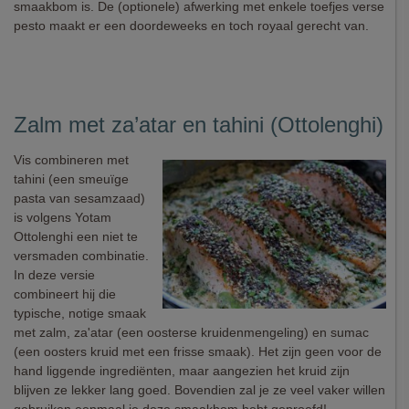
smaakbom is. De (optionele) afwerking met enkele toefjes verse
pesto maakt er een doordeweeks en toch royaal gerecht van.
Zalm met za’atar en tahini (Ottolenghi)
Vis combineren met
tahini (een smeuïge
pasta van sesamzaad)
is volgens Yotam
Ottolenghi een niet te
versmaden combinatie.
In deze versie
combineert hij die
typische, notige smaak
met zalm, za'atar (een oosterse kruidenmengeling) en sumac
(een oosters kruid met een frisse smaak). Het zijn geen voor de
hand liggende ingrediënten, maar aangezien het kruid zijn
blijven ze lekker lang goed. Bovendien zal je ze veel vaker willen