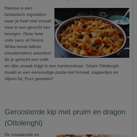
Harissa is een
fantastisch ingrediënt
waar je heel veel smaak
mee in een gerecht kan
brengen. Deze hete
rode saus uit Noord-
Afrika bevat talloze
smaakmakers waardoor
de je gerecht een volle
en rijke smaak krijgt in een handomdraai. Yotam Ottolenghi
maakt er een eenvoudige pasta met tomaat, kappertjes en
olijven bij. Puur genieten!
Geroosterde kip met pruim en dragon
(Ottolenghi)
De smaakvolle en