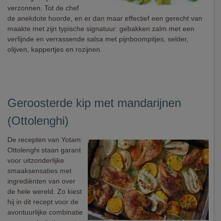
verzonnen. Tot de chef
de anekdote hoorde, en er dan maar effectief een gerecht van
maakte met zijn typische signatuur: gebakken zalm met een
verfijnde en verrassende salsa met pijnboompitjes, selder,
olijven, kappertjes en rozijnen.
Geroosterde kip met mandarijnen
(Ottolenghi)
De recepten van Yotam
Ottolenghi staan garant
voor uitzonderlijke
smaaksensaties met
ingrediënten van over
de hele wereld. Zo kiest
hij in dit recept voor de
avontuurlijke combinatie