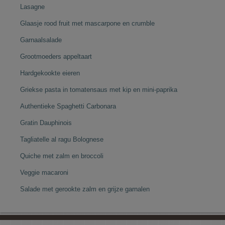
Lasagne
Glaasje rood fruit met mascarpone en crumble
Garnaalsalade
Grootmoeders appeltaart
Hardgekookte eieren
Griekse pasta in tomatensaus met kip en mini-paprika
Authentieke Spaghetti Carbonara
Gratin Dauphinois
Tagliatelle al ragu Bolognese
Quiche met zalm en broccoli
Veggie macaroni
Salade met gerookte zalm en grijze garnalen