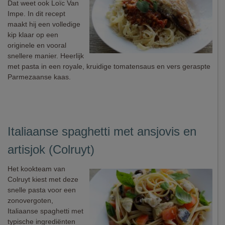
Dat weet ook Loïc Van
Impe. In dit recept
maakt hij een volledige
kip klaar op een
originele en vooral
snellere manier. Heerlijk
met pasta in een royale, kruidige tomatensaus en vers geraspte
Parmezaanse kaas.
Italiaanse spaghetti met ansjovis en
artisjok (Colruyt)
Het kookteam van
Colruyt kiest met deze
snelle pasta voor een
zonovergoten,
Italiaanse spaghetti met
typische ingrediënten