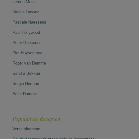
Jeroen Meus
Nigella Lawson
Pascale Naessens
Paul Hollywood
Peter Goossens
Piet Huysentruyt
Roger van Damme
Sandra Bekkari
Sergio Herman
Sofie Dumont
Populairste Recepten
Verse slagroom