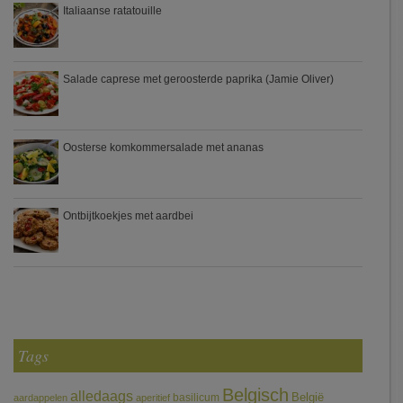
Italiaanse ratatouille
Salade caprese met geroosterde paprika (Jamie Oliver)
Oosterse komkommersalade met ananas
Ontbijtkoekjes met aardbei
Tags
Belgisch
alledaags
België
basilicum
aardappelen
aperitief