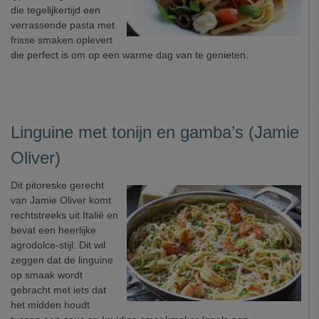
die tegelijkertijd een
verrassende pasta met
frisse smaken oplevert
die perfect is om op een warme dag van te genieten.
Linguine met tonijn en gamba’s (Jamie
Oliver)
Dit pitoreske gerecht
van Jamie Oliver komt
rechtstreeks uit Italië en
bevat een heerlijke
agrodolce-stijl. Dit wil
zeggen dat de linguine
op smaak wordt
gebracht met iets dat
het midden houdt