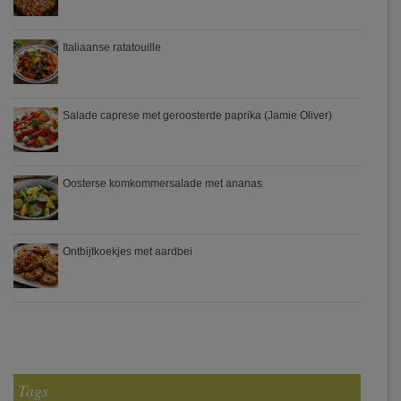
Italiaanse ratatouille
Salade caprese met geroosterde paprika (Jamie Oliver)
Oosterse komkommersalade met ananas
Ontbijtkoekjes met aardbei
Tags