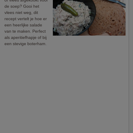
of vlees afgekookt voor
de soep? Gooi het
vlees niet weg, dit
recept vertelt je hoe er
een heerlijke salade
van te maken. Perfect
als aperitiefhapje of bij
een stevige boterham.