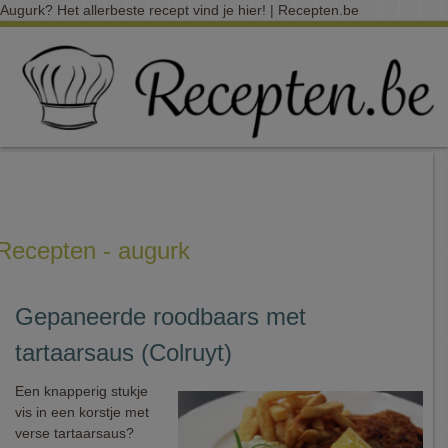
Augurk? Het allerbeste recept vind je hier! | Recepten.be
Recepten - augurk
Gepaneerde roodbaars met
tartaarsaus (Colruyt)
Een knapperig stukje
vis in een korstje met
verse tartaarsaus?