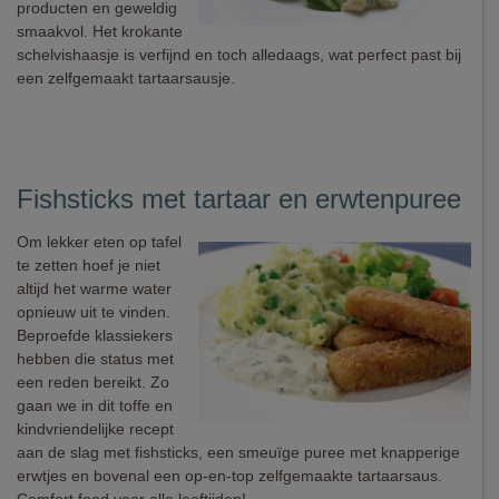
producten en geweldig
smaakvol. Het krokante
schelvishaasje is verfijnd en toch alledaags, wat perfect past bij
een zelfgemaakt tartaarsausje.
Fishsticks met tartaar en erwtenpuree
Om lekker eten op tafel
te zetten hoef je niet
altijd het warme water
opnieuw uit te vinden.
Beproefde klassiekers
hebben die status met
een reden bereikt. Zo
gaan we in dit toffe en
kindvriendelijke recept
aan de slag met fishsticks, een smeuïge puree met knapperige
erwtjes en bovenal een op-en-top zelfgemaakte tartaarsaus.