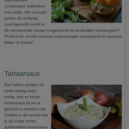
ingrediënten
combineert: kalfsvlees
met tonijn. Het concept
achter dit verfijnde
(voor)gerecht wordt in
dit verrassende recept omgetoverd tot smakelijke hamburgers?
Perfect om zonder enorme inspanningen verrassend en bovenal
lekker te koken!
Tartaarsaus
Een lekker stukjes vis
heeft weinig extra
nodig: doe er verse
tartaarsaus bij en je
gerecht is sowieso top!
Ontdek in dit recept hoe
je de enige echte,
authentieke tartaarsaus