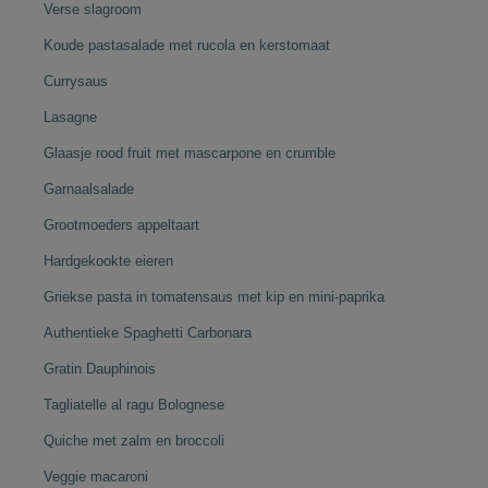
Verse slagroom
Koude pastasalade met rucola en kerstomaat
Currysaus
Lasagne
Glaasje rood fruit met mascarpone en crumble
Garnaalsalade
Grootmoeders appeltaart
Hardgekookte eieren
Griekse pasta in tomatensaus met kip en mini-paprika
Authentieke Spaghetti Carbonara
Gratin Dauphinois
Tagliatelle al ragu Bolognese
Quiche met zalm en broccoli
Veggie macaroni