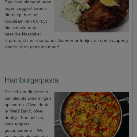
Daar kan niemand neen
tegen zeggen! Lees in
dit recept hoe het
kookteam van Colruyt
die simpele maar
heerlijke klassieker
klaarmaakt met roodbaars. Serveer er frietjes en een knapperig
slaatje bij en genieten maar!
Hamburgerpasta
De titel van dit gerecht
kan slechts twee dingen
opleveren. Ofwel denk
je 'Wat? Bah!', ofwel
denk je 'Fantastisch,
twee toppers
gecombineerd!'. We
beloven je plechtig dat