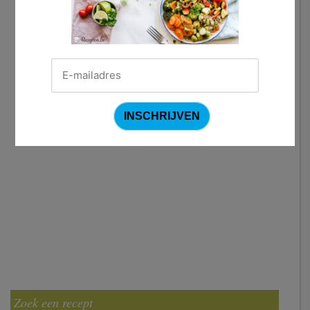
Zoek een recept