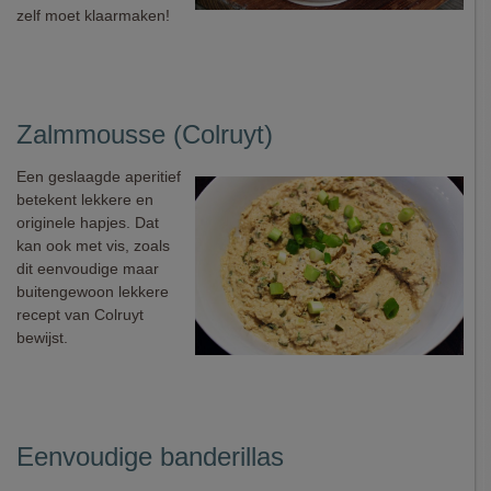
zelf moet klaarmaken!
Zalmmousse (Colruyt)
Een geslaagde aperitief
betekent lekkere en
originele hapjes. Dat
kan ook met vis, zoals
dit eenvoudige maar
buitengewoon lekkere
recept van Colruyt
bewijst.
Eenvoudige banderillas