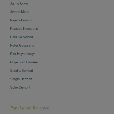
Jamie Oliver
Jeroen Meus
Nigella Lawson
Pascale Naessens
Paul Hollywood
Peter Goossens
Piet Huysentruyt
Roger van Damme
Sandra Bekkari
Sergio Herman
Sofie Dumont
Populairste Recepten