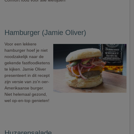
Comfort food voor alle leeftijden!
Hamburger (Jamie Oliver)
Voor een lekkere
hamburger hoef je niet
noodzakelijk naar de
gekende fastfoodketens
te kijken. Jamie Oliver
presenteert in dit recept
zijn versie van zo'n oer-
Amerikaanse burger.
Niet helemaal gezond,
wel op-en-top genieten!
Huzarensalade