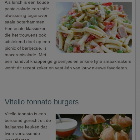
Als lunch is een koude
pasta-salade een toffe
afwisseling tegenover
saaie boterhammen.
Een echte klassieker,
die het trouwens ook
uitstekend doet op een
picnic of barbecue, is
macaronisalade. Met
een handvol knapperige groentjes en enkele fijne smaakmakers
wordt dit recept zeker en vast één van jouw nieuwe favorieten.
Vitello tonnato burgers
Vitello tonnato is een
beroemd gerecht uit de
Italiaanse keuken dat
twee verrassende