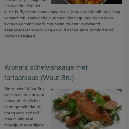
het tweede idee het
juiste is. Typische smaakmakers die je van een hamburger mag
verwachten, zoals gehakt, tomaat, ketchup, augurk en kaas
worden gecombineerd met pasta tot een verrassend
éénpansgerecht voor jong en oud dat de term 'comfort food'
perfect definieert.
Krokant schelvishaasje met
tartaarsaus (Wout Bru)
Sterrenchef Wout Bru
kiest in dit recept voor
eenvoud. Het is het
soort gerecht dat hij
graag voor zichzelf
maakt: niet al te
moeilijk, met verfijnde