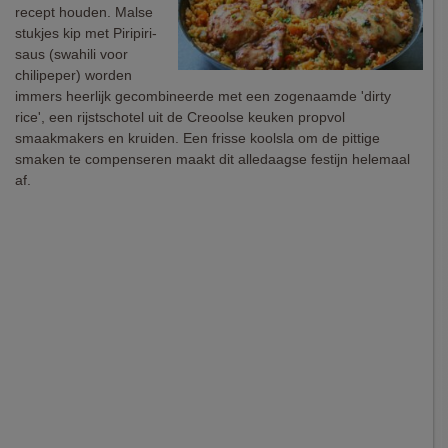
recept houden. Malse
stukjes kip met Piripiri-
saus (swahili voor
chilipeper) worden
immers heerlijk gecombineerde met een zogenaamde 'dirty
rice', een rijstschotel uit de Creoolse keuken propvol
smaakmakers en kruiden. Een frisse koolsla om de pittige
smaken te compenseren maakt dit alledaagse festijn helemaal
af.