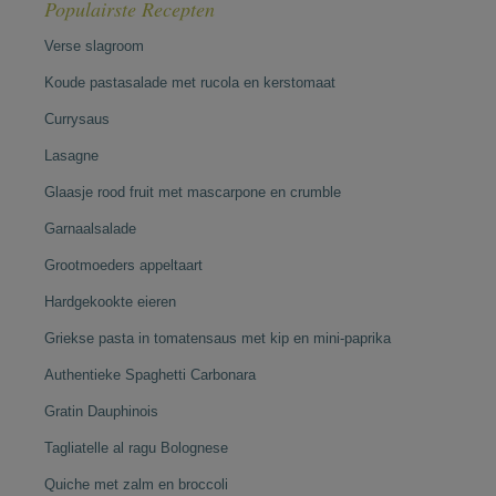
Populairste Recepten
Verse slagroom
Koude pastasalade met rucola en kerstomaat
Currysaus
Lasagne
Glaasje rood fruit met mascarpone en crumble
Garnaalsalade
Grootmoeders appeltaart
Hardgekookte eieren
Griekse pasta in tomatensaus met kip en mini-paprika
Authentieke Spaghetti Carbonara
Gratin Dauphinois
Tagliatelle al ragu Bolognese
Quiche met zalm en broccoli