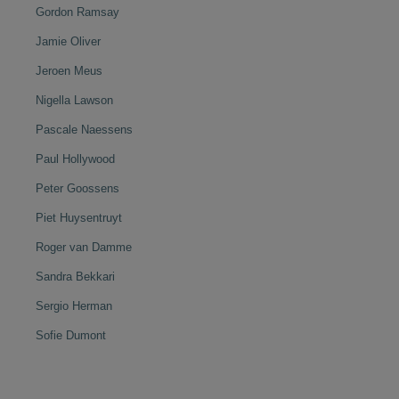
Gordon Ramsay
Jamie Oliver
Jeroen Meus
Nigella Lawson
Pascale Naessens
Paul Hollywood
Peter Goossens
Piet Huysentruyt
Roger van Damme
Sandra Bekkari
Sergio Herman
Sofie Dumont