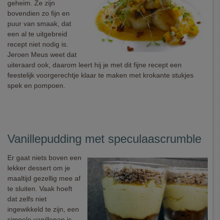
geheim. Ze zijn
bovendien zo fijn en
puur van smaak, dat
een al te uitgebreid
recept niet nodig is.
Jeroen Meus weet dat
uiteraard ook, daarom leert hij je met dit fijne recept een
feestelijk voorgerechtje klaar te maken met krokante stukjes
spek en pompoen.
Vanillepudding met speculaascrumble
Er gaat niets boven een
lekker dessert om je
maaltijd gezellig mee af
te sluiten. Vaak hoeft
dat zelfs niet
ingewikkeld te zijn, een
simpele vanillepap is