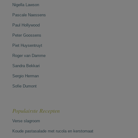
Nigella Lawson
Pascale Naessens
Paul Hollywood
Peter Goossens
Piet Huysentruyt
Roger van Damme
Sandra Bekkari
Sergio Herman
Sofie Dumont
Populairste Recepten
Verse slagroom
Koude pastasalade met rucola en kerstomaat