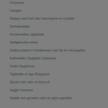
Currysaus
Lasagne
Glaasje rood fruit met mascarpone en crumble
Garnaalsalade
Grootmoeders appeltaart
Hardgekookte eieren
Griekse pasta in tomatensaus met kip en mini-paprika
Authentieke Spaghetti Carbonara
Gratin Dauphinois
Tagliatelle al ragu Bolognese
Quiche met zalm en broccoli
Veggie macaroni
Salade met gerookte zalm en grijze garnalen