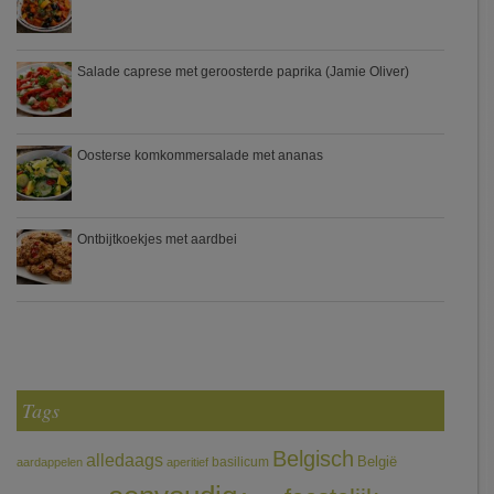
Salade caprese met geroosterde paprika (Jamie Oliver)
Oosterse komkommersalade met ananas
Ontbijtkoekjes met aardbei
Tags
Belgisch
alledaags
België
basilicum
aardappelen
aperitief