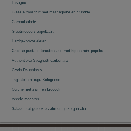
Lasagne
Glaasje rood fruit met mascarpone en crumble
Garnaalsalade
Grootmoeders appeltaart
Hardgekookte eieren
Griekse pasta in tomatensaus met kip en mini-paprika
Authentieke Spaghetti Carbonara
Gratin Dauphinois
Tagliatelle al ragu Bolognese
Quiche met zalm en broccoli
Veggie macaroni
Salade met gerookte zalm en grijze garnalen