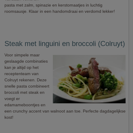
pasta met zalm, spinazie en kerstomaatjes in luchtig
roomsausje. Klaar in een handomdraai en verdomd lekker!
Steak met linguini en broccoli (Colruyt)
Voor simpele maar
geslaagde combinaties
kan je altijd op het
receptenteam van
Colruyt rekenen. Deze
snelle pasta combineert
broccoli met steak en
voegt er
edamameboontjes en
een crunchy accent van walnoot aan toe. Perfecte dagdagelijkse
kost!