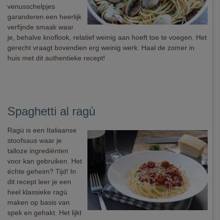
venusschelpjes
garanderen een heerlijk
verfijnde smaak waar
je, behalve knoflook, relatief weinig aan hoeft toe te voegen. Het
gerecht vraagt bovendien erg weinig werk. Haal de zomer in
huis met dit authentieke recept!
Spaghetti al ragù
Ragù is een Italiaanse
stoofsaus waar je
talloze ingrediënten
voor kan gebruiken. Het
échte geheim? Tijd! In
dit recept leer je een
heel klassieke ragù
maken op basis van
spek en gehakt. Het lijkt