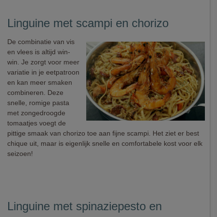
Linguine met scampi en chorizo
De combinatie van vis
en vlees is altijd win-
win. Je zorgt voor meer
variatie in je eetpatroon
en kan meer smaken
combineren. Deze
snelle, romige pasta
met zongedroogde
tomaatjes voegt de
pittige smaak van chorizo toe aan fijne scampi. Het ziet er best
chique uit, maar is eigenlijk snelle en comfortabele kost voor elk
seizoen!
Linguine met spinaziepesto en