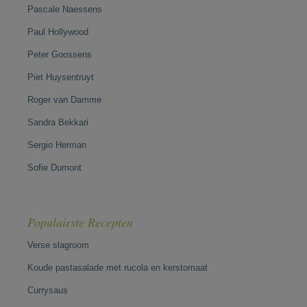
Pascale Naessens
Paul Hollywood
Peter Goossens
Piet Huysentruyt
Roger van Damme
Sandra Bekkari
Sergio Herman
Sofie Dumont
Populairste Recepten
Verse slagroom
Koude pastasalade met rucola en kerstomaat
Currysaus