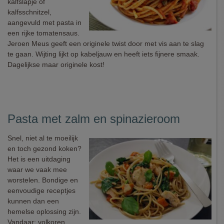
kalfslapje of
kalfsschnitzel,
aangevuld met pasta in
een rijke tomatensaus.
Jeroen Meus geeft een originele twist door met vis aan te slag
te gaan. Wijting lijkt op kabeljauw en heeft iets fijnere smaak.
Dagelijkse maar originele kost!
Pasta met zalm en spinazieroom
Snel, niet al te moeilijk
en toch gezond koken?
Het is een uitdaging
waar we vaak mee
worstelen. Bondige en
eenvoudige receptjes
kunnen dan een
hemelse oplossing zijn.
Vandaar: volkoren