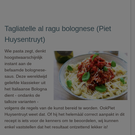
Tagliatelle al ragu bolognese (Piet
Huysentruyt)
Wie pasta zegt, denkt
hoogstwaarschijnlijk
instant aan de
befaamde bolognese-
saus. Deze wereldwijd
geliefde klassieker uit
het Italiaanse Bologna
dient - ondanks de
talloze varianten -
volgens de regels van de kunst bereid te worden. OokPiet
Huysentruyt weet dat. Of hij het helemààl correct aanpakt in dit
recept is iets voor de kenners om te beoordelen, wij kunnen
enkel vaststellen dat het resultaat ontzettend lekker is!