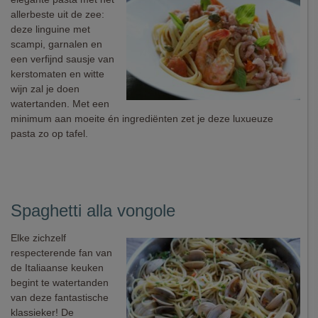
allerbeste uit de zee:
deze linguine met
scampi, garnalen en
een verfijnd sausje van
kerstomaten en witte
wijn zal je doen
watertanden. Met een
minimum aan moeite én ingrediënten zet je deze luxueuze
pasta zo op tafel.
Spaghetti alla vongole
Elke zichzelf
respecterende fan van
de Italiaanse keuken
begint te watertanden
van deze fantastische
klassieker! De