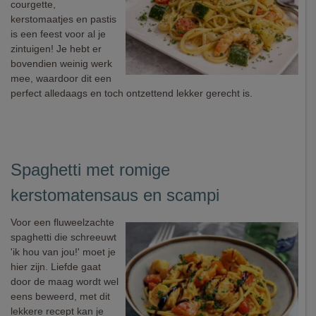
courgette,
kerstomaatjes en pastis
is een feest voor al je
zintuigen! Je hebt er
bovendien weinig werk
mee, waardoor dit een
perfect alledaags en toch ontzettend lekker gerecht is.
Spaghetti met romige
kerstomatensaus en scampi
Voor een fluweelzachte
spaghetti die schreeuwt
'ik hou van jou!' moet je
hier zijn. Liefde gaat
door de maag wordt wel
eens beweerd, met dit
lekkere recept kan je