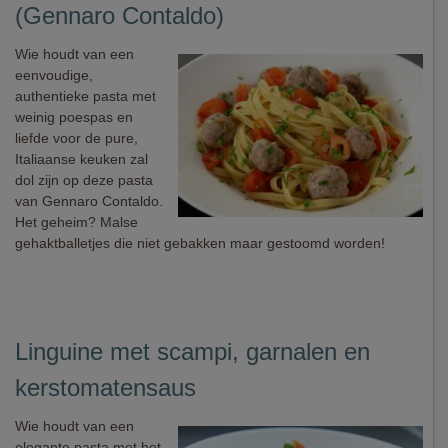
(Gennaro Contaldo)
Wie houdt van een
eenvoudige,
authentieke pasta met
weinig poespas en
liefde voor de pure,
Italiaanse keuken zal
dol zijn op deze pasta
van Gennaro Contaldo.
Het geheim? Malse
gehaktballetjes die niet gebakken maar gestoomd worden!
Linguine met scampi, garnalen en
kerstomatensaus
Wie houdt van een
elegante pasta met het