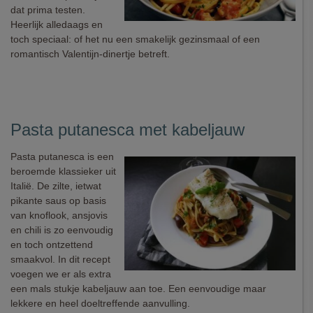
dat prima testen.
Heerlijk alledaags en
toch speciaal: of het nu een smakelijk gezinsmaal of een
romantisch Valentijn-dinertje betreft.
Pasta putanesca met kabeljauw
Pasta putanesca is een
beroemde klassieker uit
Italië. De zilte, ietwat
pikante saus op basis
van knoflook, ansjovis
en chili is zo eenvoudig
en toch ontzettend
smaakvol. In dit recept
voegen we er als extra
een mals stukje kabeljauw aan toe. Een eenvoudige maar
lekkere en heel doeltreffende aanvulling.