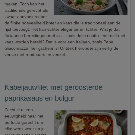
maken. Toch kan het
traditionele gerecht als
zwaar aanvoelen door
de flinke hoeveelheid boter en kaas die je traditioneel aan de
rijst toevoegt. Het kan echter eleganter en lichter! Wist je dat
Italiaanse bereidingen met vis - zoals deze risotto - net niet met
kaas worden bereid? Dat is voor een Italiaan, zoals Pepe
Giacomazza, heiligschennis! Ontdek hieronder zijn verfijnde
versie met roodbaars en venkel.
Kabeljauwfilet met geroosterde
paprikasaus en bulgur
Zocht je al een
eeuwigheid naar het
perfecte gerecht om
elke week weer op je