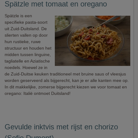
Spätzle met tomaat en oregano
Spätzle is een
specifieke pasta-soort
uit Zuid-Duitsland. De
slierten vallen op door
hun rustieke, ruwe
structuur en houden het
midden tussen linguine,
tagliatelle en Aziatische
noedels. Hoewel ze in
de Zuid-Duitse keuken traditioneel met bruine saus of vleesjus
worden geserveerd als bijgerecht, kan je er alle kanten mee op.
In dit makkelijke, zomerse bijgerecht kiezen we voor tomaat en
oregano: Italië ontmoet Duitsland!
Gevulde inktvis met rijst en chorizo
(Sofie Dumont)