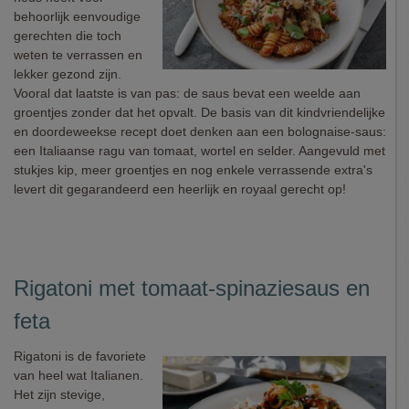
behoorlijk eenvoudige
gerechten die toch
weten te verrassen en
lekker gezond zijn.
Vooral dat laatste is van pas: de saus bevat een weelde aan
groentjes zonder dat het opvalt. De basis van dit kindvriendelijke
en doordeweekse recept doet denken aan een bolognaise-saus:
een Italiaanse ragu van tomaat, wortel en selder. Aangevuld met
stukjes kip, meer groentjes en nog enkele verrassende extra's
levert dit gegarandeerd een heerlijk en royaal gerecht op!
Rigatoni met tomaat-spinaziesaus en
feta
Rigatoni is de favoriete
van heel wat Italianen.
Het zijn stevige,