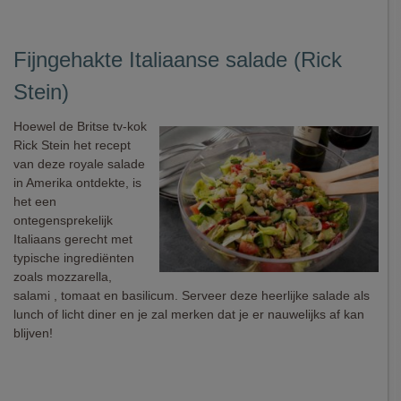
Fijngehakte Italiaanse salade (Rick
Stein)
Hoewel de Britse tv-kok
Rick Stein het recept
van deze royale salade
in Amerika ontdekte, is
het een
ontegensprekelijk
Italiaans gerecht met
typische ingrediënten
zoals mozzarella,
salami , tomaat en basilicum. Serveer deze heerlijke salade als
lunch of licht diner en je zal merken dat je er nauwelijks af kan
blijven!