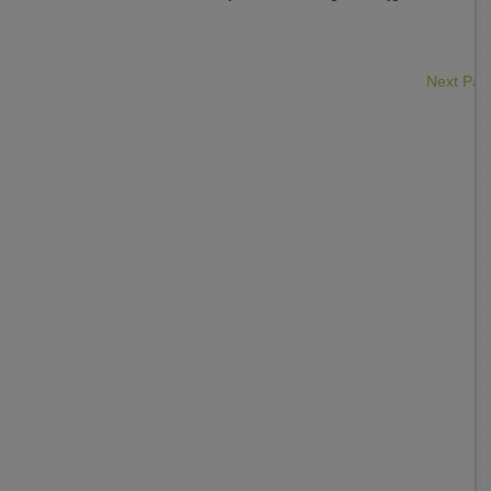
Next Pa