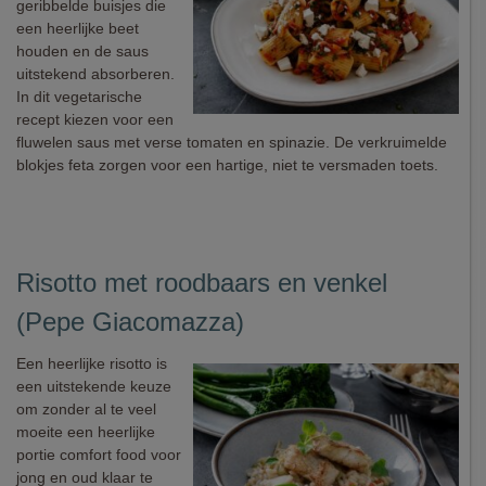
geribbelde buisjes die
een heerlijke beet
houden en de saus
uitstekend absorberen.
In dit vegetarische
recept kiezen voor een
fluwelen saus met verse tomaten en spinazie. De verkruimelde
blokjes feta zorgen voor een hartige, niet te versmaden toets.
Risotto met roodbaars en venkel
(Pepe Giacomazza)
Een heerlijke risotto is
een uitstekende keuze
om zonder al te veel
moeite een heerlijke
portie comfort food voor
jong en oud klaar te