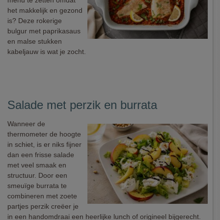
menu te zetten omdat
het makkelijk en gezond
is? Deze rokerige
bulgur met paprikasaus
en malse stukken
kabeljauw is wat je zocht.
Salade met perzik en burrata
Wanneer de
thermometer de hoogte
in schiet, is er niks fijner
dan een frisse salade
met veel smaak en
structuur. Door een
smeuïge burrata te
combineren met zoete
partjes perzik creëer je
in een handomdraai een heerlijke lunch of origineel bijgerecht.