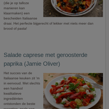
(die je op talloze
manieren kan
klaarmaken) een
bescheiden Italiaanse
draai. Het perfecte bijgerecht of lekker met niets meer dan
brood of pasta!
Salade caprese met geroosterde
paprika (Jamie Oliver)
Het succes van de
Italiaanse keuken zit 'm
in eenvoud. Met slechts
een handvol
kwalitatieve
ingrediënten
ontstonden de beste
receptjes, zoals een