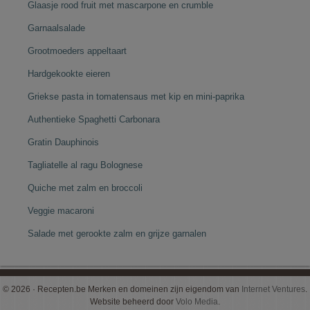
Glaasje rood fruit met mascarpone en crumble
Garnaalsalade
Grootmoeders appeltaart
Hardgekookte eieren
Griekse pasta in tomatensaus met kip en mini-paprika
Authentieke Spaghetti Carbonara
Gratin Dauphinois
Tagliatelle al ragu Bolognese
Quiche met zalm en broccoli
Veggie macaroni
Salade met gerookte zalm en grijze garnalen
© 2026 · Recepten.be Merken en domeinen zijn eigendom van
Internet Ventures
.
Website beheerd door
Volo Media
.