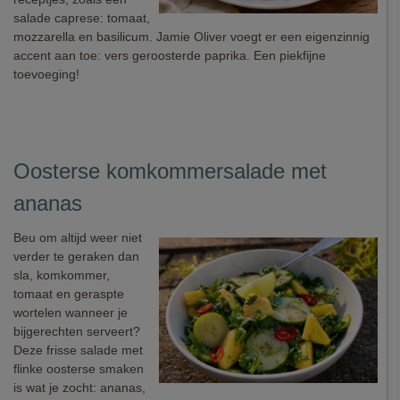
salade caprese: tomaat,
mozzarella en basilicum. Jamie Oliver voegt er een eigenzinnig
accent aan toe: vers geroosterde paprika. Een piekfijne
toevoeging!
Oosterse komkommersalade met
ananas
Beu om altijd weer niet
verder te geraken dan
sla, komkommer,
tomaat en geraspte
wortelen wanneer je
bijgerechten serveert?
Deze frisse salade met
flinke oosterse smaken
is wat je zocht: ananas,