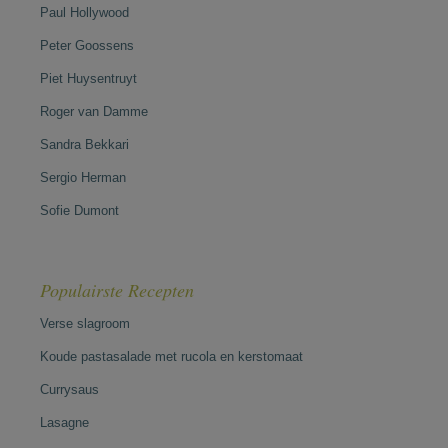
Paul Hollywood
Peter Goossens
Piet Huysentruyt
Roger van Damme
Sandra Bekkari
Sergio Herman
Sofie Dumont
Populairste Recepten
Verse slagroom
Koude pastasalade met rucola en kerstomaat
Currysaus
Lasagne