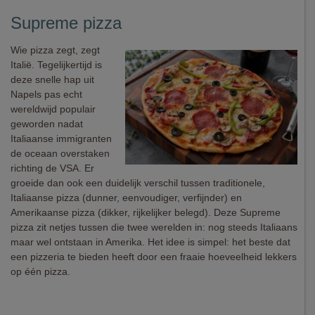
Supreme pizza
Wie pizza zegt, zegt
Italië. Tegelijkertijd is
deze snelle hap uit
Napels pas echt
wereldwijd populair
geworden nadat
Italiaanse immigranten
de oceaan overstaken
richting de VSA. Er
groeide dan ook een duidelijk verschil tussen traditionele,
Italiaanse pizza (dunner, eenvoudiger, verfijnder) en
Amerikaanse pizza (dikker, rijkelijker belegd). Deze Supreme
pizza zit netjes tussen die twee werelden in: nog steeds Italiaans
maar wel ontstaan in Amerika. Het idee is simpel: het beste dat
een pizzeria te bieden heeft door een fraaie hoeveelheid lekkers
op één pizza.