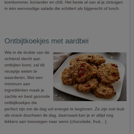
komkommer, koriander en chili. Het beste al van al je zintuigen
in één eenvoudige salade die schittert als bijgerecht of lunch.
Ontbijtkoekjes met aardbei
Wie in de drukte van de
ochtend slecht aan
ontbijten komt, zal dit
receptje weten te
waarderen. Met een
minimum aan
ingrediënten maak je
zachte en best gezonde
ontbijtkoekjes die
perfect zijn om de dag vol energie te beginnen. Ze zijn ook leuk
als snack doorheen de dag, daarnaast kan je er altijd nog
lekkers aan toevoegen naar wens (chocolade, fruit,...).