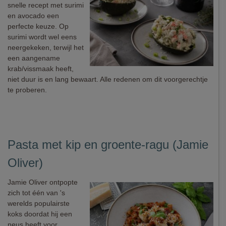
snelle recept met surimi
en avocado een
perfecte keuze. Op
surimi wordt wel eens
neergekeken, terwijl het
een aangename
krab/vissmaak heeft,
niet duur is en lang bewaart. Alle redenen om dit voorgerechtje
te proberen.
Pasta met kip en groente-ragu (Jamie
Oliver)
Jamie Oliver ontpopte
zich tot één van 's
werelds populairste
koks doordat hij een
neus heeft voor