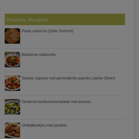
Nieuwste Recepten
Pasta salsiccia (Sofie Dumont)
Italiaanse ratatouille
Salade caprese met geroosterde paprika (Jamie Oliver)
Oosterse komkommersalade met ananas
Ontbijtkoekjes met aardbei