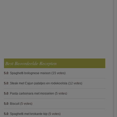
Best Beoordeelde Recepten
5.0
:
Spaghetti bolognese maison
(15 votes)
5.0
:
Steak met Cajun patatjes en rodekoolsla
(12 votes)
5.0
:
Pasta carbonara met mosselen
(5 votes)
5.0
:
Biscuit
(5 votes)
5.0
:
Spaghetti met krokante kip
(5 votes)