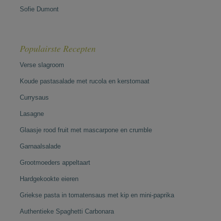
Sofie Dumont
Populairste Recepten
Verse slagroom
Koude pastasalade met rucola en kerstomaat
Currysaus
Lasagne
Glaasje rood fruit met mascarpone en crumble
Garnaalsalade
Grootmoeders appeltaart
Hardgekookte eieren
Griekse pasta in tomatensaus met kip en mini-paprika
Authentieke Spaghetti Carbonara