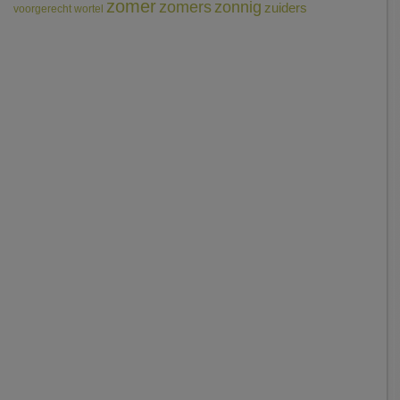
zomer
zomers
zonnig
zuiders
voorgerecht
wortel