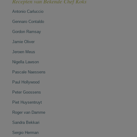
Recepten van Bekende Chef Koks
Antonio Carluccio
Gennaro Contaldo
Gordon Ramsay
Jamie Oliver
Jeroen Meus
Nigella Lawson
Pascale Naessens
Paul Hollywood
Peter Goossens
Piet Huysentruyt
Roger van Damme
Sandra Bekkari
Sergio Herman