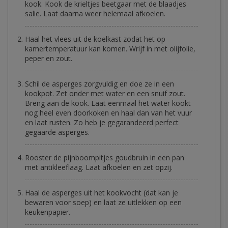
kook. Kook de krieltjes beetgaar met de blaadjes
salie. Laat daarna weer helemaal afkoelen.
Haal het vlees uit de koelkast zodat het op
kamertemperatuur kan komen. Wrijf in met olijfolie,
peper en zout.
Schil de asperges zorgvuldig en doe ze in een
kookpot. Zet onder met water en een snuif zout.
Breng aan de kook. Laat eenmaal het water kookt
nog heel even doorkoken en haal dan van het vuur
en laat rusten. Zo heb je gegarandeerd perfect
gegaarde asperges.
Rooster de pijnboompitjes goudbruin in een pan
met antikleeflaag. Laat afkoelen en zet opzij.
Haal de asperges uit het kookvocht (dat kan je
bewaren voor soep) en laat ze uitlekken op een
keukenpapier.