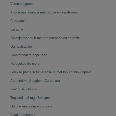
Verse slagroom
Koude pastasalade met rucola en kerstomaat
Currysaus
Lasagne
Glaasje rood fruit met mascarpone en crumble
Garnaalsalade
Grootmoeders appeltaart
Hardgekookte eieren
Griekse pasta in tomatensaus met kip en mini-paprika
Authentieke Spaghetti Carbonara
Gratin Dauphinois
Tagliatelle al ragu Bolognese
Quiche met zalm en broccoli
Veggie macaroni