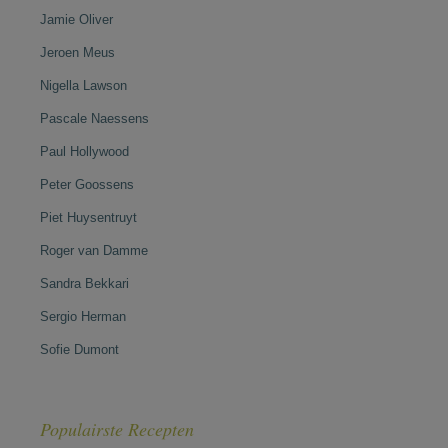
Jamie Oliver
Jeroen Meus
Nigella Lawson
Pascale Naessens
Paul Hollywood
Peter Goossens
Piet Huysentruyt
Roger van Damme
Sandra Bekkari
Sergio Herman
Sofie Dumont
Populairste Recepten