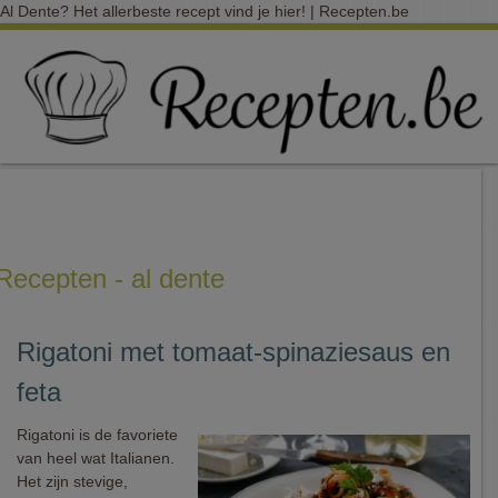
Al Dente? Het allerbeste recept vind je hier! | Recepten.be
Recepten - al dente
Rigatoni met tomaat-spinaziesaus en
feta
Rigatoni is de favoriete
van heel wat Italianen.
Het zijn stevige,