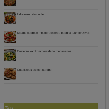
Italiaanse ratatouille
Salade caprese met geroosterde paprika (Jamie Oliver)
Oosterse komkommersalade met ananas
Ontbijtkoekjes met aardbei
Tags