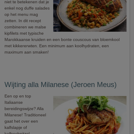
niet te betekenen dat je
enkel nog duffe salades
op het menu mag
zetten. In dit recept
combineren we malse
kipfilets met typische
Marokkaanse kruiden en een bonte couscous van bloemkool
met kikkererwten. Een minimum aan koolhydraten, een
maximum aan smaken!
Wijting alla Milanese (Jeroen Meus)
Een op en top
Italiaanse
bereidingswijze? Alla
Milanese! Traditioneel
gaat het over een
kalfslapje of
kalfsschnitzel,