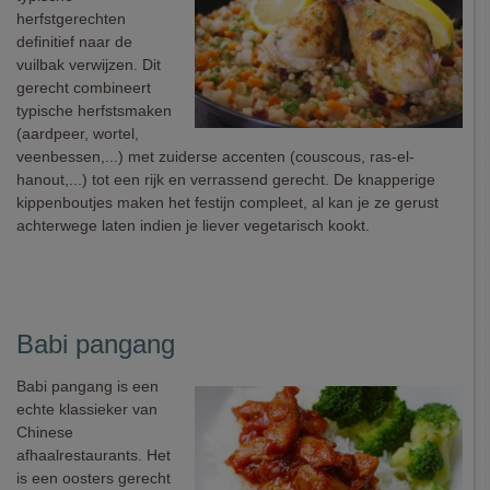
herfstgerechten
definitief naar de
vuilbak verwijzen. Dit
gerecht combineert
typische herfstsmaken
(aardpeer, wortel,
veenbessen,...) met zuiderse accenten (couscous, ras-el-
hanout,...) tot een rijk en verrassend gerecht. De knapperige
kippenboutjes maken het festijn compleet, al kan je ze gerust
achterwege laten indien je liever vegetarisch kookt.
Babi pangang
Babi pangang is een
echte klassieker van
Chinese
afhaalrestaurants. Het
is een oosters gerecht