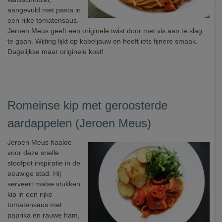
aangevuld met pasta in
een rijke tomatensaus.
Jeroen Meus geeft een originele twist door met vis aan te slag
te gaan. Wijting lijkt op kabeljauw en heeft iets fijnere smaak.
Dagelijkse maar originele kost!
Romeinse kip met geroosterde
aardappelen (Jeroen Meus)
Jeroen Meus haalde
voor deze snelle
stoofpot inspiratie in de
eeuwige stad. Hij
serveert malse stukken
kip in een rijke
tomatensaus met
paprika en rauwe ham,