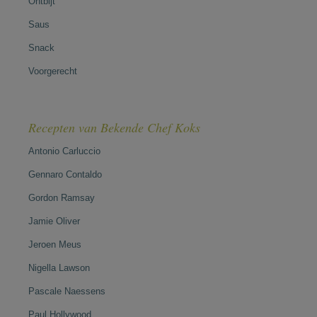
Ontbijt
Saus
Snack
Voorgerecht
Recepten van Bekende Chef Koks
Antonio Carluccio
Gennaro Contaldo
Gordon Ramsay
Jamie Oliver
Jeroen Meus
Nigella Lawson
Pascale Naessens
Paul Hollywood