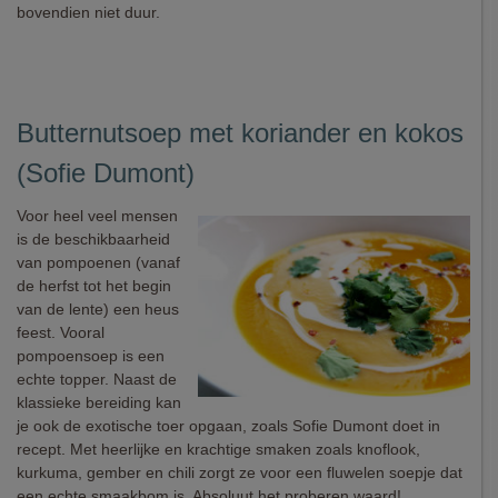
bovendien niet duur.
Butternutsoep met koriander en kokos
(Sofie Dumont)
Voor heel veel mensen
is de beschikbaarheid
van pompoenen (vanaf
de herfst tot het begin
van de lente) een heus
feest. Vooral
pompoensoep is een
echte topper. Naast de
klassieke bereiding kan
je ook de exotische toer opgaan, zoals Sofie Dumont doet in
recept. Met heerlijke en krachtige smaken zoals knoflook,
kurkuma, gember en chili zorgt ze voor een fluwelen soepje dat
een echte smaakbom is. Absoluut het proberen waard!