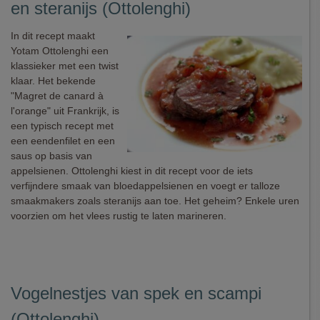
en steranijs (Ottolenghi)
In dit recept maakt
Yotam Ottolenghi een
klassieker met een twist
klaar. Het bekende
"Magret de canard à
l'orange" uit Frankrijk, is
een typisch recept met
een eendenfilet en een
saus op basis van
appelsienen. Ottolenghi kiest in dit recept voor de iets
verfijndere smaak van bloedappelsienen en voegt er talloze
smaakmakers zoals steranijs aan toe. Het geheim? Enkele uren
voorzien om het vlees rustig te laten marineren.
Vogelnestjes van spek en scampi
(Ottolenghi)