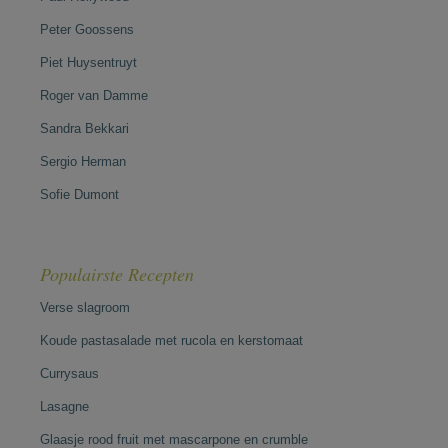
Peter Goossens
Piet Huysentruyt
Roger van Damme
Sandra Bekkari
Sergio Herman
Sofie Dumont
Populairste Recepten
Verse slagroom
Koude pastasalade met rucola en kerstomaat
Currysaus
Lasagne
Glaasje rood fruit met mascarpone en crumble