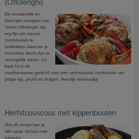
(Ottolenghi)
De smaakvolle en
kleurrijke recepten van
Yotam Ottolenghi zijn
erg fijn om nieuwe
combinaties te
ontdekken waarvan je
misschien dacht dat ze
onmogelijk waren. Zo
kiest hij in dit
mediterraanse gerecht voor een verfrissende combinatie van
pittige kip, pruim en dragon. Heerlijk eenvoudig!
Herfstcouscous met kippenbouten
Met dit recept kan je
alle saaie clichés over
typische