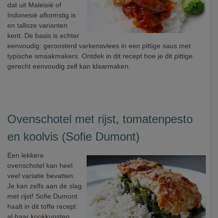
dat uit Maleisië of
Indonesië afkomstig is
en talloze varianten
kent. De basis is echter
eenvoudig: geroosterd varkensvlees in een pittige saus met
typische smaakmakers. Ontdek in dit recept hoe je dit pittige
gerecht eenvoudig zelf kan klaarmaken.
Ovenschotel met rijst, tomatenpesto
en koolvis (Sofie Dumont)
Een lekkere
ovenschotel kan heel
veel variatie bevatten.
Je kan zelfs aan de slag
met rijst! Sofie Dumont
haalt in dit toffe recept
al haar kookkunsten