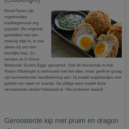
Rond Pasen zijn
vogelnestjes
traditiegetrouw erg
populair. De originele
gehaktbal met een
smeuïg eitje in, is niet
alleen bij ons een
heerlijke hap. Zo
worden ze in Groot-
Brittannië 'Scotch Eggs' genoemd. Ook de beroemde tv-kok
Yotam Ottolenghi is vertrouwd met het idee, maar geeft er graag
zijn kenmerkende handtekening aan: hij maakt vogelnestjes met
gehakt van spek en scampi. De pittige saus maakt deze
verrassende variant helemaal af. Het proberen waard!
Geroosterde kip met pruim en dragon