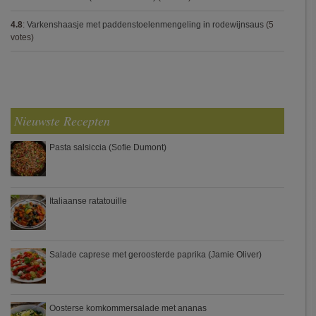
4.8
:
Varkenshaasje met paddenstoelenmengeling in rodewijnsaus
(5
votes)
Nieuwste Recepten
Pasta salsiccia (Sofie Dumont)
Italiaanse ratatouille
Salade caprese met geroosterde paprika (Jamie Oliver)
Oosterse komkommersalade met ananas