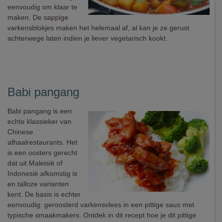
eenvoudig om klaar te
maken. De sappige
varkensblokjes maken het helemaal af, al kan je ze gerust
achterwege laten indien je liever vegetarisch kookt.
Babi pangang
Babi pangang is een
echte klassieker van
Chinese
afhaalrestaurants. Het
is een oosters gerecht
dat uit Maleisië of
Indonesië afkomstig is
en talloze varianten
kent. De basis is echter
eenvoudig: geroosterd varkensvlees in een pittige saus met
typische smaakmakers. Ontdek in dit recept hoe je dit pittige