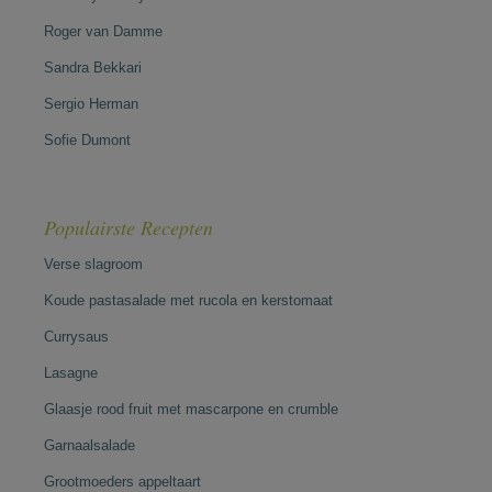
Roger van Damme
Sandra Bekkari
Sergio Herman
Sofie Dumont
Populairste Recepten
Verse slagroom
Koude pastasalade met rucola en kerstomaat
Currysaus
Lasagne
Glaasje rood fruit met mascarpone en crumble
Garnaalsalade
Grootmoeders appeltaart