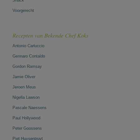
Snack
Voorgerecht
Recepten van Bekende Chef Koks
Antonio Carluccio
Gennaro Contaldo
Gordon Ramsay
Jamie Oliver
Jeroen Meus
Nigella Lawson
Pascale Naessens
Paul Hollywood
Peter Goossens
Piet Huysentruyt