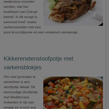
weekmenu voorzien
worden, wat het
kookteam van Colruyt
betreft. In dit recept is
eenvoud troef: malse
varkenssneden met een
pure broccolipuree en een smaakvol uiensausje.
Kikkererwtenstoofpotje met
varkensblokjes
Om veel groentjes te
verwerken is een
stoofpotje ideaal. Dit
eenvoudige stoofpotje
met Mediterrane
invloeden is rijk aan
smaak en is toch erg