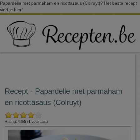
Papardelle met parmaham en ricottasaus (Colruyt)? Het beste recept
vind je hier!
Recept - Papardelle met parmaham
en ricottasaus (Colruyt)
Rating: 4.0/
5
(1 vote cast)