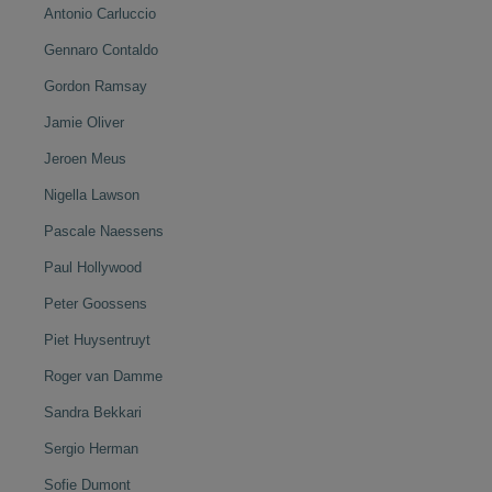
Antonio Carluccio
Gennaro Contaldo
Gordon Ramsay
Jamie Oliver
Jeroen Meus
Nigella Lawson
Pascale Naessens
Paul Hollywood
Peter Goossens
Piet Huysentruyt
Roger van Damme
Sandra Bekkari
Sergio Herman
Sofie Dumont