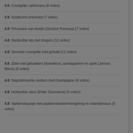
4.9
:
Courgette carbonara
(8 votes)
4.9
:
Aziatische preisoep
(7 votes)
4.9
:
Fricassee van konijn (Gordon Ramsay)
(7 votes)
4.8
:
Gestoofde kip met dragon
(12 votes)
4.8
:
Gevulde courgette met gehakt
(12 votes)
4.8
:
Zalm met gebakken bloemkool, aardappelen en spek (Jeroen
Meus)
(6 votes)
4.8
:
Gegratineerde oesters met champagne
(6 votes)
4.8
:
Hollandse saus (Peter Goossens)
(5 votes)
4.8
:
Varkenshaasje met paddenstoelenmengeling in rodewijnsaus
(5
votes)