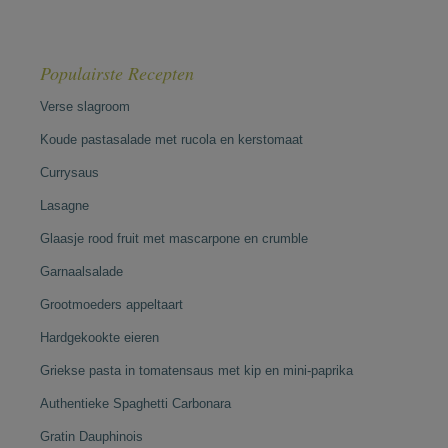
Populairste Recepten
Verse slagroom
Koude pastasalade met rucola en kerstomaat
Currysaus
Lasagne
Glaasje rood fruit met mascarpone en crumble
Garnaalsalade
Grootmoeders appeltaart
Hardgekookte eieren
Griekse pasta in tomatensaus met kip en mini-paprika
Authentieke Spaghetti Carbonara
Gratin Dauphinois