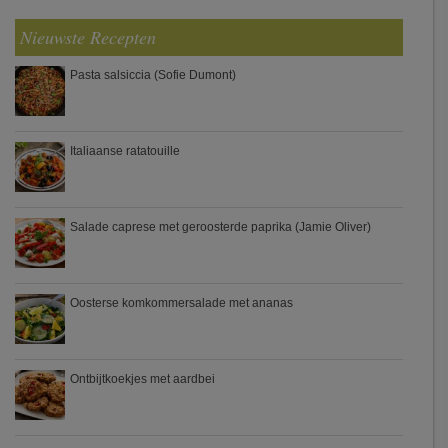
Nieuwste Recepten
Pasta salsiccia (Sofie Dumont)
Italiaanse ratatouille
Salade caprese met geroosterde paprika (Jamie Oliver)
Oosterse komkommersalade met ananas
Ontbijtkoekjes met aardbei