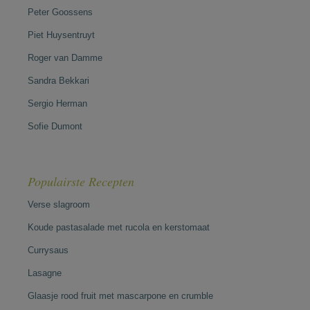
Peter Goossens
Piet Huysentruyt
Roger van Damme
Sandra Bekkari
Sergio Herman
Sofie Dumont
Populairste Recepten
Verse slagroom
Koude pastasalade met rucola en kerstomaat
Currysaus
Lasagne
Glaasje rood fruit met mascarpone en crumble