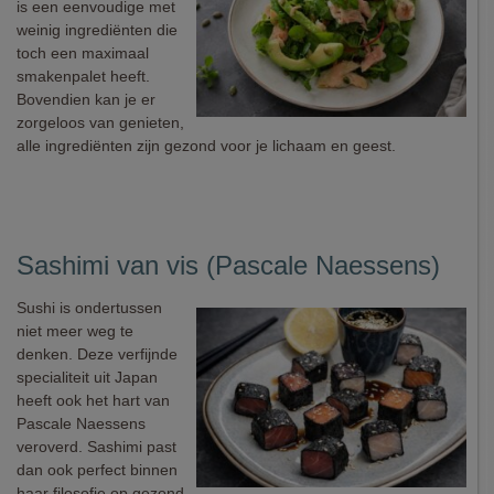
is een eenvoudige met
weinig ingrediënten die
toch een maximaal
smakenpalet heeft.
Bovendien kan je er
zorgeloos van genieten,
alle ingrediënten zijn gezond voor je lichaam en geest.
Sashimi van vis (Pascale Naessens)
Sushi is ondertussen
niet meer weg te
denken. Deze verfijnde
specialiteit uit Japan
heeft ook het hart van
Pascale Naessens
veroverd. Sashimi past
dan ook perfect binnen
haar filosofie op gezond