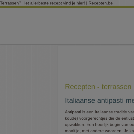
Terrassen? Het allerbeste recept vind je hier! | Recepten.be
Recepten - terrassen
Italiaanse antipasti m
Antipasti is een Italiaanse traditie v
koude) voorgerechtjes die de eetlus
opwekken. Een heerlijk begin van ee
maaltijd, met andere woorden. Je ka