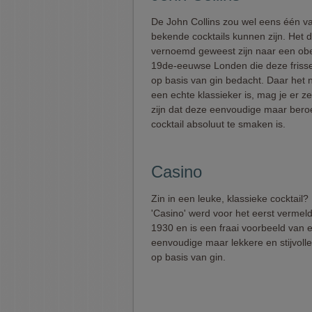
De John Collins zou wel eens één v
bekende cocktails kunnen zijn. Het 
vernoemd geweest zijn naar een ober
19de-eeuwse Londen die deze frisse
op basis van gin bedacht. Daar het 
een echte klassieker is, mag je er z
zijn dat deze eenvoudige maar ber
cocktail absoluut te smaken is.
Casino
Zin in een leuke, klassieke cocktail
'Casino' werd voor het eerst vermel
1930 en is een fraai voorbeeld van 
eenvoudige maar lekkere en stijvolle
op basis van gin.