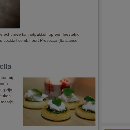
je echt mee kan uitpakken op een feestelijk
 cocktail combineert Prosecco (Italiaanse
otta
tten bij
ewoon
ng zijn.
keuken
 toastje