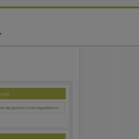
ecept