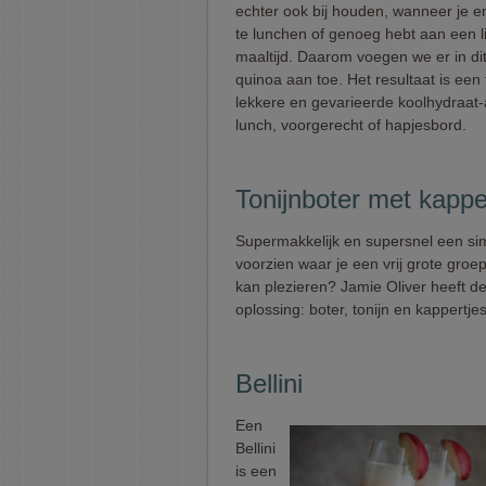
echter ook bij houden, wanneer je e
te lunchen of genoeg hebt aan een l
maaltijd. Daarom voegen we er in di
quinoa aan toe. Het resultaat is een 
lekkere en gevarieerde koolhydraat
lunch, voorgerecht of hapjesbord.
Tonijnboter met kappe
Supermakkelijk en supersnel een si
voorzien waar je een vrij grote groe
kan plezieren? Jamie Oliver heeft de
oplossing: boter, tonijn en kappertjes
Bellini
Een
Bellini
is een