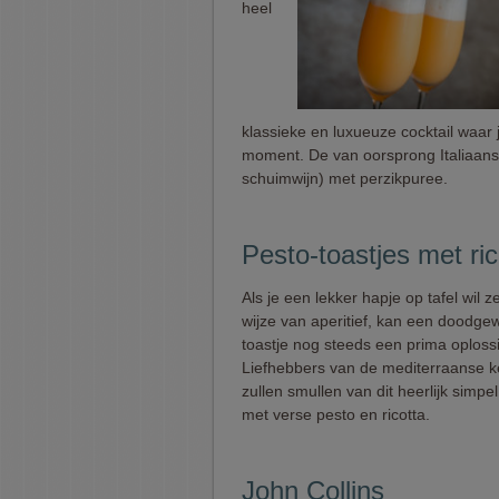
heel
klassieke en luxueuze cocktail waar 
moment. De van oorsprong Italiaanse
schuimwijn) met perzikpuree.
Pesto-toastjes met ric
Als je een lekker hapje op tafel wil ze
wijze van aperitief, kan een doodg
toastje nog steeds een prima oplossi
Liefhebbers van de mediterraanse 
zullen smullen van dit heerlijk simpel
met verse pesto en ricotta.
John Collins