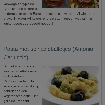
vanwege de typische
Amerikaanse folkore die
ondertussen ook in Europa populair is geworden. Al wie graag
gruwelijk lekker wil koken rond die dag, moet dit waanzinnig
leuke recept geprobeerd hebben!
Pasta met spinazieballetjes (Antonio
Carluccio)
Dit fantastische recept
van de Brits-Italiaanse
topkok Antonio
Carluccio bedacht hij
voor zijn restaurants bij
gebrek aan een
vegetarische optie. Het
gerecht, Pennoni