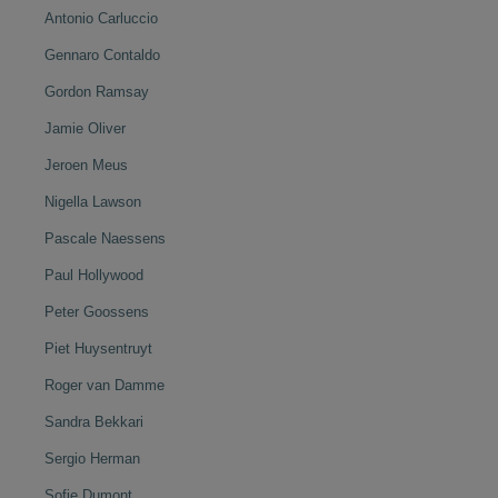
Antonio Carluccio
Gennaro Contaldo
Gordon Ramsay
Jamie Oliver
Jeroen Meus
Nigella Lawson
Pascale Naessens
Paul Hollywood
Peter Goossens
Piet Huysentruyt
Roger van Damme
Sandra Bekkari
Sergio Herman
Sofie Dumont