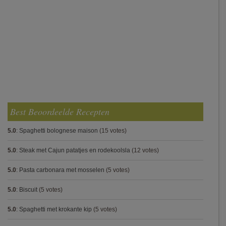
Best Beoordeelde Recepten
5.0
:
Spaghetti bolognese maison
(15 votes)
5.0
:
Steak met Cajun patatjes en rodekoolsla
(12 votes)
5.0
:
Pasta carbonara met mosselen
(5 votes)
5.0
:
Biscuit
(5 votes)
5.0
:
Spaghetti met krokante kip
(5 votes)