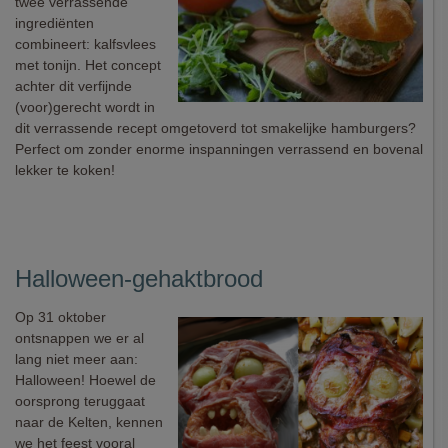
twee verrassende
ingrediënten
combineert: kalfsvlees
met tonijn. Het concept
achter dit verfijnde
(voor)gerecht wordt in
dit verrassende recept omgetoverd tot smakelijke hamburgers?
Perfect om zonder enorme inspanningen verrassend en bovenal
lekker te koken!
Halloween-gehaktbrood
Op 31 oktober
ontsnappen we er al
lang niet meer aan:
Halloween! Hoewel de
oorsprong teruggaat
naar de Kelten, kennen
we het feest vooral