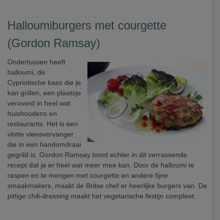
Halloumiburgers met courgette
(Gordon Ramsay)
Ondertussen heeft
halloumi, de
Cypriotische kaas die je
kan grillen, een plaatsje
veroverd in heel wat
huishoudens en
restaurants. Het is een
vlotte vleesvervanger
die in een handomdraai
gegrild is. Gordon Ramsay toont echter in dit verrassende
recept dat je er heel wat meer mee kan. Door de halloumi te
raspen en te mengen met courgette en andere fijne
smaakmakers, maakt de Britse chef er heerlijke burgers van. De
pittige chili-dressing maakt het vegetarische festijn compleet.