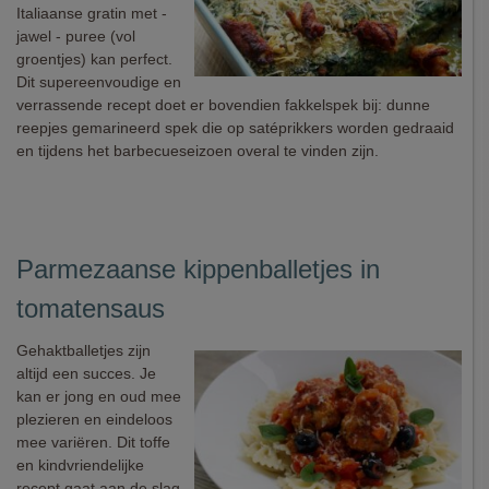
Italiaanse gratin met -
jawel - puree (vol
groentjes) kan perfect.
Dit supereenvoudige en
verrassende recept doet er bovendien fakkelspek bij: dunne
reepjes gemarineerd spek die op satéprikkers worden gedraaid
en tijdens het barbecueseizoen overal te vinden zijn.
Parmezaanse kippenballetjes in
tomatensaus
Gehaktballetjes zijn
altijd een succes. Je
kan er jong en oud mee
plezieren en eindeloos
mee variëren. Dit toffe
en kindvriendelijke
recept gaat aan de slag