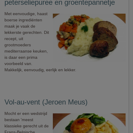
peterseliepuree en groentepannetje
Met eenvoudige, haast
boerse ingrediënten
maak je vaak de
lekkerste gerechten. Dit
recept, uit
grootmoeders
mediterraanse keuken,
is daar een prima
voorbeeld van.
Makkelijk, eenvoudig, eerlijk en lekker.
Vol-au-vent (Jeroen Meus)
Mocht er een wedstrijd
bestaan 'meest
klassieke gerecht uit de
Frans-Belgische