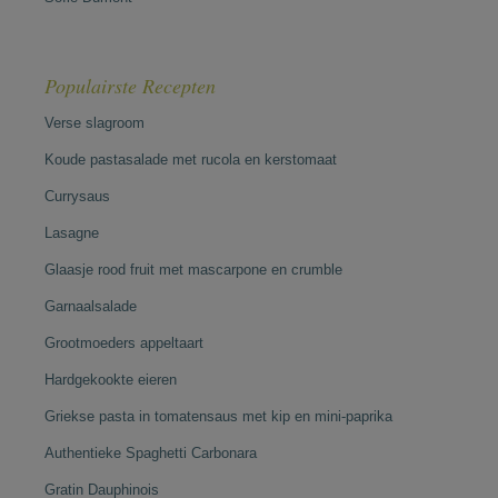
Populairste Recepten
Verse slagroom
Koude pastasalade met rucola en kerstomaat
Currysaus
Lasagne
Glaasje rood fruit met mascarpone en crumble
Garnaalsalade
Grootmoeders appeltaart
Hardgekookte eieren
Griekse pasta in tomatensaus met kip en mini-paprika
Authentieke Spaghetti Carbonara
Gratin Dauphinois