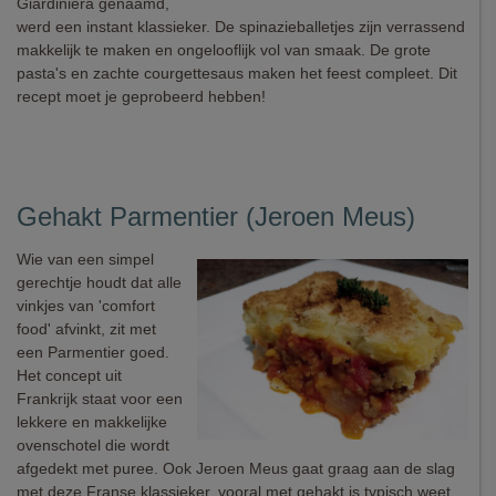
Giardiniera genaamd,
werd een instant klassieker. De spinazieballetjes zijn verrassend
makkelijk te maken en ongelooflijk vol van smaak. De grote
pasta's en zachte courgettesaus maken het feest compleet. Dit
recept moet je geprobeerd hebben!
Gehakt Parmentier (Jeroen Meus)
Wie van een simpel
gerechtje houdt dat alle
vinkjes van 'comfort
food' afvinkt, zit met
een Parmentier goed.
Het concept uit
Frankrijk staat voor een
lekkere en makkelijke
ovenschotel die wordt
afgedekt met puree. Ook Jeroen Meus gaat graag aan de slag
met deze Franse klassieker, vooral met gehakt is typisch weet