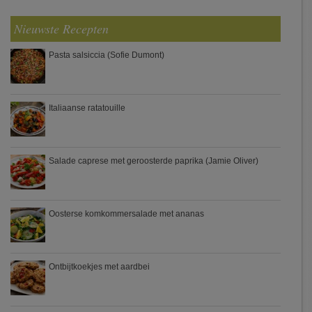
Nieuwste Recepten
Pasta salsiccia (Sofie Dumont)
Italiaanse ratatouille
Salade caprese met geroosterde paprika (Jamie Oliver)
Oosterse komkommersalade met ananas
Ontbijtkoekjes met aardbei