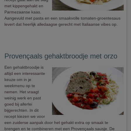
met kippengehakt en
Parmezaanse kaas.
Aangevuld met pasta en een smaakvolle tomaten-groentesaus
levert dat heerlijk alledaagse gerecht met Italiaanse vibes op.
Provençaals gehaktbroodje met orzo
Een gehaktbroodje is
altijd een interessante
keuze om in je
weekmenu op te
nemen. Het vraagt
weinig werk en past
goed bij allerlei
bijgerechten. In dit
recept kiezen we voor
een zuiderse aanpak door het gehakt extra op smaak te
brengen en te combineren met een Provençaals sausje. De