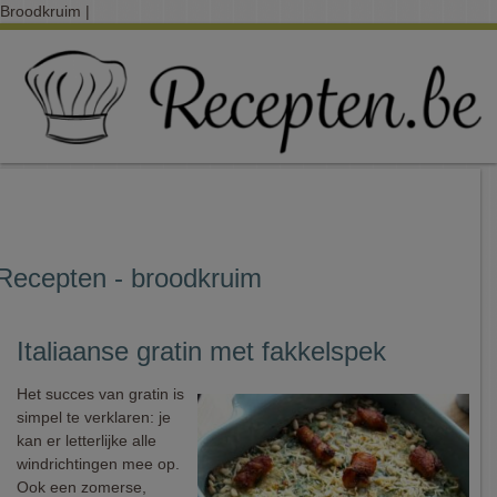
Broodkruim |
Recepten - broodkruim
Italiaanse gratin met fakkelspek
Het succes van gratin is
simpel te verklaren: je
kan er letterlijke alle
windrichtingen mee op.
Ook een zomerse,