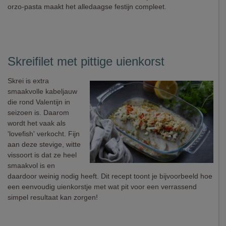
orzo-pasta maakt het alledaagse festijn compleet.
Skreifilet met pittige uienkorst
Skrei is extra
smaakvolle kabeljauw
die rond Valentijn in
seizoen is. Daarom
wordt het vaak als
'lovefish' verkocht. Fijn
aan deze stevige, witte
vissoort is dat ze heel
smaakvol is en
daardoor weinig nodig heeft. Dit recept toont je bijvoorbeeld hoe
een eenvoudig uienkorstje met wat pit voor een verrassend
simpel resultaat kan zorgen!