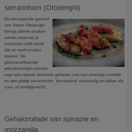
serranoham (Ottolenghi)
Dit verrassende gerecht
van Yotam Ottolenghi
brengt allerlei smaken
samen waarvan je
misschien zelfs dacht
dat ze nooit zouden
passen. De
gekarameliseerde
witloofstronkjes worden
naar een nieuwe dimensie gehesen met een smeuïge crumble
en een plakje serranoham. Verrassend, eenvoudig en lekker als
voor- of hoofdgerecht!
Gehaktrollade van spinazie en
mozzarella