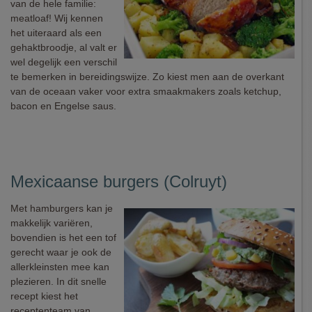
van de hele familie:
meatloaf! Wij kennen
het uiteraard als een
gehaktbroodje, al valt er
wel degelijk een verschil
te bemerken in bereidingswijze. Zo kiest men aan de overkant
van de oceaan vaker voor extra smaakmakers zoals ketchup,
bacon en Engelse saus.
Mexicaanse burgers (Colruyt)
Met hamburgers kan je
makkelijk variëren,
bovendien is het een tof
gerecht waar je ook de
allerkleinsten mee kan
plezieren. In dit snelle
recept kiest het
receptenteam van