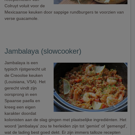
Colruyt voluit voor de
Mexicaanse keuken door sappige rundburgers te voorzien van
verse guacamole.
Jambalaya (slowcooker)
Jambalaya is een
typisch rijstgerecht uit
de Creoolse keuken
(Louisiana, VSA). Het
gerecht vindt zijn
oorsprong in een
Spaanse paella en
kreeg een eigen
karakter doordat
kolonisten aan de slag gingen met plaatselijke ingrediënten. Het
woord 'jambalaya' zou te herleiden zijn tot 'gemixt' of 'gemengd',
wat de lading best goed dekt. Er zijn immers talloze recepten