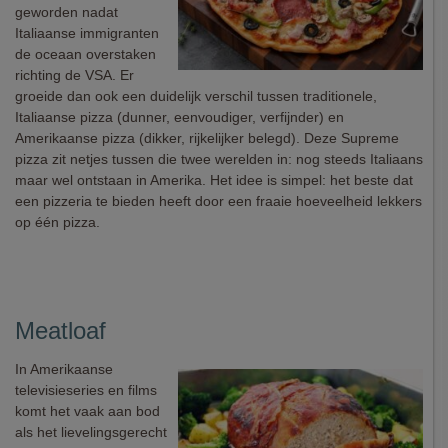
geworden nadat
Italiaanse immigranten
de oceaan overstaken
richting de VSA. Er
groeide dan ook een duidelijk verschil tussen traditionele,
Italiaanse pizza (dunner, eenvoudiger, verfijnder) en
Amerikaanse pizza (dikker, rijkelijker belegd). Deze Supreme
pizza zit netjes tussen die twee werelden in: nog steeds Italiaans
maar wel ontstaan in Amerika. Het idee is simpel: het beste dat
een pizzeria te bieden heeft door een fraaie hoeveelheid lekkers
op één pizza.
Meatloaf
In Amerikaanse
televisieseries en films
komt het vaak aan bod
als het lievelingsgerecht