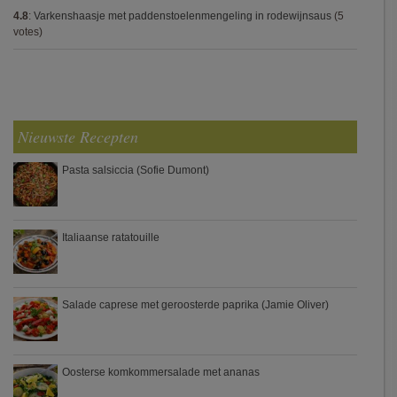
4.8
:
Varkenshaasje met paddenstoelenmengeling in rodewijnsaus
(5
votes)
Nieuwste Recepten
Pasta salsiccia (Sofie Dumont)
Italiaanse ratatouille
Salade caprese met geroosterde paprika (Jamie Oliver)
Oosterse komkommersalade met ananas