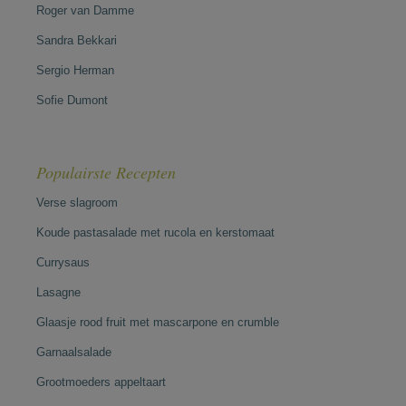
Roger van Damme
Sandra Bekkari
Sergio Herman
Sofie Dumont
Populairste Recepten
Verse slagroom
Koude pastasalade met rucola en kerstomaat
Currysaus
Lasagne
Glaasje rood fruit met mascarpone en crumble
Garnaalsalade
Grootmoeders appeltaart