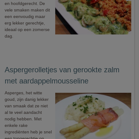
en hoofdgerecht. De
vele smaken maken dit
een eenvoudig maar
erg lekker gerechtje,
ideaal op een zomerse
dag.
Aspergerolletjes van gerookte zalm
met aardappelmousseline
Asperges, het witte
goud, zijn danig lekker
van smaak dat ze niet
al te veel aandacht
nodig hebben. Met
enkele rake
ingrediënten heb je snel
een topgerechtje op