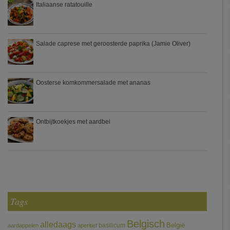
Italiaanse ratatouille
Salade caprese met geroosterde paprika (Jamie Oliver)
Oosterse komkommersalade met ananas
Ontbijtkoekjes met aardbei
Tags
Belgisch
alledaags
België
basilicum
aardappelen
aperitief