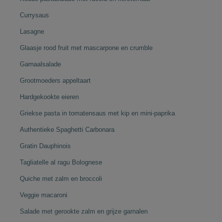
Currysaus
Lasagne
Glaasje rood fruit met mascarpone en crumble
Garnaalsalade
Grootmoeders appeltaart
Hardgekookte eieren
Griekse pasta in tomatensaus met kip en mini-paprika
Authentieke Spaghetti Carbonara
Gratin Dauphinois
Tagliatelle al ragu Bolognese
Quiche met zalm en broccoli
Veggie macaroni
Salade met gerookte zalm en grijze garnalen