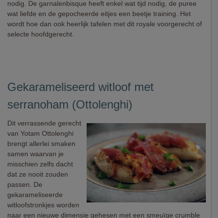
nodig. De garnalenbisque heeft enkel wat tijd nodig, de puree
wat liefde en de gepocheerde eitjes een beetje training. Het
wordt hoe dan ook heerlijk tafelen met dit royale voorgerecht of
selecte hoofdgerecht.
Gekarameliseerd witloof met
serranoham (Ottolenghi)
Dit verrassende gerecht
van Yotam Ottolenghi
brengt allerlei smaken
samen waarvan je
misschien zelfs dacht
dat ze nooit zouden
passen. De
gekarameliseerde
witloofstronkjes worden
naar een nieuwe dimensie gehesen met een smeuïge crumble