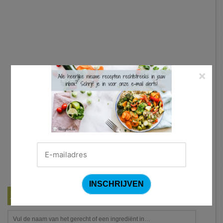
×
Zoek een recept