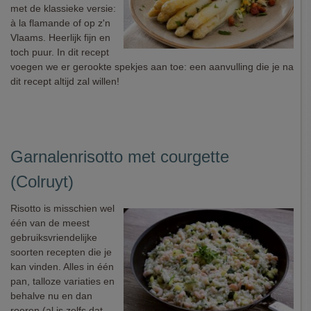
met de klassieke versie:
à la flamande of op z'n
Vlaams. Heerlijk fijn en
toch puur. In dit recept
voegen we er gerookte spekjes aan toe: een aanvulling die je na
dit recept altijd zal willen!
Garnalenrisotto met courgette
(Colruyt)
Risotto is misschien wel
één van de meest
gebruiksvriendelijke
soorten recepten die je
kan vinden. Alles in één
pan, talloze variaties en
behalve nu en dan
roeren (al is zelfs dat