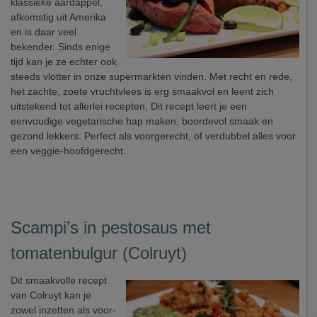
klassieke aardappel,
afkomstig uit Amerika
en is daar veel
bekender. Sinds enige
tijd kan je ze echter ook
steeds vlotter in onze supermarkten vinden. Met recht en rede,
het zachte, zoete vruchtvlees is erg smaakvol en leent zich
uitstekend tot allerlei recepten. Dit recept leert je een
eenvoudige vegetarische hap maken, boordevol smaak en
gezond lekkers. Perfect als voorgerecht, of verdubbel alles voor
een veggie-hoofdgerecht.
Scampi’s in pestosaus met
tomatenbulgur (Colruyt)
Dit smaakvolle recept
van Colruyt kan je
zowel inzetten als voor-