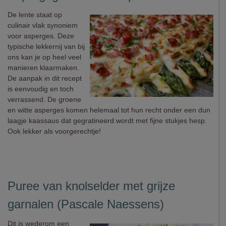
De lente staat op
culinair vlak synoniem
voor asperges. Deze
typische lekkernij van bij
ons kan je op heel veel
manieren klaarmaken.
De aanpak in dit recept
is eenvoudig en toch
verrassend. De groene
en witte asperges komen helemaal tot hun recht onder een dun
laagje kaassaus dat gegratineerd wordt met fijne stukjes hesp.
Ook lekker als voorgerechtje!
Puree van knolselder met grijze
garnalen (Pascale Naessens)
Dit is wederom een