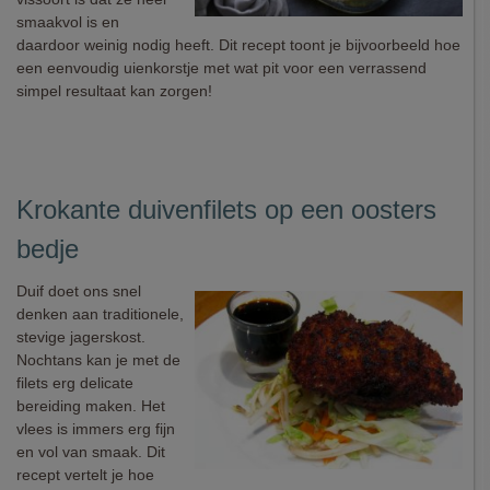
smaakvol is en
daardoor weinig nodig heeft. Dit recept toont je bijvoorbeeld hoe
een eenvoudig uienkorstje met wat pit voor een verrassend
simpel resultaat kan zorgen!
Krokante duivenfilets op een oosters
bedje
Duif doet ons snel
denken aan traditionele,
stevige jagerskost.
Nochtans kan je met de
filets erg delicate
bereiding maken. Het
vlees is immers erg fijn
en vol van smaak. Dit
recept vertelt je hoe