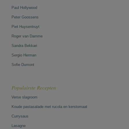
Paul Hollywood
Peter Goossens
Piet Huysentruyt
Roger van Damme
Sandra Bekkari
Sergio Herman
Sofie Dumont
Populairste Recepten
Verse slagroom
Koude pastasalade met rucola en kerstomaat
Currysaus
Lasagne