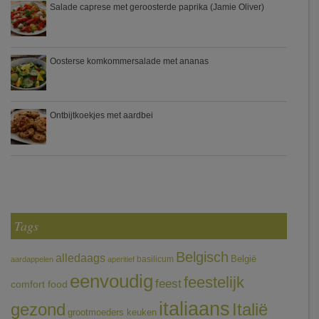
Salade caprese met geroosterde paprika (Jamie Oliver)
Oosterse komkommersalade met ananas
Ontbijtkoekjes met aardbei
Tags
Belgisch
alledaags
België
basilicum
aardappelen
aperitief
eenvoudig
feestelijk
feest
comfort food
italiaans
gezond
Italië
grootmoeders keuken