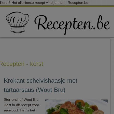
Korst? Het allerbeste recept vind je hier! | Recepten.be
Recepten - korst
Krokant schelvishaasje met
tartaarsaus (Wout Bru)
Sterrenchef Wout Bru
kiest in dit recept voor
eenvoud. Het is het