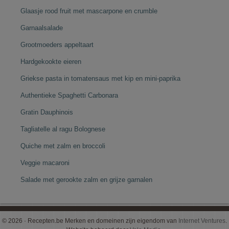
Glaasje rood fruit met mascarpone en crumble
Garnaalsalade
Grootmoeders appeltaart
Hardgekookte eieren
Griekse pasta in tomatensaus met kip en mini-paprika
Authentieke Spaghetti Carbonara
Gratin Dauphinois
Tagliatelle al ragu Bolognese
Quiche met zalm en broccoli
Veggie macaroni
Salade met gerookte zalm en grijze garnalen
© 2026 · Recepten.be Merken en domeinen zijn eigendom van
Internet Ventures
.