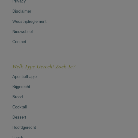
Privacy
Disclaimer
Wedstrijdreglement
Nieuwsbrief
Contact
Welk Type Gerecht Zoek Je?
Aperitiefhapje
Bijgerecht
Brood
Cocktail
Dessert
Hoofdgerecht
Lunch