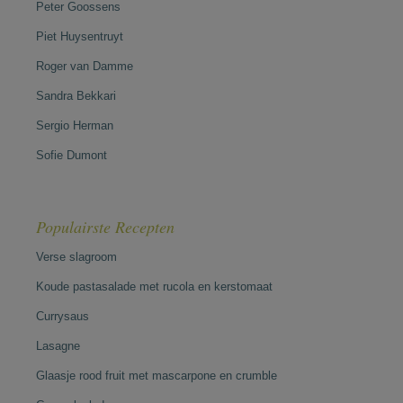
Peter Goossens
Piet Huysentruyt
Roger van Damme
Sandra Bekkari
Sergio Herman
Sofie Dumont
Populairste Recepten
Verse slagroom
Koude pastasalade met rucola en kerstomaat
Currysaus
Lasagne
Glaasje rood fruit met mascarpone en crumble