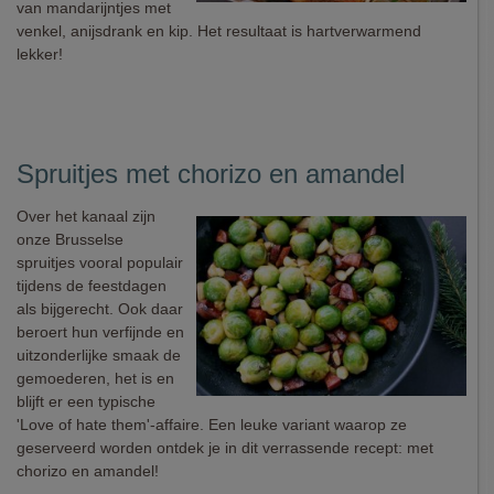
van mandarijntjes met
venkel, anijsdrank en kip. Het resultaat is hartverwarmend
lekker!
Spruitjes met chorizo en amandel
Over het kanaal zijn
onze Brusselse
spruitjes vooral populair
tijdens de feestdagen
als bijgerecht. Ook daar
beroert hun verfijnde en
uitzonderlijke smaak de
gemoederen, het is en
blijft er een typische
'Love of hate them'-affaire. Een leuke variant waarop ze
geserveerd worden ontdek je in dit verrassende recept: met
chorizo en amandel!