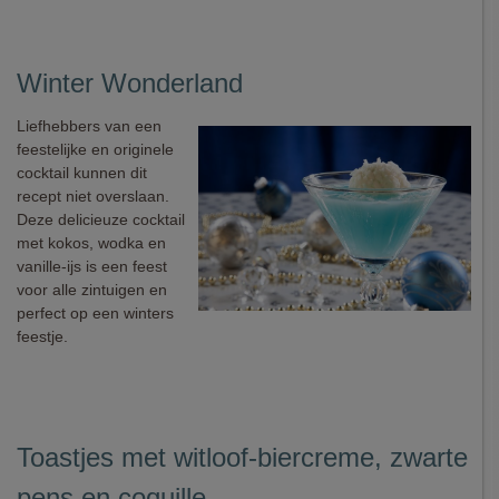
Winter Wonderland
Liefhebbers van een
feestelijke en originele
cocktail kunnen dit
recept niet overslaan.
Deze delicieuze cocktail
met kokos, wodka en
vanille-ijs is een feest
voor alle zintuigen en
perfect op een winters
feestje.
Toastjes met witloof-biercreme, zwarte
pens en coquille