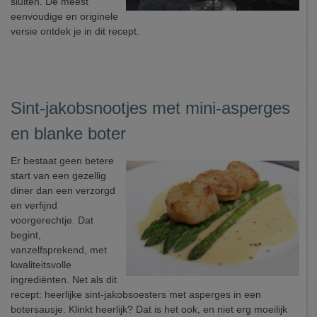
sluiten. De meest
eenvoudige en originele
versie ontdek je in dit recept.
Sint-jakobsnootjes met mini-asperges
en blanke boter
Er bestaat geen betere
start van een gezellig
diner dan een verzorgd
en verfijnd
voorgerechtje. Dat
begint,
vanzelfsprekend, met
kwaliteitsvolle
ingrediënten. Net als dit
recept: heerlijke sint-jakobsoesters met asperges in een
botersausje. Klinkt heerlijk? Dat is het ook, en niet erg moeilijk