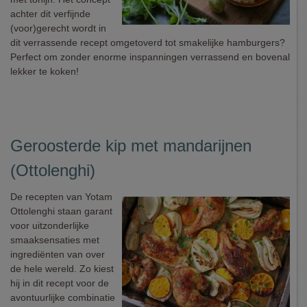
achter dit verfijnde
(voor)gerecht wordt in
dit verrassende recept omgetoverd tot smakelijke hamburgers?
Perfect om zonder enorme inspanningen verrassend en bovenal
lekker te koken!
Geroosterde kip met mandarijnen
(Ottolenghi)
De recepten van Yotam
Ottolenghi staan garant
voor uitzonderlijke
smaaksensaties met
ingrediënten van over
de hele wereld. Zo kiest
hij in dit recept voor de
avontuurlijke combinatie