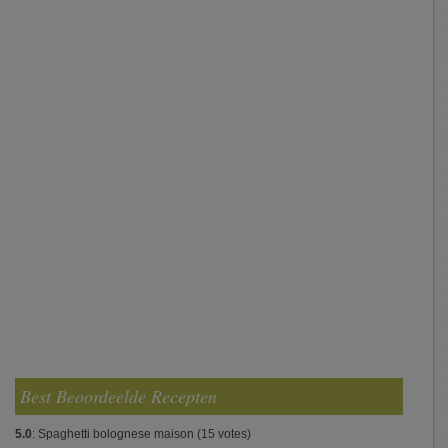
Best Beoordeelde Recepten
5.0
:
Spaghetti bolognese maison
(15 votes)