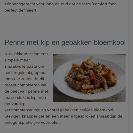
éénpansgerecht voor jong en oud dat de term 'comfort food'
perfect definieert.
Penne met kip en gebakken bloemkool
Niks lekkerder dan een
simpele maar
smaakvolle pasta om
heel regelmatig op het
menu te zetten. In dit
recept combineren we
de beet van penne met
malse stukjes kip, een
eenvoudig
kerstomatensausje en vooral gebakken stukjes bloemkool.
Steviger, knapperiger en een meer uitgesproken smaak zijn de
ontegensprekelijke voordelen.