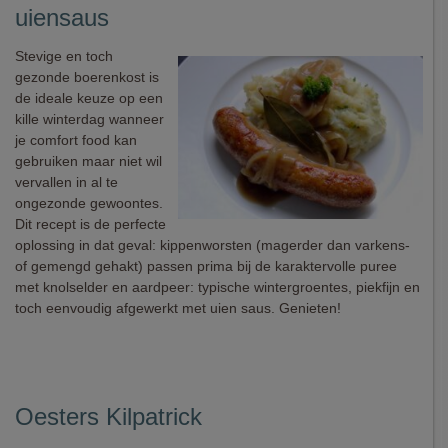
uiensaus
Stevige en toch
gezonde boerenkost is
de ideale keuze op een
kille winterdag wanneer
je comfort food kan
gebruiken maar niet wil
vervallen in al te
ongezonde gewoontes.
Dit recept is de perfecte
oplossing in dat geval: kippenworsten (magerder dan varkens-
of gemengd gehakt) passen prima bij de karaktervolle puree
met knolselder en aardpeer: typische wintergroentes, piekfijn en
toch eenvoudig afgewerkt met uien saus. Genieten!
Oesters Kilpatrick