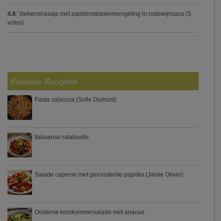
4.8
:
Varkenshaasje met paddenstoelenmengeling in rodewijnsaus
(5
votes)
Nieuwste Recepten
Pasta salsiccia (Sofie Dumont)
Italiaanse ratatouille
Salade caprese met geroosterde paprika (Jamie Oliver)
Oosterse komkommersalade met ananas