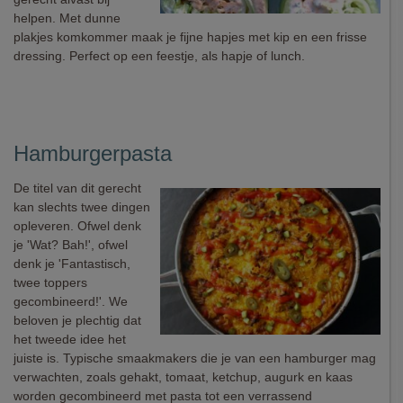
helpen. Met dunne
plakjes komkommer maak je fijne hapjes met kip en een frisse
dressing. Perfect op een feestje, als hapje of lunch.
Hamburgerpasta
De titel van dit gerecht
kan slechts twee dingen
opleveren. Ofwel denk
je 'Wat? Bah!', ofwel
denk je 'Fantastisch,
twee toppers
gecombineerd!'. We
beloven je plechtig dat
het tweede idee het
juiste is. Typische smaakmakers die je van een hamburger mag
verwachten, zoals gehakt, tomaat, ketchup, augurk en kaas
worden gecombineerd met pasta tot een verrassend