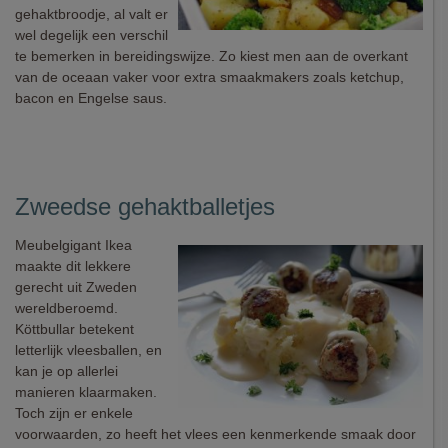
gehaktbroodje, al valt er
wel degelijk een verschil
te bemerken in bereidingswijze. Zo kiest men aan de overkant
van de oceaan vaker voor extra smaakmakers zoals ketchup,
bacon en Engelse saus.
Zweedse gehaktballetjes
Meubelgigant Ikea
maakte dit lekkere
gerecht uit Zweden
wereldberoemd.
Köttbullar betekent
letterlijk vleesballen, en
kan je op allerlei
manieren klaarmaken.
Toch zijn er enkele
voorwaarden, zo heeft het vlees een kenmerkende smaak door