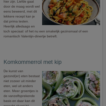
hier zijn. Liefde gaat
door de maag wordt wel
eens beweerd, met dit
lekkere recept kan je
dat prima testen.
Heerlijk alledaags en
toch speciaal: of het nu een smakelijk gezinsmaal of een
romantisch Valentijn-dinertje betreft.
Komkommerrol met kip
De kunst van
gezond(er) eten bestaat
niet zozeer uit minder
eten, wel uit anders
eten. Meer groentjes is
de vanzelfsprekende
basis en daar kan dit
gerecht alvast bij