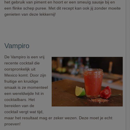
het gebruik van piment en hoort er een smeuïg sausje bij en
een flinke schep puree. Met dit recept kan ook jij zonder moeite
genieten van deze lekkernij!
Vampiro
De Vampiro is een vrij
recente cocktail die
oorspronkelijk uit
Mexico komt. Door zijn
fruitige en kruidige
smaak is ze momenteel
een wereldwijde hit in
cocktailbars. Het
bereiden van de
cocktail vergt wat tijd,
maar het resultaat mag er zeker wezen. Deze moet je echt
proeven!