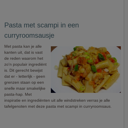
Pasta met scampi in een
curryroomsausje
Met pasta kan je alle
kanten uit, dat is vast
de reden waarom het
zo'n populair ingrediënt
is. Dit gerecht bewijst
dat er - letterlijk - geen
grenzen staan op een
snelle maar smakelijke
pasta-hap. Met
inspiratie en ingrediënten uit alle windstreken verras je alle
tafelgenoten met deze pasta met scampi in curryroomsaus.