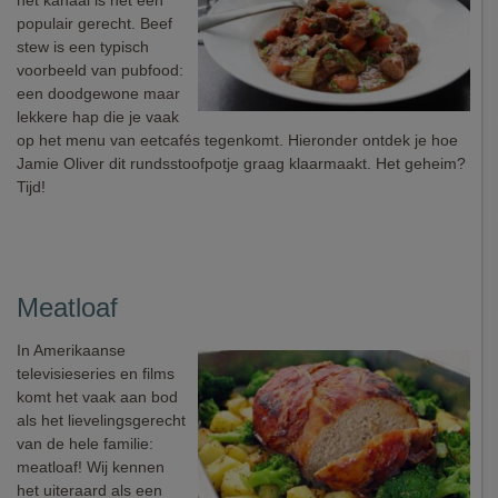
het kanaal is het een
populair gerecht. Beef
stew is een typisch
voorbeeld van pubfood:
een doodgewone maar
lekkere hap die je vaak
op het menu van eetcafés tegenkomt. Hieronder ontdek je hoe
Jamie Oliver dit rundsstoofpotje graag klaarmaakt. Het geheim?
Tijd!
Meatloaf
In Amerikaanse
televisieseries en films
komt het vaak aan bod
als het lievelingsgerecht
van de hele familie:
meatloaf! Wij kennen
het uiteraard als een