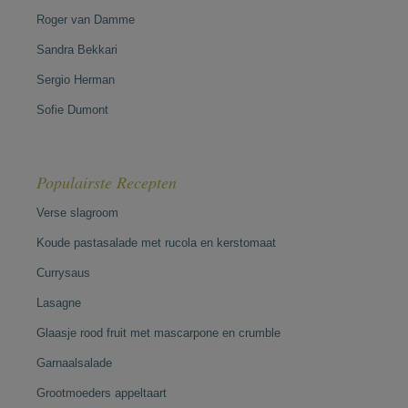
Roger van Damme
Sandra Bekkari
Sergio Herman
Sofie Dumont
Populairste Recepten
Verse slagroom
Koude pastasalade met rucola en kerstomaat
Currysaus
Lasagne
Glaasje rood fruit met mascarpone en crumble
Garnaalsalade
Grootmoeders appeltaart