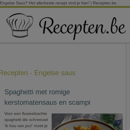
Engelse Saus? Het allerbeste recept vind je hier! | Recepten.be
Recepten - Engelse saus
Spaghetti met romige
kerstomatensaus en scampi
Voor een fluweelzachte
spaghetti die schreeuwt
'ik hou van jou!' moet je