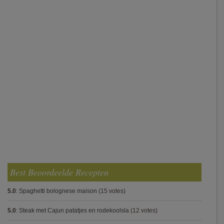
Best Beoordeelde Recepten
5.0
:
Spaghetti bolognese maison
(15 votes)
5.0
:
Steak met Cajun patatjes en rodekoolsla
(12 votes)