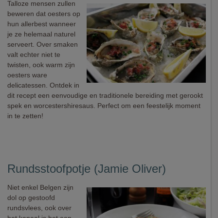
Talloze mensen zullen
beweren dat oesters op
hun allerbest wanneer
je ze helemaal naturel
serveert. Over smaken
valt echter niet te
twisten, ook warm zijn
oesters ware
delicatessen. Ontdek in
dit recept een eenvoudige en traditionele bereiding met gerookt
spek en worcestershiresaus. Perfect om een feestelijk moment
in te zetten!
Rundsstoofpotje (Jamie Oliver)
Niet enkel Belgen zijn
dol op gestoofd
rundsvlees, ook over