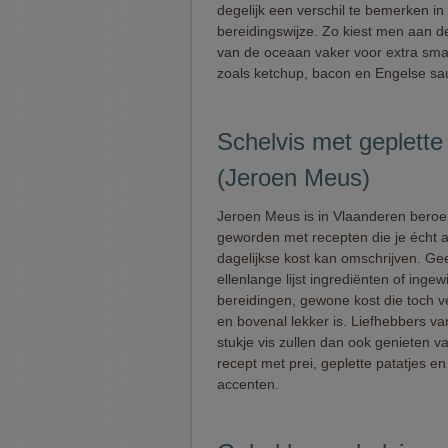
degelijk een verschil te bemerken in
bereidingswijze. Zo kiest men aan d
van de oceaan vaker voor extra sm
zoals ketchup, bacon en Engelse sa
Schelvis met geplette
(Jeroen Meus)
Jeroen Meus is in Vlaanderen bero
geworden met recepten die je écht a
dagelijkse kost kan omschrijven. Ge
ellenlange lijst ingrediënten of ingew
bereidingen, gewone kost die toch 
en bovenal lekker is. Liefhebbers v
stukje vis zullen dan ook genieten va
recept met prei, geplette patatjes en
accenten.