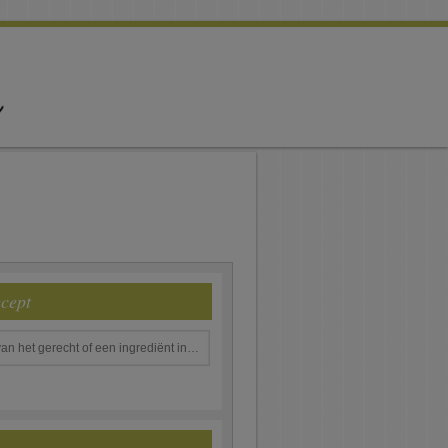
ecept