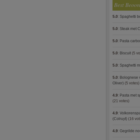
Best Beoor
5.0
:
Spaghetti 
5.0
:
Steak met C
5.0
:
Pasta carb
5.0
:
Biscuit
(5 vo
5.0
:
Spaghetti m
5.0
:
Bolognese 
Oliver)
(5 votes)
4.9
:
Pasta met s
(21 votes)
4.9
:
Volkorenspa
(Colruyt)
(16 vot
4.9
:
Gegrilde no