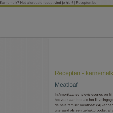
Karnemelk? Het allerbeste recept vind je hier! | Recepten.be
Recepten - karnemel
Meatloaf
In Amerikaanse televisieseries en fi
het vaak aan bod als het lievelingsg
de hele familie: meatloaf! Wij kenne
uiteraard als een gehaktbroodje, al v