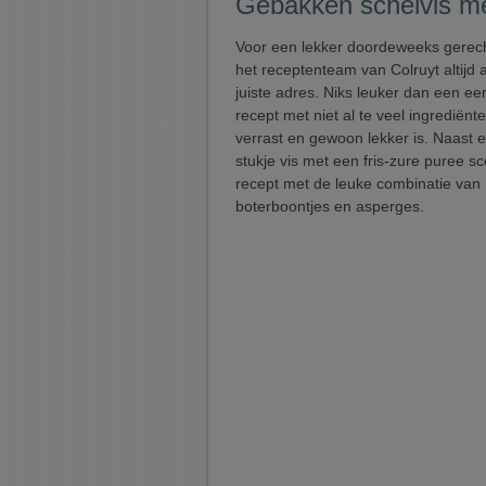
Gebakken schelvis met
Voor een lekker doordeweeks gerecht
het receptenteam van Colruyt altijd 
juiste adres. Niks leuker dan een e
recept met niet al te veel ingrediënt
verrast en gewoon lekker is. Naast 
stukje vis met een fris-zure puree sco
recept met de leuke combinatie van
boterboontjes en asperges.