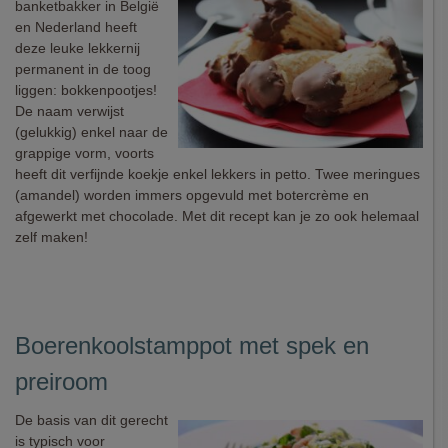
banketbakker in België
en Nederland heeft
deze leuke lekkernij
permanent in de toog
liggen: bokkenpootjes!
De naam verwijst
(gelukkig) enkel naar de
grappige vorm, voorts
heeft dit verfijnde koekje enkel lekkers in petto. Twee meringues
(amandel) worden immers opgevuld met botercrème en
afgewerkt met chocolade. Met dit recept kan je zo ook helemaal
zelf maken!
Boerenkoolstamppot met spek en
preiroom
De basis van dit gerecht
is typisch voor