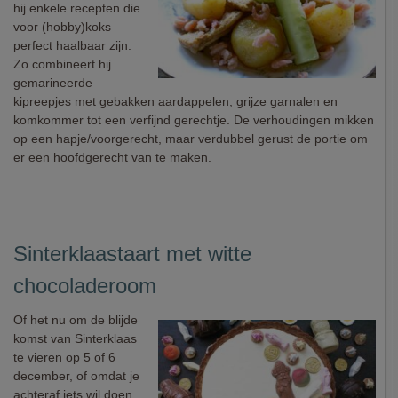
hij enkele recepten die
voor (hobby)koks
perfect haalbaar zijn.
Zo combineert hij
gemarineerde
kipreepjes met gebakken aardappelen, grijze garnalen en
komkommer tot een verfijnd gerechtje. De verhoudingen mikken
op een hapje/voorgerecht, maar verdubbel gerust de portie om
er een hoofdgerecht van te maken.
Sinterklaastaart met witte
chocoladeroom
Of het nu om de blijde
komst van Sinterklaas
te vieren op 5 of 6
december, of omdat je
achteraf iets wil doen