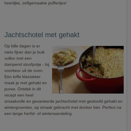
heerlijke, zelfgemaakte poffertjes!
Jachtschotel met gehakt
Op kille dagen is er
niets fijner dan je buik
vullen met een
dampend stoofpotje - bij
voorkeur uit de oven.
Een toffe klassieker
maak je met gehakt en
puree. Ontdek in dit
recept een heel
smaakvolle en gevarieerde jachtschotel met gestoofd gehakt en
wintergroentes, op smaak gebracht met donker bier. Perfect na
een lange herfst- of winterwandeling.