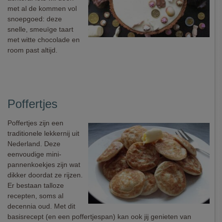
met al de kommen vol
snoepgoed: deze
snelle, smeuïge taart
met witte chocolade en
room past altijd.
Poffertjes
Poffertjes zijn een
traditionele lekkernij uit
Nederland. Deze
eenvoudige mini-
pannenkoekjes zijn wat
dikker doordat ze rijzen.
Er bestaan talloze
recepten, soms al
decennia oud. Met dit
basisrecept (en een poffertjespan) kan ook jij genieten van