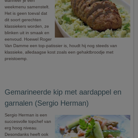
wanneer je een
weekmenu samenstelt.
Het is geen toeval dat
dit soort gerechten
klassiekers worden, ze
blinken uit in smaak en
eenvoud. Hoewel Roger
Van Damme een top-patissier is, houdt hij nog steeds van
klassieke, alledaagse kost zoals een gehaktbroodje met
preistoemp.
Gemarineerde kip met aardappel en
garnalen (Sergio Herman)
Sergio Herman is een
succesvolle topchef van
erg hoog niveau.
Desondanks heeft ook