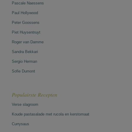
Pascale Naessens
Paul Hollywood
Peter Goossens
Piet Huysentruyt
Roger van Damme
Sandra Bekkari
Sergio Herman
Sofie Dumont
Populairste Recepten
Verse slagroom
Koude pastasalade met rucola en kerstomaat
Currysaus