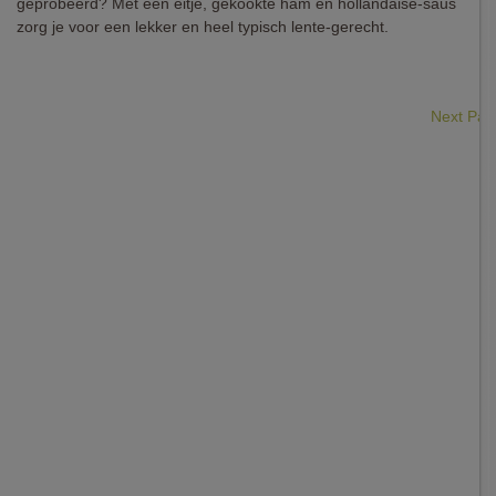
geprobeerd? Met een eitje, gekookte ham en hollandaise-saus
zorg je voor een lekker en heel typisch lente-gerecht.
Next Pa