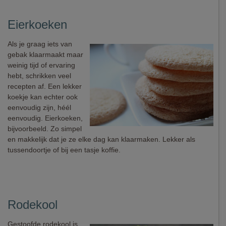
Eierkoeken
Als je graag iets van
gebak klaarmaakt maar
weinig tijd of ervaring
hebt, schrikken veel
recepten af. Een lekker
koekje kan echter ook
eenvoudig zijn, héél
eenvoudig. Eierkoeken,
bijvoorbeeld. Zo simpel
en makkelijk dat je ze elke dag kan klaarmaken. Lekker als
tussendoortje of bij een tasje koffie.
Rodekool
Gestoofde rodekool is