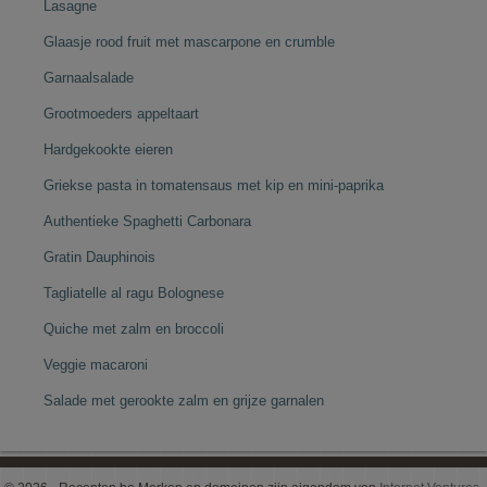
Lasagne
Glaasje rood fruit met mascarpone en crumble
Garnaalsalade
Grootmoeders appeltaart
Hardgekookte eieren
Griekse pasta in tomatensaus met kip en mini-paprika
Authentieke Spaghetti Carbonara
Gratin Dauphinois
Tagliatelle al ragu Bolognese
Quiche met zalm en broccoli
Veggie macaroni
Salade met gerookte zalm en grijze garnalen