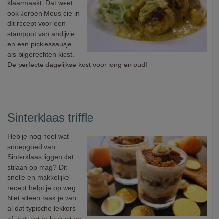
klaarmaakt. Dat weet
ook Jeroen Meus die in
dit recept voor een
stamppot van andijvie
en een picklessausje
als bijgerechten kiest.
De perfecte dagelijkse kost voor jong en oud!
Sinterklaas triffle
Heb je nog heel wat
snoepgoed van
Sinterklaas liggen dat
stilaan op mag? Dit
snelle en makkelijke
recept helpt je op weg.
Niet alleen raak je van
al dat typische lekkers
af, het ziet er leuk uit en