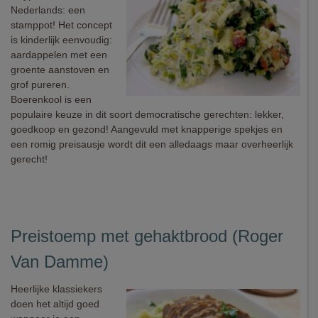
Nederlands: een
stamppot! Het concept
is kinderlijk eenvoudig:
aardappelen met een
groente aanstoven en
grof pureren.
Boerenkool is een
populaire keuze in dit soort democratische gerechten: lekker,
goedkoop en gezond! Aangevuld met knapperige spekjes en
een romig preisausje wordt dit een alledaags maar overheerlijk
gerecht!
Preistoemp met gehaktbrood (Roger
Van Damme)
Heerlijke klassiekers
doen het altijd goed