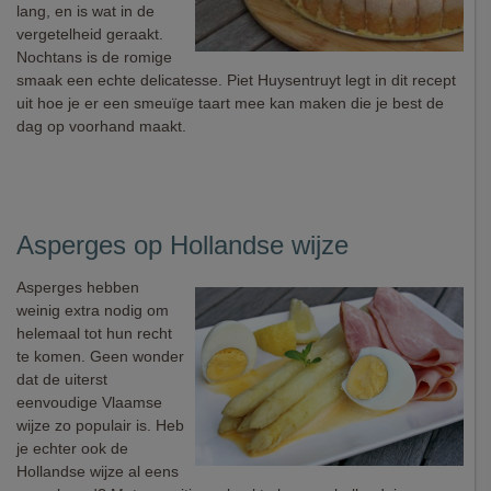
lang, en is wat in de
vergetelheid geraakt.
Nochtans is de romige
smaak een echte delicatesse. Piet Huysentruyt legt in dit recept
uit hoe je er een smeuïge taart mee kan maken die je best de
dag op voorhand maakt.
Asperges op Hollandse wijze
Asperges hebben
weinig extra nodig om
helemaal tot hun recht
te komen. Geen wonder
dat de uiterst
eenvoudige Vlaamse
wijze zo populair is. Heb
je echter ook de
Hollandse wijze al eens