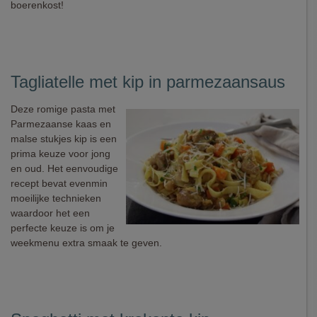
boerenkost!
Tagliatelle met kip in parmezaansaus
Deze romige pasta met
Parmezaanse kaas en
malse stukjes kip is een
prima keuze voor jong
en oud. Het eenvoudige
recept bevat evenmin
moeilijke technieken
waardoor het een
perfecte keuze is om je
weekmenu extra smaak te geven.