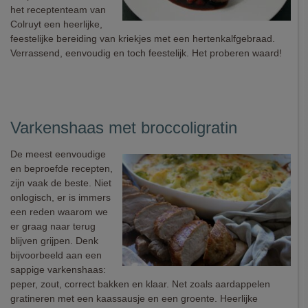
het receptenteam van
Colruyt een heerlijke,
feestelijke bereiding van kriekjes met een hertenkalfgebraad.
Verrassend, eenvoudig en toch feestelijk. Het proberen waard!
Varkenshaas met broccoligratin
De meest eenvoudige
en beproefde recepten,
zijn vaak de beste. Niet
onlogisch, er is immers
een reden waarom we
er graag naar terug
blijven grijpen. Denk
bijvoorbeeld aan een
sappige varkenshaas:
peper, zout, correct bakken en klaar. Net zoals aardappelen
gratineren met een kaassausje en een groente. Heerlijke