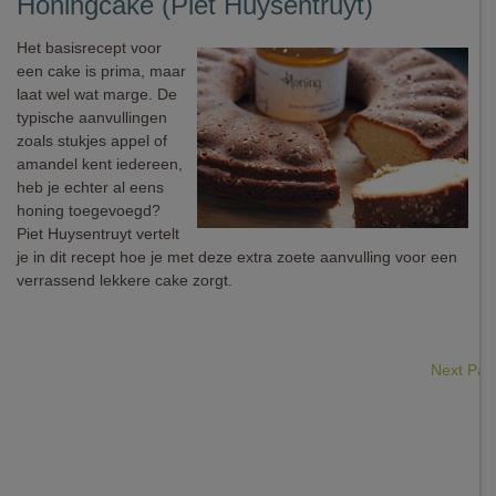
Honingcake (Piet Huysentruyt)
Het basisrecept voor
een cake is prima, maar
laat wel wat marge. De
typische aanvullingen
zoals stukjes appel of
amandel kent iedereen,
heb je echter al eens
honing toegevoegd?
Piet Huysentruyt vertelt
je in dit recept hoe je met deze extra zoete aanvulling voor een
verrassend lekkere cake zorgt.
Next Pa