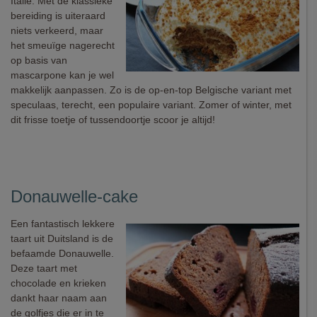
Italië. Met de klassieke
bereiding is uiteraard
niets verkeerd, maar
het smeuïge nagerecht
op basis van
mascarpone kan je wel
makkelijk aanpassen. Zo is de op-en-top Belgische variant met
speculaas, terecht, een populaire variant. Zomer of winter, met
dit frisse toetje of tussendoortje scoor je altijd!
Donauwelle-cake
Een fantastisch lekkere
taart uit Duitsland is de
befaamde Donauwelle.
Deze taart met
chocolade en krieken
dankt haar naam aan
de golfjes die er in te