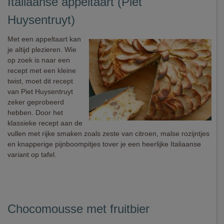
Italiaanse appeltaart (Piet
Huysentruyt)
Met een appeltaart kan
je altijd plezieren. Wie
op zoek is naar een
recept met een kleine
twist, moet dit recept
van Piet Huysentruyt
zeker geprobeerd
hebben. Door het
klassieke recept aan de
vullen met rijke smaken zoals zeste van citroen, malse rozijntjes
en knapperige pijnboompitjes tover je een heerlijke Italiaanse
variant op tafel.
Chocomousse met fruitbier