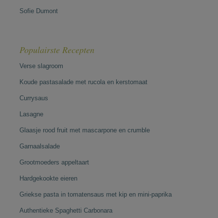
Sofie Dumont
Populairste Recepten
Verse slagroom
Koude pastasalade met rucola en kerstomaat
Currysaus
Lasagne
Glaasje rood fruit met mascarpone en crumble
Garnaalsalade
Grootmoeders appeltaart
Hardgekookte eieren
Griekse pasta in tomatensaus met kip en mini-paprika
Authentieke Spaghetti Carbonara