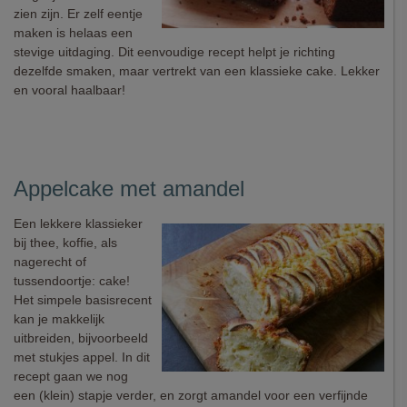
zien zijn. Er zelf eentje
maken is helaas een
stevige uitdaging. Dit eenvoudige recept helpt je richting
dezelfde smaken, maar vertrekt van een klassieke cake. Lekker
en vooral haalbaar!
Appelcake met amandel
Een lekkere klassieker
bij thee, koffie, als
nagerecht of
tussendoortje: cake!
Het simpele basisrecent
kan je makkelijk
uitbreiden, bijvoorbeeld
met stukjes appel. In dit
recept gaan we nog
een (klein) stapje verder, en zorgt amandel voor een verfijnde