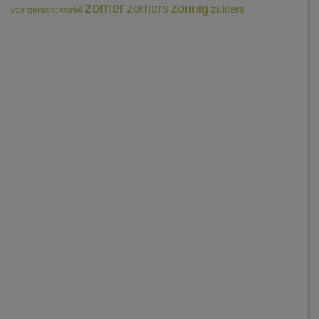
zomer
zomers
zonnig
zuiders
voorgerecht
wortel