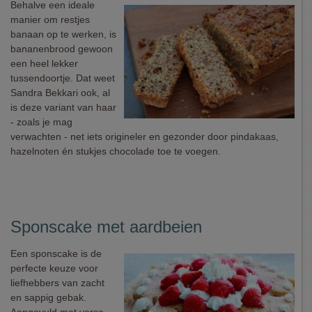
Behalve een ideale
manier om restjes
banaan op te werken, is
bananenbrood gewoon
een heel lekker
tussendoortje. Dat weet
Sandra Bekkari ook, al
is deze variant van haar
- zoals je mag
verwachten - net iets origineler en gezonder door pindakaas,
hazelnoten én stukjes chocolade toe te voegen.
Sponscake met aardbeien
Een sponscake is de
perfecte keuze voor
liefhebbers van zacht
en sappig gebak.