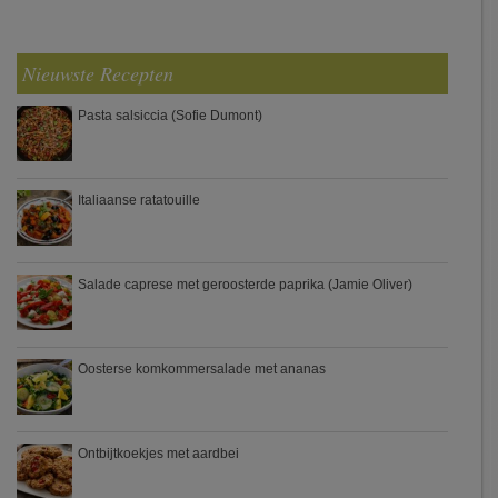
Nieuwste Recepten
Pasta salsiccia (Sofie Dumont)
Italiaanse ratatouille
Salade caprese met geroosterde paprika (Jamie Oliver)
Oosterse komkommersalade met ananas
Ontbijtkoekjes met aardbei