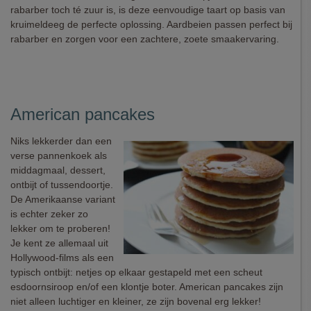
rabarber toch té zuur is, is deze eenvoudige taart op basis van
kruimeldeeg de perfecte oplossing. Aardbeien passen perfect bij
rabarber en zorgen voor een zachtere, zoete smaakervaring.
American pancakes
Niks lekkerder dan een
verse pannenkoek als
middagmaal, dessert,
ontbijt of tussendoortje.
De Amerikaanse variant
is echter zeker zo
lekker om te proberen!
Je kent ze allemaal uit
Hollywood-films als een
typisch ontbijt: netjes op elkaar gestapeld met een scheut
esdoornsiroop en/of een klontje boter. American pancakes zijn
niet alleen luchtiger en kleiner, ze zijn bovenal erg lekker!