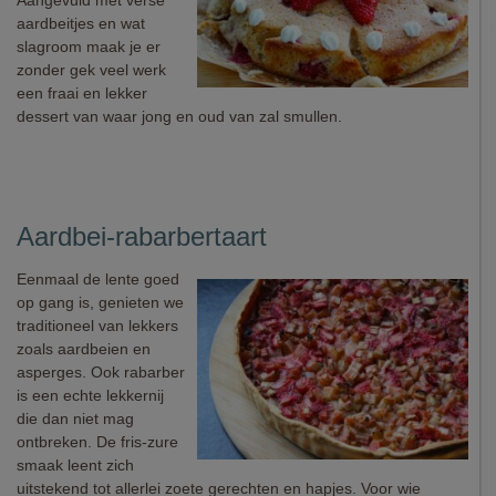
Aangevuld met verse
aardbeitjes en wat
slagroom maak je er
zonder gek veel werk
een fraai en lekker
dessert van waar jong en oud van zal smullen.
Aardbei-rabarbertaart
Eenmaal de lente goed
op gang is, genieten we
traditioneel van lekkers
zoals aardbeien en
asperges. Ook rabarber
is een echte lekkernij
die dan niet mag
ontbreken. De fris-zure
smaak leent zich
uitstekend tot allerlei zoete gerechten en hapjes. Voor wie