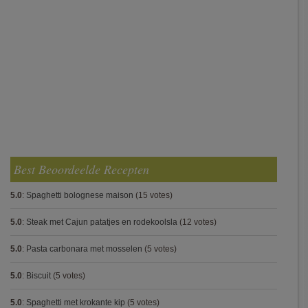
Best Beoordeelde Recepten
5.0
:
Spaghetti bolognese maison
(15 votes)
5.0
:
Steak met Cajun patatjes en rodekoolsla
(12 votes)
5.0
:
Pasta carbonara met mosselen
(5 votes)
5.0
:
Biscuit
(5 votes)
5.0
:
Spaghetti met krokante kip
(5 votes)