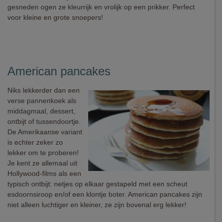
gesneden ogen ze kleurrijk en vrolijk op een prikker. Perfect
voor kleine en grote snoepers!
American pancakes
Niks lekkerder dan een
verse pannenkoek als
middagmaal, dessert,
ontbijt of tussendoortje.
De Amerikaanse variant
is echter zeker zo
lekker om te proberen!
Je kent ze allemaal uit
Hollywood-films als een
typisch ontbijt: netjes op elkaar gestapeld met een scheut
esdoornsiroop en/of een klontje boter. American pancakes zijn
niet alleen luchtiger en kleiner, ze zijn bovenal erg lekker!