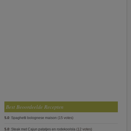
Best Beoordeelde Recepten
5.0
:
Spaghetti bolognese maison
(15 votes)
5.0
:
Steak met Cajun patatjes en rodekoolsla
(12 votes)