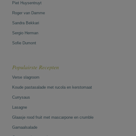
Piet Huysentruyt
Roger van Damme
Sandra Bekkari
Sergio Herman
Sofie Dumont
Populairste Recepten
Verse slagroom
Koude pastasalade met rucola en kerstomaat
Currysaus
Lasagne
Glaasje rood fruit met mascarpone en crumble
Garnaalsalade