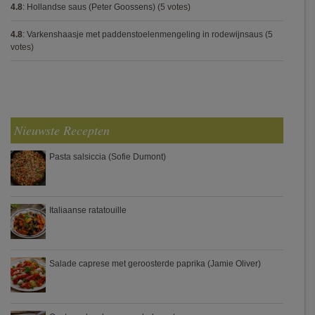
4.8
:
Hollandse saus (Peter Goossens)
(5 votes)
4.8
:
Varkenshaasje met paddenstoelenmengeling in rodewijnsaus
(5
votes)
Nieuwste Recepten
Pasta salsiccia (Sofie Dumont)
Italiaanse ratatouille
Salade caprese met geroosterde paprika (Jamie Oliver)