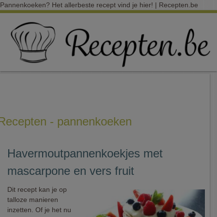
Pannenkoeken? Het allerbeste recept vind je hier! | Recepten.be
Recepten - pannenkoeken
Havermoutpannenkoekjes met
mascarpone en vers fruit
Dit recept kan je op
talloze manieren
inzetten. Of je het nu