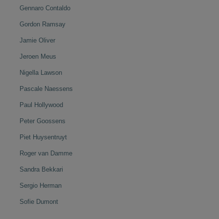
Gennaro Contaldo
Gordon Ramsay
Jamie Oliver
Jeroen Meus
Nigella Lawson
Pascale Naessens
Paul Hollywood
Peter Goossens
Piet Huysentruyt
Roger van Damme
Sandra Bekkari
Sergio Herman
Sofie Dumont