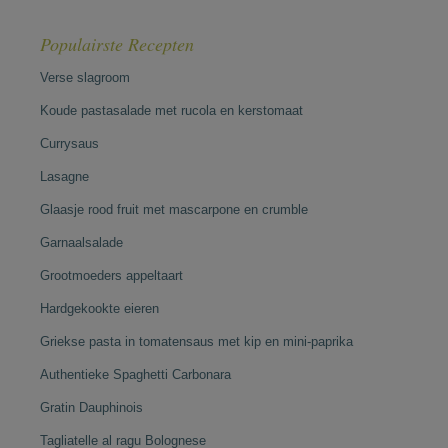
Populairste Recepten
Verse slagroom
Koude pastasalade met rucola en kerstomaat
Currysaus
Lasagne
Glaasje rood fruit met mascarpone en crumble
Garnaalsalade
Grootmoeders appeltaart
Hardgekookte eieren
Griekse pasta in tomatensaus met kip en mini-paprika
Authentieke Spaghetti Carbonara
Gratin Dauphinois
Tagliatelle al ragu Bolognese