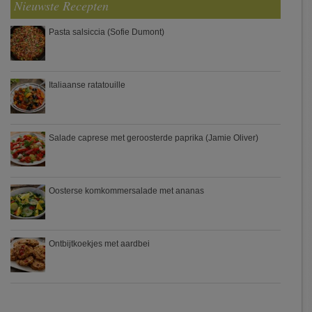
Nieuwste Recepten
Pasta salsiccia (Sofie Dumont)
Italiaanse ratatouille
Salade caprese met geroosterde paprika (Jamie Oliver)
Oosterse komkommersalade met ananas
Ontbijtkoekjes met aardbei