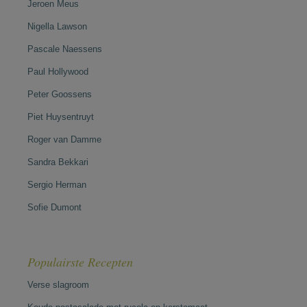
Jeroen Meus
Nigella Lawson
Pascale Naessens
Paul Hollywood
Peter Goossens
Piet Huysentruyt
Roger van Damme
Sandra Bekkari
Sergio Herman
Sofie Dumont
Populairste Recepten
Verse slagroom