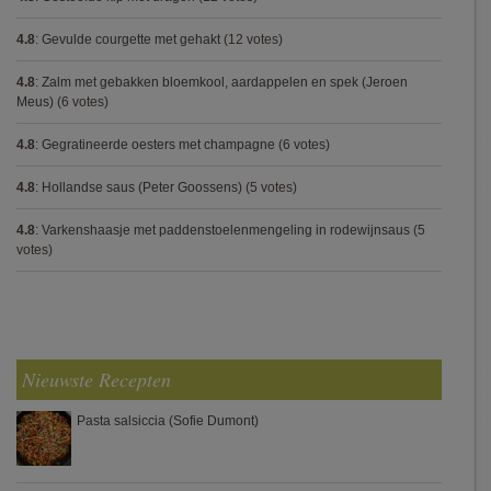
4.8
:
Gevulde courgette met gehakt
(12 votes)
4.8
:
Zalm met gebakken bloemkool, aardappelen en spek (Jeroen
Meus)
(6 votes)
4.8
:
Gegratineerde oesters met champagne
(6 votes)
4.8
:
Hollandse saus (Peter Goossens)
(5 votes)
4.8
:
Varkenshaasje met paddenstoelenmengeling in rodewijnsaus
(5
votes)
Nieuwste Recepten
Pasta salsiccia (Sofie Dumont)