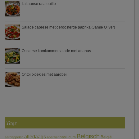
Italiaanse ratatouille
Salade caprese met geroosterde paprika (Jamie Oliver)
Oosterse komkommersalade met ananas
Ontbijtkoekjes met aardbei
Tags
Belgisch
alledaags
België
basilicum
aardappelen
aperitief