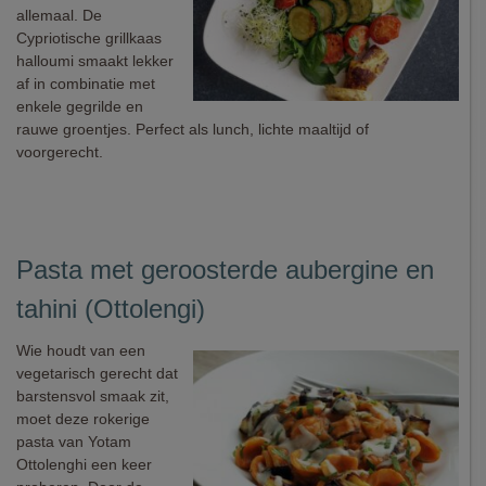
allemaal. De
Cypriotische grillkaas
halloumi smaakt lekker
af in combinatie met
enkele gegrilde en
rauwe groentjes. Perfect als lunch, lichte maaltijd of
voorgerecht.
Pasta met geroosterde aubergine en
tahini (Ottolengi)
Wie houdt van een
vegetarisch gerecht dat
barstensvol smaak zit,
moet deze rokerige
pasta van Yotam
Ottolenghi een keer