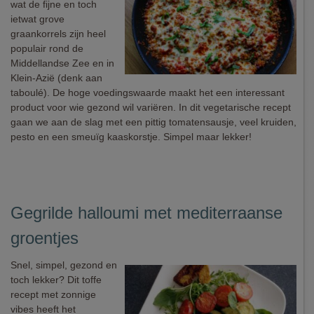
wat de fijne en toch
ietwat grove
graankorrels zijn heel
populair rond de
Middellandse Zee en in
Klein-Azië (denk aan
taboulé). De hoge voedingswaarde maakt het een interessant
product voor wie gezond wil variëren. In dit vegetarische recept
gaan we aan de slag met een pittig tomatensausje, veel kruiden,
pesto en een smeuïg kaaskorstje. Simpel maar lekker!
Gegrilde halloumi met mediterraanse
groentjes
Snel, simpel, gezond en
toch lekker? Dit toffe
recept met zonnige
vibes heeft het