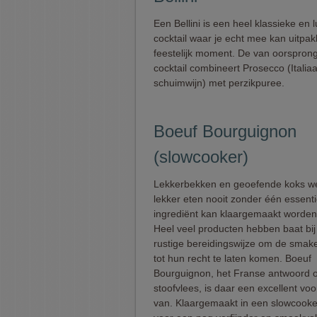
Een Bellini is een heel klassieke en
cocktail waar je echt mee kan uitpa
feestelijk moment. De van oorsprong
cocktail combineert Prosecco (Italia
schuimwijn) met perzikpuree.
Boeuf Bourguignon
(slowcooker)
Lekkerbekken en geoefende koks we
lekker eten nooit zonder één essenti
ingrediënt kan klaargemaakt worden
Heel veel producten hebben baat bij
rustige bereidingswijze om de smak
tot hun recht te laten komen. Boeuf
Bourguignon, het Franse antwoord 
stoofvlees, is daar een excellent vo
van. Klaargemaakt in een slowcooke