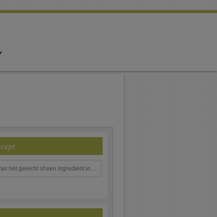
ecept