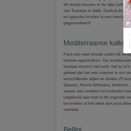
dit recept neuzen in de rijke culinaire
van Toscane in Italië. Dankzij de voll
en typische kruiden is een heerlijk d
gegarandeerd!
Mediterraanse kalkoen
Fans van veel smaak zullen dit rece
kunnen appreciëren. De mediterraa
bestaat immers niet echt, het is zo'n
gebied dat het een noemer is om ve
verschillende stijlen te duiden (Frans
Spaans, Noord-Afrikaans, Arabisch,..
waaier aan smaken en invloeden ko
uitgebreid aan bod in dit originele re
bovendien al het werk aan jouw slo
overlaat.
Bellini