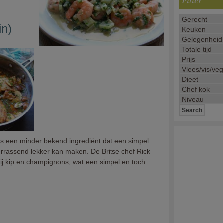
Filter
in)
 is een minder bekend ingrediënt dat een simpel
rrassend lekker kan maken. De Britse chef Rick
 bij kip en champignons, wat een simpel en toch