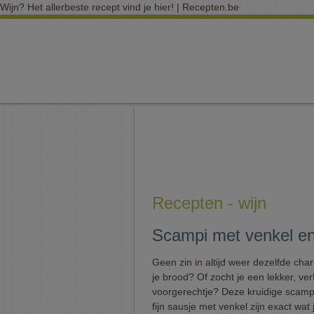
Wijn? Het allerbeste recept vind je hier! | Recepten.be
Recepten - wijn
Scampi met venkel en
Geen zin in altijd weer dezelfde char
je brood? Of zocht je een lekker, verf
voorgerechtje? Deze kruidige scampi
fijn sausje met venkel zijn exact wat 