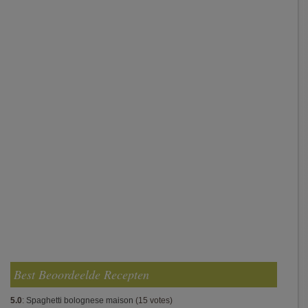
Best Beoordeelde Recepten
5.0
:
Spaghetti bolognese maison
(15 votes)