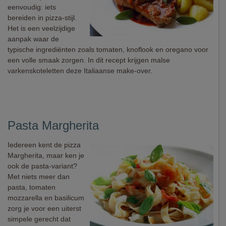
eenvoudig: iets
bereiden in pizza-stijl.
Het is een veelzijdige
aanpak waar de
typische ingrediënten zoals tomaten, knoflook en oregano voor
een volle smaak zorgen. In dit recept krijgen malse
varkenskoteletten deze Italiaanse make-over.
Pasta Margherita
Iedereen kent de pizza
Margherita, maar ken je
ook de pasta-variant?
Met niets meer dan
pasta, tomaten
mozzarella en basilicum
zorg je voor een uiterst
simpele gerecht dat