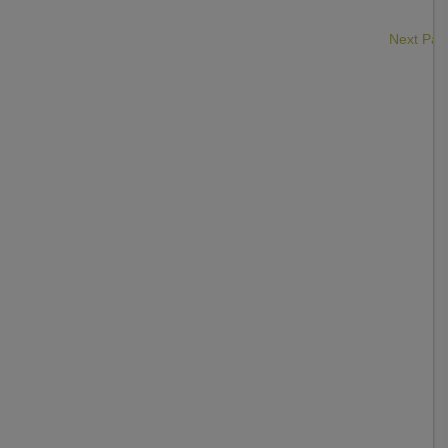
Next Pa