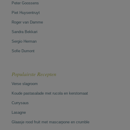
Peter Goossens
Piet Huysentruyt
Roger van Damme
Sandra Bekkari
Sergio Herman
Sofie Dumont
Populairste Recepten
Verse slagroom
Koude pastasalade met rucola en kerstomaat
Currysaus
Lasagne
Glaasje rood fruit met mascarpone en crumble