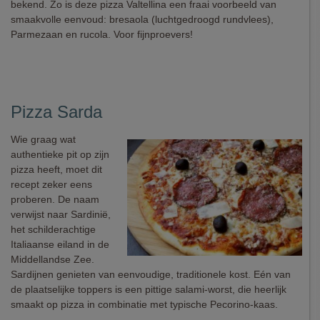
bekend. Zo is deze pizza Valtellina een fraai voorbeeld van
smaakvolle eenvoud: bresaola (luchtgedroogd rundvlees),
Parmezaan en rucola. Voor fijnproevers!
Pizza Sarda
Wie graag wat
authentieke pit op zijn
pizza heeft, moet dit
recept zeker eens
proberen. De naam
verwijst naar Sardinië,
het schilderachtige
Italiaanse eiland in de
Middellandse Zee.
Sardijnen genieten van eenvoudige, traditionele kost. Eén van
de plaatselijke toppers is een pittige salami-worst, die heerlijk
smaakt op pizza in combinatie met typische Pecorino-kaas.