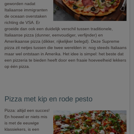
geworden nadat
Italiaanse immigranten
de oceaan overstaken
richting de VSA. Er
groeide dan ook een duidelijk verschil tussen traditionele,
Italiaanse pizza (dunner, eenvoudiger, verfijnder) en
Amerikaanse pizza (dikker, rijkelijker belegd). Deze Supreme
pizza zit netjes tussen die twee werelden in: nog steeds Italiaans
maar wel ontstaan in Amerika. Het idee is simpel: het beste dat
een pizzeria te bieden heeft door een fraaie hoeveelheid lekkers
op één pizza.
Pizza met kip en rode pesto
Pizza: altijd een succes!
En hoewel er niets mis
is met de eeuwige
klassiekers, is een