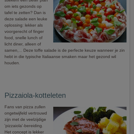
stiekem een beter plan
om iets gezonds op
tafel te zetten? Dan is
deze salade een leuke
oplossing: lekker als
voorgerecht of finger
food, snelle lunch of
licht diner, alleen of
samen,... Deze toffe salade is de perfecte keuze wanneer je zin
hebt in die typische Italiaanse smaken maar het gezond wil
houden.
Pizzaiola-kotteleten
Fans van pizza zullen
ongetwijfeld vertrouwd
zijn met de veelzijdige
'pizzaiola'-bereiding.
Het concept is lekker