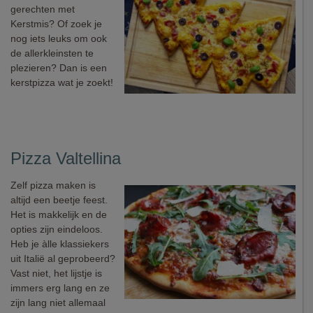
gerechten met
Kerstmis? Of zoek je
nog iets leuks om ook
de allerkleinsten te
plezieren? Dan is een
kerstpizza wat je zoekt!
Pizza Valtellina
Zelf pizza maken is
altijd een beetje feest.
Het is makkelijk en de
opties zijn eindeloos.
Heb je àlle klassiekers
uit Italië al geprobeerd?
Vast niet, het lijstje is
immers erg lang en ze
zijn lang niet allemaal