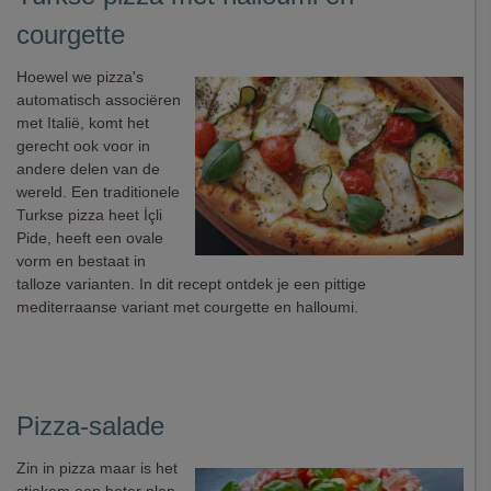
courgette
Hoewel we pizza's
automatisch associëren
met Italië, komt het
gerecht ook voor in
andere delen van de
wereld. Een traditionele
Turkse pizza heet İçli
Pide, heeft een ovale
vorm en bestaat in
talloze varianten. In dit recept ontdek je een pittige
mediterraanse variant met courgette en halloumi.
Pizza-salade
Zin in pizza maar is het