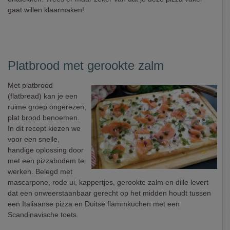
gaat willen klaarmaken!
Platbrood met gerookte zalm
Met platbrood
(flatbread) kan je een
ruime groep ongerezen,
plat brood benoemen.
In dit recept kiezen we
voor een snelle,
handige oplossing door
met een pizzabodem te
werken. Belegd met
mascarpone, rode ui, kappertjes, gerookte zalm en dille levert
dat een onweerstaanbaar gerecht op het midden houdt tussen
een Italiaanse pizza en Duitse flammkuchen met een
Scandinavische toets.