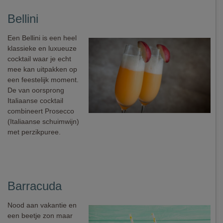
Bellini
Een Bellini is een heel
klassieke en luxueuze
cocktail waar je echt
mee kan uitpakken op
een feestelijk moment.
De van oorsprong
Italiaanse cocktail
combineert Prosecco
(Italiaanse schuimwijn)
met perzikpuree.
Barracuda
Nood aan vakantie en
een beetje zon maar