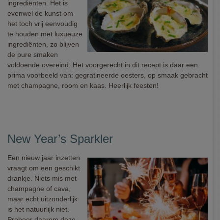
ingrediënten. Het is
evenwel de kunst om
het toch vrij eenvoudig
te houden met luxueuze
ingrediënten, zo blijven
de pure smaken
voldoende overeind. Het voorgerecht in dit recept is daar een
prima voorbeeld van: gegratineerde oesters, op smaak gebracht
met champagne, room en kaas. Heerlijk feesten!
New Year’s Sparkler
Een nieuw jaar inzetten
vraagt om een geschikt
drankje. Niets mis met
champagne of cava,
maar echt uitzonderlijk
is het natuurlijk niet.
Probeer daarom deze