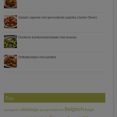
Salade caprese met geroosterde paprika (Jamie Oliver)
Oosterse komkommersalade met ananas
Ontbijtkoekjes met aardbei
Tags
Belgisch
alledaags
België
basilicum
aardappelen
aperitief