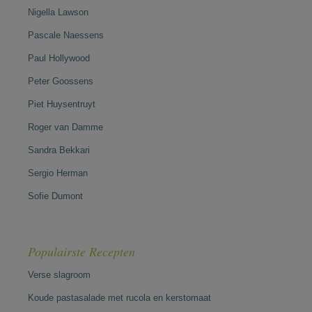
Nigella Lawson
Pascale Naessens
Paul Hollywood
Peter Goossens
Piet Huysentruyt
Roger van Damme
Sandra Bekkari
Sergio Herman
Sofie Dumont
Populairste Recepten
Verse slagroom
Koude pastasalade met rucola en kerstomaat