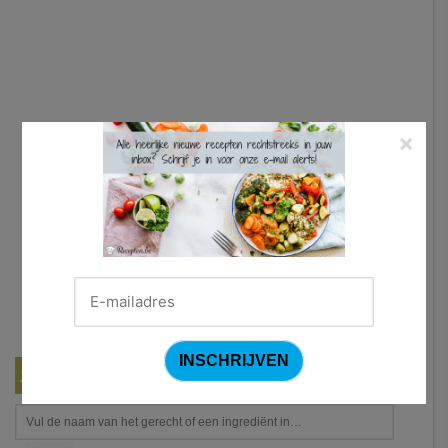
×
Zoek een recept