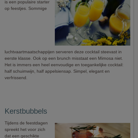
is een populaire starter
op feestjes. Sommige
luchtvaartmaatschappijen serveren deze cocktail steevast in
eerste klasse. Ook op een brunch misstaat een Mimosa niet.
Het is immers een heel eenvoudige en toegankelijke cocktail:
half schuimwijn, half appelsiensap. Simpel, elegant en
verfrissend.
Kerstbubbels
Tijdens de feestdagen
spreekt het voor zich
dat een geschikte