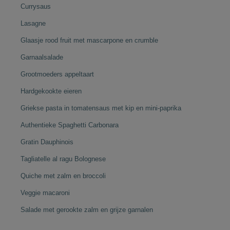
Currysaus
Lasagne
Glaasje rood fruit met mascarpone en crumble
Garnaalsalade
Grootmoeders appeltaart
Hardgekookte eieren
Griekse pasta in tomatensaus met kip en mini-paprika
Authentieke Spaghetti Carbonara
Gratin Dauphinois
Tagliatelle al ragu Bolognese
Quiche met zalm en broccoli
Veggie macaroni
Salade met gerookte zalm en grijze garnalen