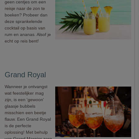
geen centjes om een
reisje naar de zon te
boeken? Probeer dan
deze sprankelende
cocktail op basis van
rum en ananas. Alsof je
echt op reis bent!
Grand Royal
Wanneer je ontvangst
wat feestelijker mag
zijn, is een 'gewoon'
glaasje bubbels
misschien een beetje
flauw. Een Grand Royal
is de perfecte
oplossing! Met behulp
van Grand Marnier zorg