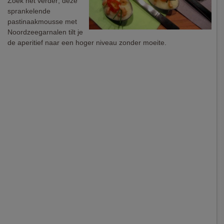
Zoek net verder; deze
sprankelende
pastinaakmousse met
Noordzeegarnalen tilt je
de aperitief naar een hoger niveau zonder moeite.