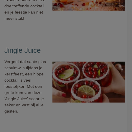
doeltreffende cocktail
en je feestje kan niet
meer stuk!
Jingle Juice
Vergeet dat saaie glas
schuimwijn tijdens je
kerstfeest, een hippe
cocktail is veel
feestelijker! Met een
grote kom van deze
'Jingle Juice' scoor je
zeker en vast bij al je
gasten.